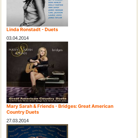
Linda Ronstadt - Duets
03.04.2014
Mary Sarah & Friends - Bridges: Great American
Country Duets
27.03.2014