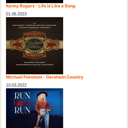
Kenny Rogers - Life is Like a Song
01.06.2023
Michael Feinstein - Gershwin Country
10.03.2022