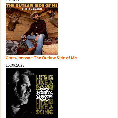
Chris Janson - The Outlaw Side of Me
15.06.2023