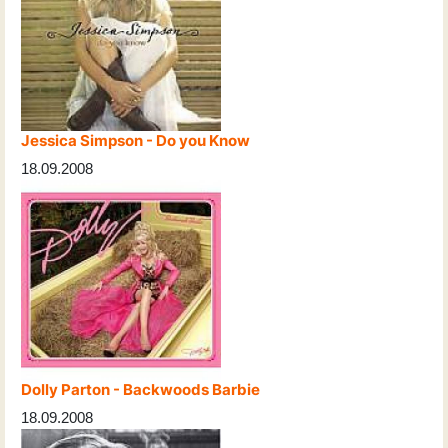
Jessica Simpson - Do you Know
18.09.2008
Dolly Parton - Backwoods Barbie
18.09.2008