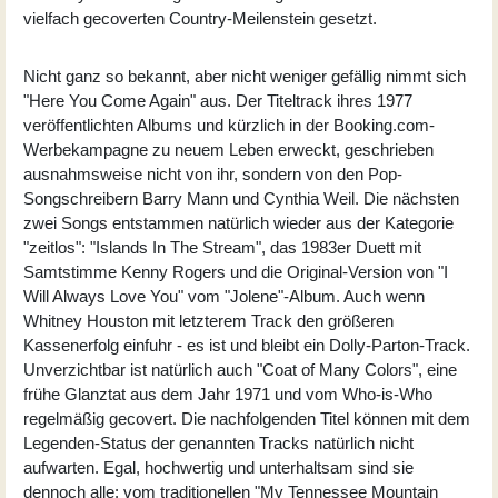
vielfach gecoverten Country-Meilenstein gesetzt.
Nicht ganz so bekannt, aber nicht weniger gefällig nimmt sich
"Here You Come Again" aus. Der Titeltrack ihres 1977
veröffentlichten Albums und kürzlich in der Booking.com-
Werbekampagne zu neuem Leben erweckt, geschrieben
ausnahmsweise nicht von ihr, sondern von den Pop-
Songschreibern Barry Mann und Cynthia Weil. Die nächsten
zwei Songs entstammen natürlich wieder aus der Kategorie
"zeitlos": "Islands In The Stream", das 1983er Duett mit
Samtstimme Kenny Rogers und die Original-Version von "I
Will Always Love You" vom "Jolene"-Album. Auch wenn
Whitney Houston mit letzterem Track den größeren
Kassenerfolg einfuhr - es ist und bleibt ein Dolly-Parton-Track.
Unverzichtbar ist natürlich auch "Coat of Many Colors", eine
frühe Glanztat aus dem Jahr 1971 und vom Who-is-Who
regelmäßig gecovert. Die nachfolgenden Titel können mit dem
Legenden-Status der genannten Tracks natürlich nicht
aufwarten. Egal, hochwertig und unterhaltsam sind sie
dennoch alle: vom traditionellen "My Tennessee Mountain