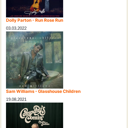
Dolly Parton - Run Rose Run
03.03.2022
Sam Williams - Glasshouse Children
19.08.2021