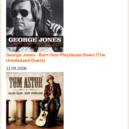
George Jones - Burn Your Playhouse Down (The
Unreleased Duets)
11.09.2008