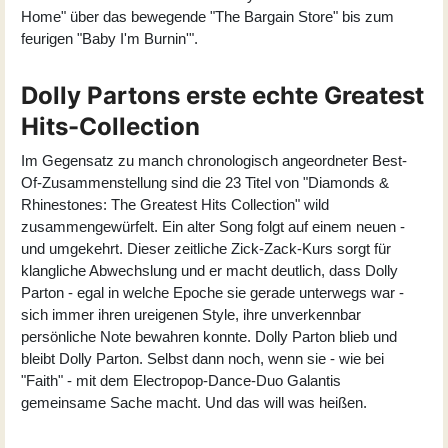
Home" über das bewegende "The Bargain Store" bis zum
feurigen "Baby I'm Burnin'".
Dolly Partons erste echte Greatest
Hits-Collection
Im Gegensatz zu manch chronologisch angeordneter Best-
Of-Zusammenstellung sind die 23 Titel von "Diamonds &
Rhinestones: The Greatest Hits Collection" wild
zusammengewürfelt. Ein alter Song folgt auf einem neuen -
und umgekehrt. Dieser zeitliche Zick-Zack-Kurs sorgt für
klangliche Abwechslung und er macht deutlich, dass Dolly
Parton - egal in welche Epoche sie gerade unterwegs war -
sich immer ihren ureigenen Style, ihre unverkennbar
persönliche Note bewahren konnte. Dolly Parton blieb und
bleibt Dolly Parton. Selbst dann noch, wenn sie - wie bei
"Faith" - mit dem Electropop-Dance-Duo Galantis
gemeinsame Sache macht. Und das will was heißen.