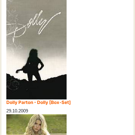
Dolly Parton - Dolly [Box-Set]
29.10.2009