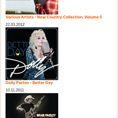
Various Artists - New Country Collection, Volume 5
22.03.2012
Dolly Parton - Better Day
10.11.2011