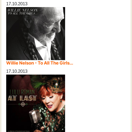
17.10.2013
Willie Nelson - To All The Girls...
17.10.2013