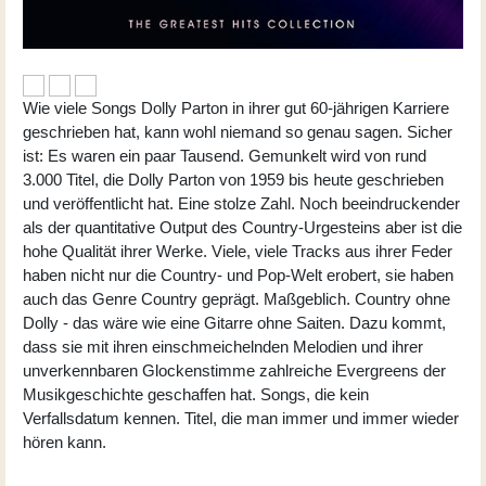
Wie viele Songs Dolly Parton in ihrer gut 60-jährigen Karriere
geschrieben hat, kann wohl niemand so genau sagen. Sicher
ist: Es waren ein paar Tausend. Gemunkelt wird von rund
3.000 Titel, die Dolly Parton von 1959 bis heute geschrieben
und veröffentlicht hat. Eine stolze Zahl. Noch beeindruckender
als der quantitative Output des Country-Urgesteins aber ist die
hohe Qualität ihrer Werke. Viele, viele Tracks aus ihrer Feder
haben nicht nur die Country- und Pop-Welt erobert, sie haben
auch das Genre Country geprägt. Maßgeblich. Country ohne
Dolly - das wäre wie eine Gitarre ohne Saiten. Dazu kommt,
dass sie mit ihren einschmeichelnden Melodien und ihrer
unverkennbaren Glockenstimme zahlreiche Evergreens der
Musikgeschichte geschaffen hat. Songs, die kein
Verfallsdatum kennen. Titel, die man immer und immer wieder
hören kann.