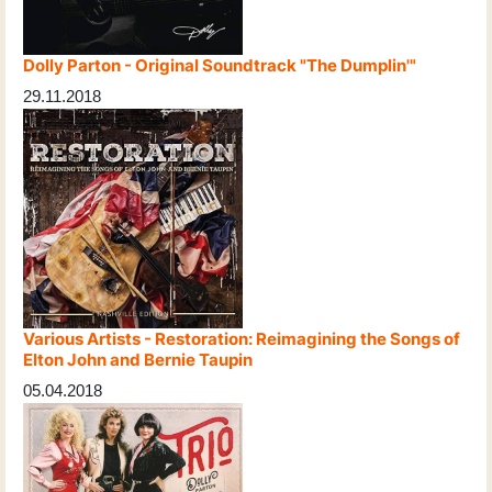
Dolly Parton - Original Soundtrack "The Dumplin'"
29.11.2018
Various Artists - Restoration: Reimagining the Songs of
Elton John and Bernie Taupin
05.04.2018