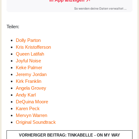
Teilen:
Dolly Parton
Kris Kristofferson
Queen Latifah
Joyful Noise
Keke Palmer
Jeremy Jordan
Kirk Franklin
Angela Grovey
Andy Karl
DeQuina Moore
Karen Peck
Mervyn Warren
Original Soundtrack
VORHERIGER BEITRAG: TINKABELLE - ON MY WAY