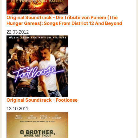
Original Soundtrack - Die Tribute von Panem (The
Hunger Games): Songs From District 12 And Beyond
22.03.2012
Original Soundtrack - Footloose
13.10.2011