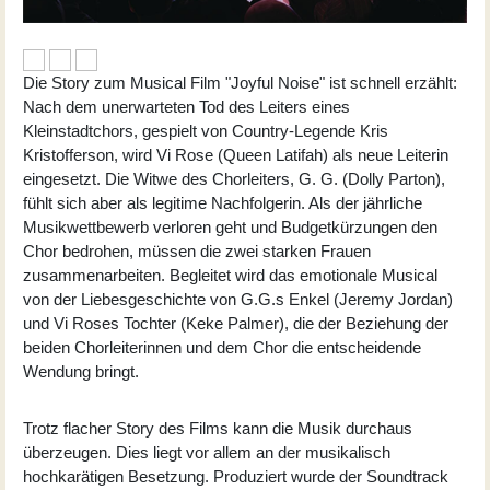
Die Story zum Musical Film "Joyful Noise" ist schnell erzählt:
Nach dem unerwarteten Tod des Leiters eines
Kleinstadtchors, gespielt von Country-Legende Kris
Kristofferson, wird Vi Rose (Queen Latifah) als neue Leiterin
eingesetzt. Die Witwe des Chorleiters, G. G. (Dolly Parton),
fühlt sich aber als legitime Nachfolgerin. Als der jährliche
Musikwettbewerb verloren geht und Budgetkürzungen den
Chor bedrohen, müssen die zwei starken Frauen
zusammenarbeiten. Begleitet wird das emotionale Musical
von der Liebesgeschichte von G.G.s Enkel (Jeremy Jordan)
und Vi Roses Tochter (Keke Palmer), die der Beziehung der
beiden Chorleiterinnen und dem Chor die entscheidende
Wendung bringt.
Trotz flacher Story des Films kann die Musik durchaus
überzeugen. Dies liegt vor allem an der musikalisch
hochkarätigen Besetzung. Produziert wurde der Soundtrack