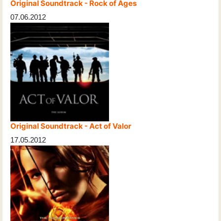
Original Soundtrack - Rock of Ages
07.06.2012
Original Soundtrack - Act of Valor
17.05.2012