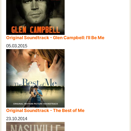
Original Soundtrack - Glen Campbell: I'll Be Me
05.03.2015
Original Soundtrack - The Best of Me
23.10.2014