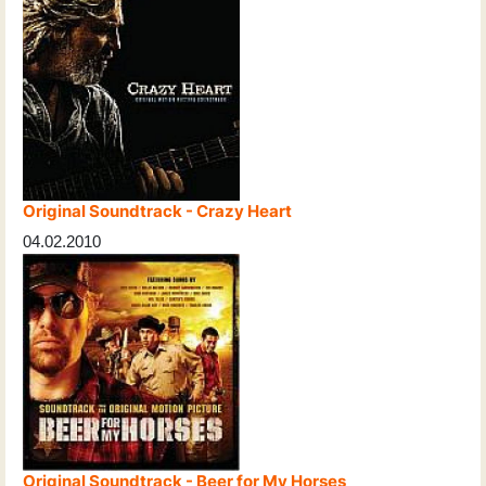
Original Soundtrack - Crazy Heart
04.02.2010
Original Soundtrack - Beer for My Horses