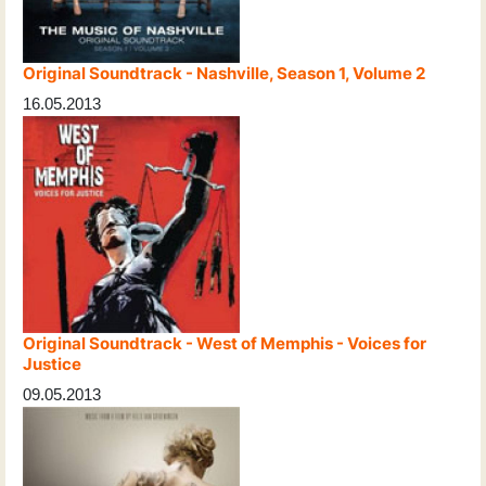
Original Soundtrack - Nashville, Season 1, Volume 2
16.05.2013
Original Soundtrack - West of Memphis - Voices for
Justice
09.05.2013