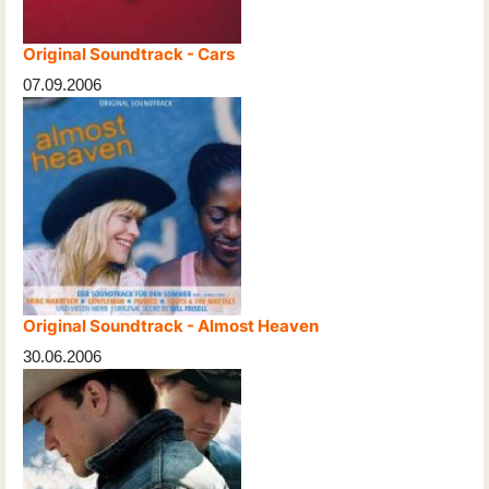
Original Soundtrack - Cars
07.09.2006
Original Soundtrack - Almost Heaven
30.06.2006