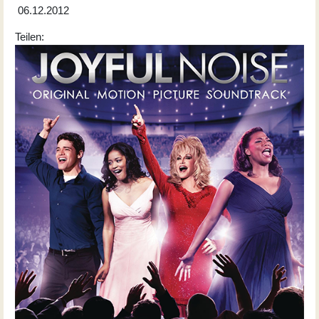
06.12.2012
Teilen: