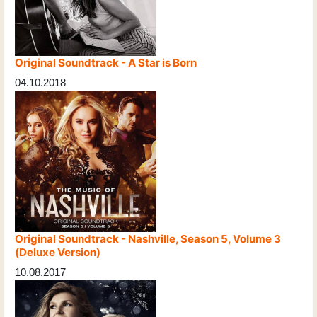
Original Soundtrack - A Star is Born
04.10.2018
Original Soundtrack - Nashville, Season 5, Volume 3
(Deluxe Version)
10.08.2017