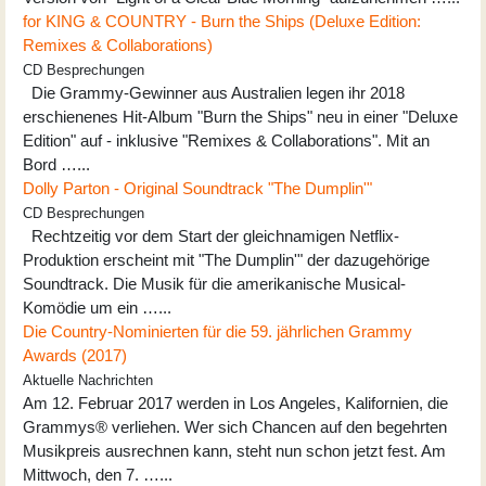
for KING & COUNTRY - Burn the Ships (Deluxe Edition:
Remixes & Collaborations)
CD Besprechungen
Die Grammy-Gewinner aus Australien legen ihr 2018
erschienenes Hit-Album "Burn the Ships" neu in einer "Deluxe
Edition" auf - inklusive "Remixes & Collaborations". Mit an
Bord …...
Dolly Parton - Original Soundtrack "The Dumplin'"
CD Besprechungen
Rechtzeitig vor dem Start der gleichnamigen Netflix-
Produktion erscheint mit "The Dumplin'" der dazugehörige
Soundtrack. Die Musik für die amerikanische Musical-
Komödie um ein …...
Die Country-Nominierten für die 59. jährlichen Grammy
Awards (2017)
Aktuelle Nachrichten
Am 12. Februar 2017 werden in Los Angeles, Kalifornien, die
Grammys® verliehen. Wer sich Chancen auf den begehrten
Musikpreis ausrechnen kann, steht nun schon jetzt fest. Am
Mittwoch, den 7. …...