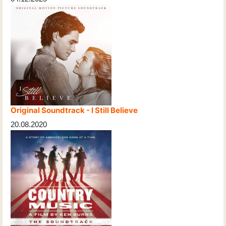
Original Soundtrack - I Still Believe
20.08.2020