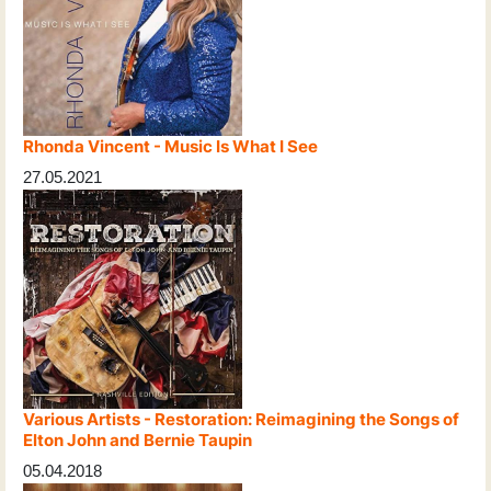
Rhonda Vincent - Music Is What I See
27.05.2021
Various Artists - Restoration: Reimagining the Songs of
Elton John and Bernie Taupin
05.04.2018