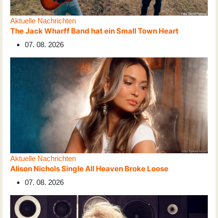
Aktuelle Nachrichten
The Jack Wharff Band hat ein Small Town Heart
07. 08. 2026
Aktuelle Nachrichten
Alison Nichols Single All Heaven Broke Loose
07. 08. 2026