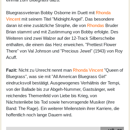
Bluegrassveteran Bobby Osborne im Duett mit
Rhonda
Vincent
mit seinem Titel "Midnight Angel". Das besondere
daran ist eine zusätzliche Strophe, die von
Rhondas
Bruder
Brian stammt und mit Zustimmung von Bobby erfolgte. Des
Weiteren sind zwei Walzer auf der 12-Track Silberscheibe
enthalten, die einem das Herz erweichen. "Prettiest Flower
There" von Val Johnson und "Precious Jewel" (1943) von Roy
Acuff.
Fazit:
Nicht zu Unrecht nennt man
Rhonda Vincent
"Queen of
Bluegrass", was sie mit "All American Bluegrass Girl"
eindrucksvoll bestätigt. Ausgewogenes Verhältnis der Tempi,
von der Ballade bis zur Abgeh-Nummer, Gastsänger, weit
reichendes Themenfeld von Liebe bis Krieg, von
Nächstenliebe bis Tod sowie hervorragende Musiker (ihre
Band: The Rage). Ein weiterer Meilenstein ihrer Karriere, die
hoffentlich noch lange Dauern wird.