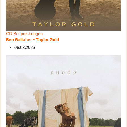
CD Besprechungen
Ben Gallaher - Taylor Gold
06.08.2026