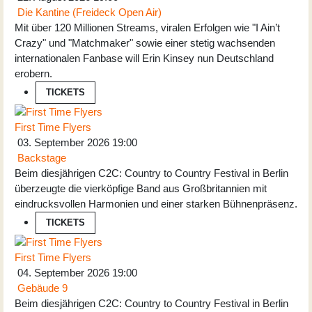
Die Kantine (Freideck Open Air)
Mit über 120 Millionen Streams, viralen Erfolgen wie "I Ain’t
Crazy" und "Matchmaker" sowie einer stetig wachsenden
internationalen Fanbase will Erin Kinsey nun Deutschland
erobern.
TICKETS
First Time Flyers
03. September 2026
19:00
Backstage
Beim diesjährigen C2C: Country to Country Festival in Berlin
überzeugte die vierköpfige Band aus Großbritannien mit
eindrucksvollen Harmonien und einer starken Bühnenpräsenz.
TICKETS
First Time Flyers
04. September 2026
19:00
Gebäude 9
Beim diesjährigen C2C: Country to Country Festival in Berlin