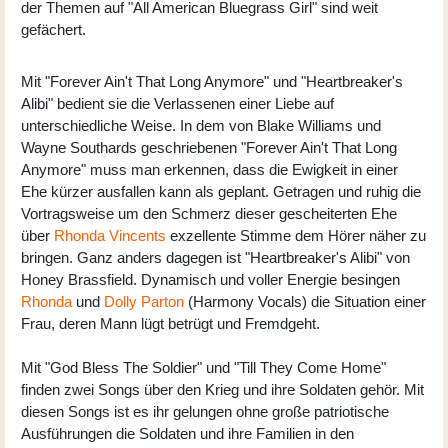
der Themen auf "All American Bluegrass Girl" sind weit
gefächert.
Mit "Forever Ain't That Long Anymore" und "Heartbreaker's
Alibi" bedient sie die Verlassenen einer Liebe auf
unterschiedliche Weise. In dem von Blake Williams und
Wayne Southards geschriebenen "Forever Ain't That Long
Anymore" muss man erkennen, dass die Ewigkeit in einer
Ehe kürzer ausfallen kann als geplant. Getragen und ruhig die
Vortragsweise um den Schmerz dieser gescheiterten Ehe
über
Rhonda Vincents
exzellente Stimme dem Hörer näher zu
bringen. Ganz anders dagegen ist "Heartbreaker's Alibi" von
Honey Brassfield. Dynamisch und voller Energie besingen
Rhonda
und
Dolly Parton
(Harmony Vocals) die Situation einer
Frau, deren Mann lügt betrügt und Fremdgeht.
Mit "God Bless The Soldier" und "Till They Come Home"
finden zwei Songs über den Krieg und ihre Soldaten gehör. Mit
diesen Songs ist es ihr gelungen ohne große patriotische
Ausführungen die Soldaten und ihre Familien in den