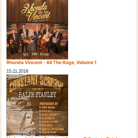
Rhonda Vincent - All The Rage, Volume 1
15.11.2016