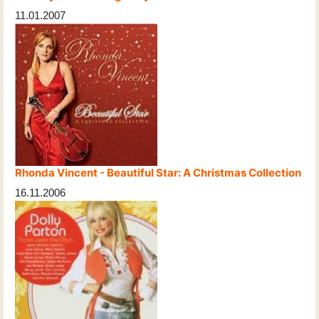
11.01.2007
Rhonda Vincent - Beautiful Star: A Christmas Collection
16.11.2006