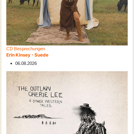
CD Besprechungen
Erin Kinsey - Suede
06.08.2026