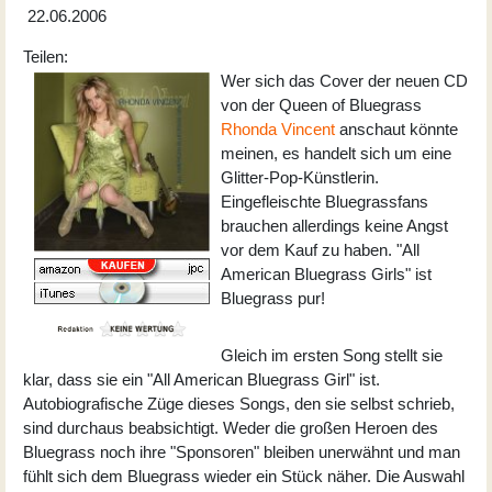
22.06.2006
Teilen:
Wer sich das Cover der neuen CD
von der Queen of Bluegrass
Rhonda Vincent
anschaut könnte
meinen, es handelt sich um eine
Glitter-Pop-Künstlerin.
Eingefleischte Bluegrassfans
brauchen allerdings keine Angst
vor dem Kauf zu haben. "All
American Bluegrass Girls" ist
Bluegrass pur!
Gleich im ersten Song stellt sie
klar, dass sie ein "All American Bluegrass Girl" ist.
Autobiografische Züge dieses Songs, den sie selbst schrieb,
sind durchaus beabsichtigt. Weder die großen Heroen des
Bluegrass noch ihre "Sponsoren" bleiben unerwähnt und man
fühlt sich dem Bluegrass wieder ein Stück näher. Die Auswahl