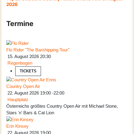
2026
Termine
Flo Rider "The Barshipping Tour"
15. August 2026
20:30
Regenbogen
TICKETS
Country Open Air
22. August 2026
19:00
-
22:00
Hauptplatz
Österreichs größtes Country Open Air mit Michael Stone,
Stars 'n' Bars & Cat Lion
Erin Kinsey
22. August 2026
19:00