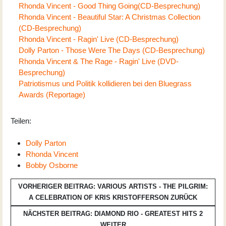
Rhonda Vincent - Good Thing Going(CD-Besprechung)
Rhonda Vincent - Beautiful Star: A Christmas Collection
(CD-Besprechung)
Rhonda Vincent - Ragin' Live (CD-Besprechung)
Dolly Parton - Those Were The Days (CD-Besprechung)
Rhonda Vincent & The Rage - Ragin' Live (DVD-
Besprechung)
Patriotismus und Politik kollidieren bei den Bluegrass
Awards (Reportage)
Teilen:
Dolly Parton
Rhonda Vincent
Bobby Osborne
VORHERIGER BEITRAG: VARIOUS ARTISTS - THE PILGRIM:
A CELEBRATION OF KRIS KRISTOFFERSON
ZURÜCK
NÄCHSTER BEITRAG: DIAMOND RIO - GREATEST HITS 2
WEITER