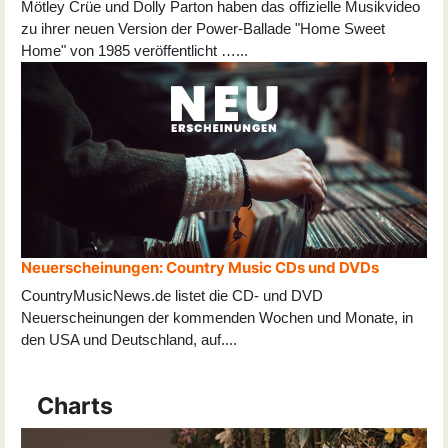
Mötley Crüe und Dolly Parton haben das offizielle Musikvideo
zu ihrer neuen Version der Power-Ballade "Home Sweet
Home" von 1985 veröffentlicht …...
Neuerscheinungen: Country Music CDs und DVDs
CountryMusicNews.de listet die CD- und DVD
Neuerscheinungen der kommenden Wochen und Monate, in
den USA und Deutschland, auf
...
.
Charts