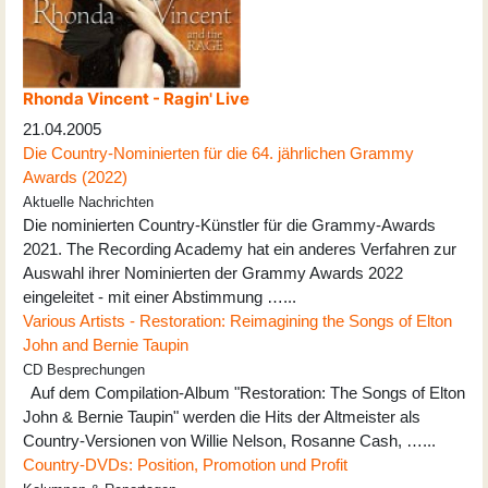
Rhonda Vincent - Ragin' Live
21.04.2005
Die Country-Nominierten für die 64. jährlichen Grammy
Awards (2022)
Aktuelle Nachrichten
Die nominierten Country-Künstler für die Grammy-Awards
2021. The Recording Academy hat ein anderes Verfahren zur
Auswahl ihrer Nominierten der Grammy Awards 2022
eingeleitet - mit einer Abstimmung …...
Various Artists - Restoration: Reimagining the Songs of Elton
John and Bernie Taupin
CD Besprechungen
Auf dem Compilation-Album "Restoration: The Songs of Elton
John & Bernie Taupin" werden die Hits der Altmeister als
Country-Versionen von Willie Nelson, Rosanne Cash, …...
Country-DVDs: Position, Promotion und Profit