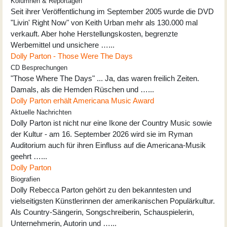
Kolumnen & Reportagen
Seit ihrer Veröffentlichung im September 2005 wurde die DVD
"Livin' Right Now" von Keith Urban mehr als 130.000 mal
verkauft. Aber hohe Herstellungskosten, begrenzte
Werbemittel und unsichere …...
Dolly Parton - Those Were The Days
CD Besprechungen
"Those Where The Days" ... Ja, das waren freilich Zeiten.
Damals, als die Hemden Rüschen und …...
Dolly Parton erhält Americana Music Award
Aktuelle Nachrichten
Dolly Parton ist nicht nur eine Ikone der Country Music sowie
der Kultur - am 16. September 2026 wird sie im Ryman
Auditorium auch für ihren Einfluss auf die Americana-Musik
geehrt …...
Dolly Parton
Biografien
Dolly Rebecca Parton gehört zu den bekanntesten und
vielseitigsten Künstlerinnen der amerikanischen Populärkultur.
Als Country-Sängerin, Songschreiberin, Schauspielerin,
Unternehmerin, Autorin und …...