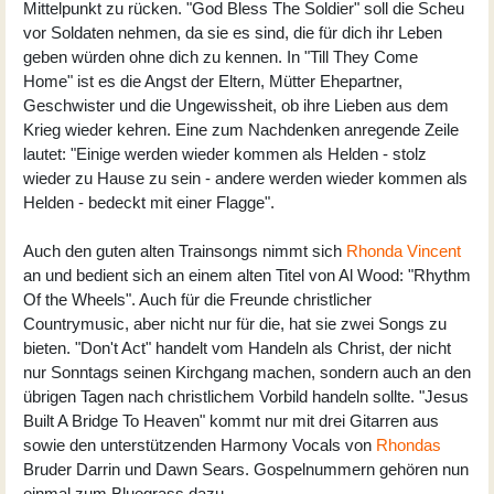
Mittelpunkt zu rücken. "God Bless The Soldier" soll die Scheu
vor Soldaten nehmen, da sie es sind, die für dich ihr Leben
geben würden ohne dich zu kennen. In "Till They Come
Home" ist es die Angst der Eltern, Mütter Ehepartner,
Geschwister und die Ungewissheit, ob ihre Lieben aus dem
Krieg wieder kehren. Eine zum Nachdenken anregende Zeile
lautet: "Einige werden wieder kommen als Helden - stolz
wieder zu Hause zu sein - andere werden wieder kommen als
Helden - bedeckt mit einer Flagge".
Auch den guten alten Trainsongs nimmt sich
Rhonda Vincent
an und bedient sich an einem alten Titel von Al Wood: "Rhythm
Of the Wheels". Auch für die Freunde christlicher
Countrymusic, aber nicht nur für die, hat sie zwei Songs zu
bieten. "Don't Act" handelt vom Handeln als Christ, der nicht
nur Sonntags seinen Kirchgang machen, sondern auch an den
übrigen Tagen nach christlichem Vorbild handeln sollte. "Jesus
Built A Bridge To Heaven" kommt nur mit drei Gitarren aus
sowie den unterstützenden Harmony Vocals von
Rhondas
Bruder Darrin und Dawn Sears. Gospelnummern gehören nun
einmal zum Bluegrass dazu.