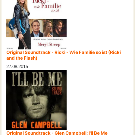
Original Soundtrack - Ricki - Wie Familie so ist (Ricki
and the Flash)
27.08.2015
Original Soundtrack - Glen Campbell: I'll Be Me