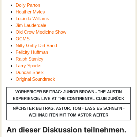
Dolly Parton
Heather Myles
Lucinda Williams
Jim Lauderdale
Old Crow Medicine Show
OCMS
Nitty Gritty Dirt Band
Felicity Huffman
Ralph Stanley
Larry Sparks
Duncan Sheik
Original Soundtrack
VORHERIGER BEITRAG: JUNIOR BROWN - THE AUSTIN
EXPERIENCE: LIVE AT THE CONTINENTAL CLUB
ZURÜCK
NÄCHSTER BEITRAG: ASTOR, TOM - LASS ES SCHNEI'N -
WEIHNACHTEN MIT TOM ASTOR
WEITER
An dieser Diskussion teilnehmen.