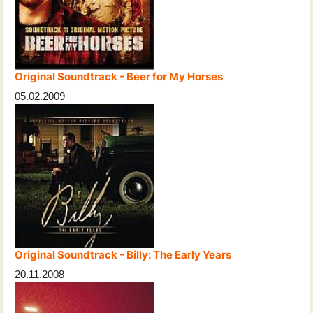
Original Soundtrack - Beer for My Horses
05.02.2009
Original Soundtrack - Billy: The Early Years
20.11.2008