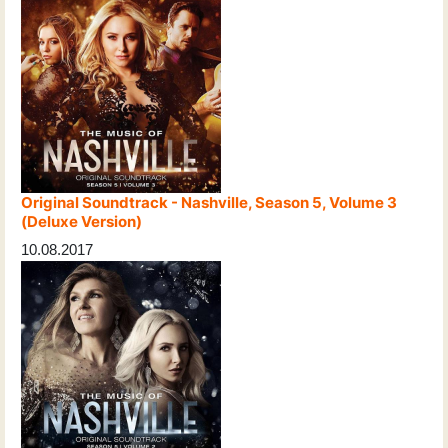
Original Soundtrack - Nashville, Season 5, Volume 3
(Deluxe Version)
10.08.2017