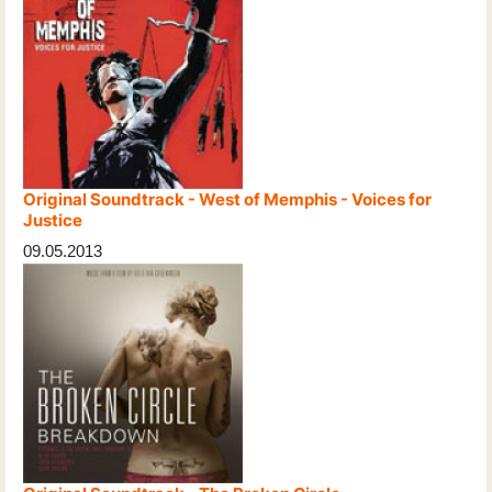
Original Soundtrack - West of Memphis - Voices for
Justice
09.05.2013