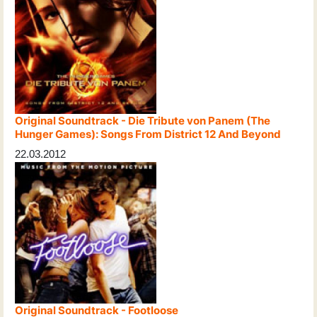
Original Soundtrack - Die Tribute von Panem (The
Hunger Games): Songs From District 12 And Beyond
22.03.2012
Original Soundtrack - Footloose