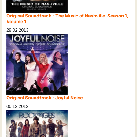
Original Soundtrack - The Music of Nashville, Season 1,
Volume 1
28.02.2013
Original Soundtrack - Joyful Noise
06.12.2012