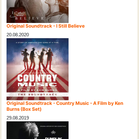
Original Soundtrack - I Still Believe
20.08.2020
Original Soundtrack - Country Music - A Film by Ken
Burns (Box Set)
29.08.2019