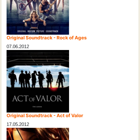
Original Soundtrack - Rock of Ages
07.06.2012
Original Soundtrack - Act of Valor
17.05.2012