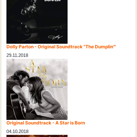
Dolly Parton - Original Soundtrack "The Dumplin'"
29.11.2018
Original Soundtrack - A Star is Born
04.10.2018