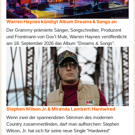
Warren Haynes kündigt Album Dreams & Songs an
Der Grammy-prämierte Sänger, Songschreiber, Produzent
und Frontmann von Gov't Mule, Warren Haynes veröffentlicht
am 18. September 2026 das Album "Dreams & Songs".
Stephen Wilson Jr. & Miranda Lambert: Hardwired
Wenn zwei der spannendsten Stimmen des modernen
Country zusammenfinden, darf man aufhorchen: Stephen
Wilson, Jr. hat sich für seine neue Single "Hardwired"