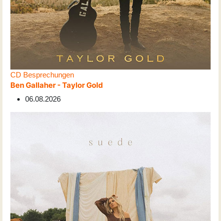
CD Besprechungen
Ben Gallaher - Taylor Gold
06.08.2026