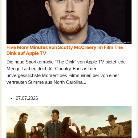
Five More Minutes von Scotty McCreery im Film The
Dink auf Apple TV
Die neue Sportkomödie "The Dink" von Apple TV bietet jede
Menge Lacher, doch für Country-Fans ist der
unvergesslichste Moment des Films einer, der von einer
vertrauten Stimme aus North Carolina
...
27.07.2026