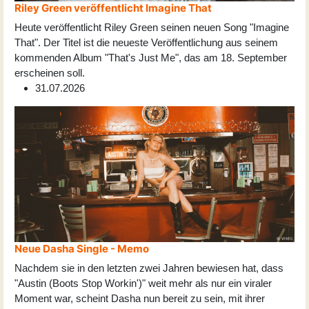
Riley Green veröffentlicht Imagine That
Heute veröffentlicht Riley Green seinen neuen Song "Imagine
That". Der Titel ist die neueste Veröffentlichung aus seinem
kommenden Album "That's Just Me", das am 18. September
erscheinen soll.
31.07.2026
Neue Dasha Single - Memo
Nachdem sie in den letzten zwei Jahren bewiesen hat, dass
"Austin (Boots Stop Workin')" weit mehr als nur ein viraler
Moment war, scheint Dasha nun bereit zu sein, mit ihrer