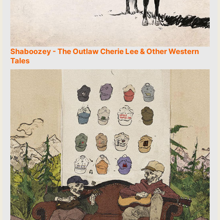
Shaboozey - The Outlaw Cherie Lee & Other Western
Tales