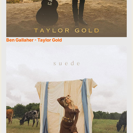
Ben Gallaher - Taylor Gold