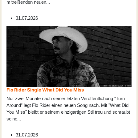
mitreißenden neuen
...
31.07.2026
Flo Rider Single What Did You Miss
Nur zwei Monate nach seiner letzten Veröffentlichung "Turn
Around” legt Flo Rider einen neuen Song nach. Mit "What Did
You Miss" bleibt er seinem einzigartigen Stil treu und schraubt
seine
...
31.07.2026