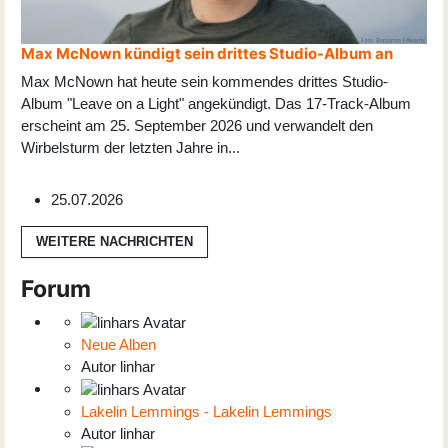
Max McNown kündigt sein drittes Studio-Album an
Max McNown hat heute sein kommendes drittes Studio-
Album "Leave on a Light" angekündigt. Das 17-Track-Album
erscheint am 25. September 2026 und verwandelt den
Wirbelsturm der letzten Jahre in
...
25.07.2026
WEITERE NACHRICHTEN
Forum
Neue Alben
Autor
linhar
Lakelin Lemmings - Lakelin Lemmings
Autor
linhar