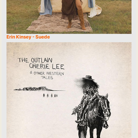
Erin Kinsey - Suede