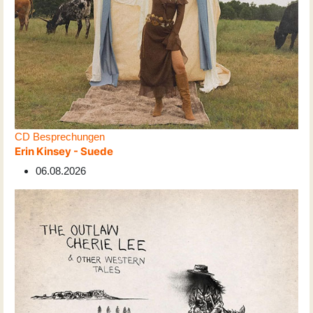
CD Besprechungen
Erin Kinsey - Suede
06.08.2026