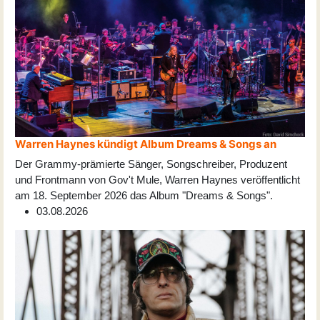
Warren Haynes kündigt Album Dreams & Songs an
Der Grammy-prämierte Sänger, Songschreiber, Produzent
und Frontmann von Gov't Mule, Warren Haynes veröffentlicht
am 18. September 2026 das Album "Dreams & Songs".
03.08.2026