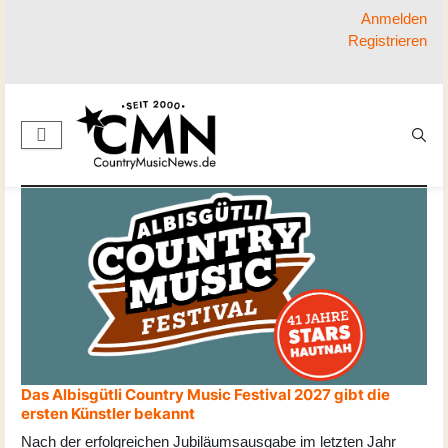
Anmelden
Registrieren
Das Albisgütli Country Music Festival 2027 gibt die
ersten Künstler bekannt
Nach der erfolgreichen Jubiläumsausgabe im letzten Jahr