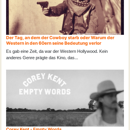
Der Tag, an dem der Cowboy starb oder Warum der
Western in den 60ern seine Bedeutung verlor
Es gab eine Zeit, da war der Western Hollywood. Kein
anderes Genre prägte das Kino, das
...
Corey Kent - Empty Words