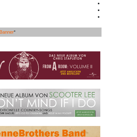
-Banner
*