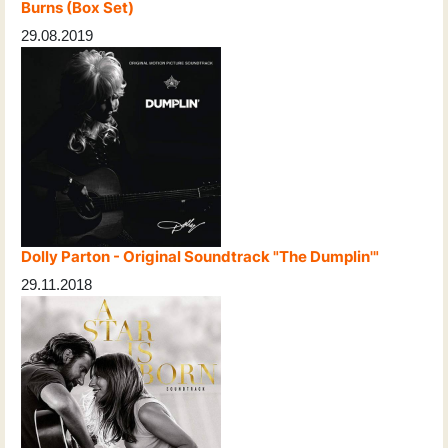
Burns (Box Set)
29.08.2019
Dolly Parton - Original Soundtrack "The Dumplin'"
29.11.2018