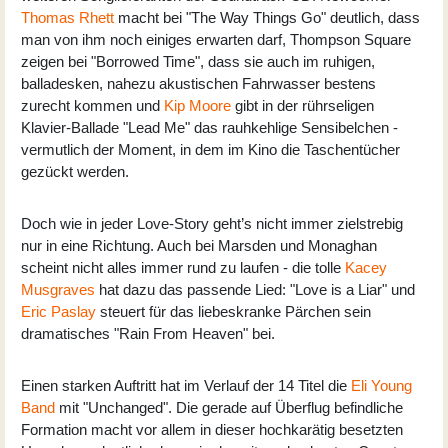
Thomas Rhett
macht bei "The Way Things Go" deutlich, dass
man von ihm noch einiges erwarten darf, Thompson Square
zeigen bei "Borrowed Time", dass sie auch im ruhigen,
balladesken, nahezu akustischen Fahrwasser bestens
zurecht kommen und
Kip Moore
gibt in der rührseligen
Klavier-Ballade "Lead Me" das rauhkehlige Sensibelchen -
vermutlich der Moment, in dem im Kino die Taschentücher
gezückt werden.
Doch wie in jeder Love-Story geht’s nicht immer zielstrebig
nur in eine Richtung. Auch bei Marsden und Monaghan
scheint nicht alles immer rund zu laufen - die tolle
Kacey
Musgraves
hat dazu das passende Lied: "Love is a Liar" und
Eric Paslay
steuert für das liebeskranke Pärchen sein
dramatisches "Rain From Heaven" bei.
Einen starken Auftritt hat im Verlauf der 14 Titel die
Eli Young
Band
mit "Unchanged". Die gerade auf Überflug befindliche
Formation macht vor allem in dieser hochkarätig besetzten