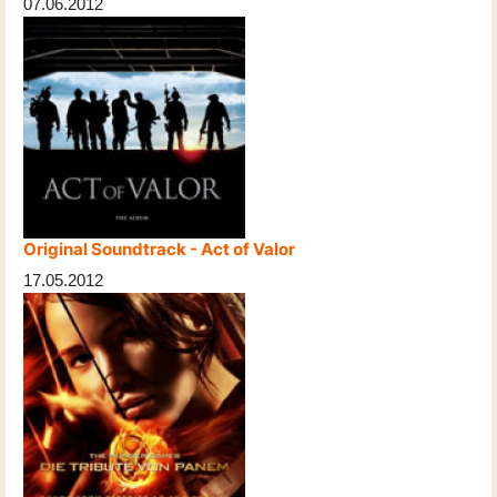
07.06.2012
Original Soundtrack - Act of Valor
17.05.2012