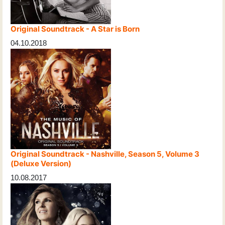
Original Soundtrack - A Star is Born
04.10.2018
Original Soundtrack - Nashville, Season 5, Volume 3
(Deluxe Version)
10.08.2017