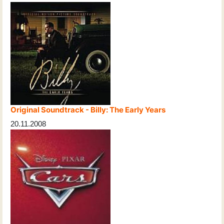
Original Soundtrack - Billy: The Early Years
20.11.2008