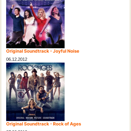
Original Soundtrack - Joyful Noise
06.12.2012
Original Soundtrack - Rock of Ages