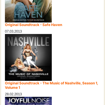
Original Soundtrack - Safe Haven
07.03.2013
Original Soundtrack - The Music of Nashville, Season 1,
Volume 1
28.02.2013