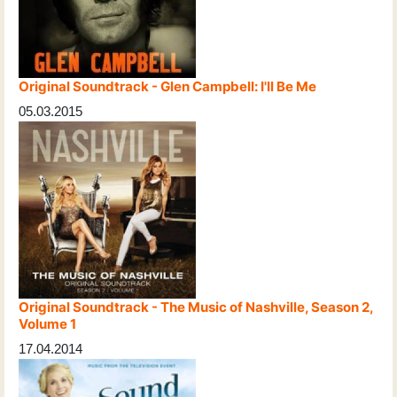
Original Soundtrack - Glen Campbell: I'll Be Me
05.03.2015
Original Soundtrack - The Music of Nashville, Season 2,
Volume 1
17.04.2014