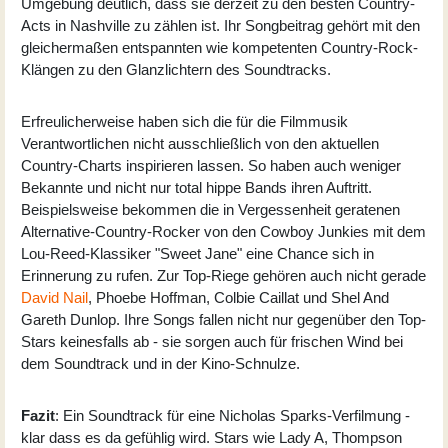
Umgebung deutlich, dass sie derzeit zu den besten Country-
Acts in Nashville zu zählen ist. Ihr Songbeitrag gehört mit den
gleichermaßen entspannten wie kompetenten Country-Rock-
Klängen zu den Glanzlichtern des Soundtracks.
Erfreulicherweise haben sich die für die Filmmusik
Verantwortlichen nicht ausschließlich von den aktuellen
Country-Charts inspirieren lassen. So haben auch weniger
Bekannte und nicht nur total hippe Bands ihren Auftritt.
Beispielsweise bekommen die in Vergessenheit geratenen
Alternative-Country-Rocker von den Cowboy Junkies mit dem
Lou-Reed-Klassiker "Sweet Jane" eine Chance sich in
Erinnerung zu rufen. Zur Top-Riege gehören auch nicht gerade
David Nail
, Phoebe Hoffman, Colbie Caillat und Shel And
Gareth Dunlop. Ihre Songs fallen nicht nur gegenüber den Top-
Stars keinesfalls ab - sie sorgen auch für frischen Wind bei
dem Soundtrack und in der Kino-Schnulze.
Fazit
: Ein Soundtrack für eine Nicholas Sparks-Verfilmung -
klar dass es da gefühlig wird. Stars wie Lady A, Thompson