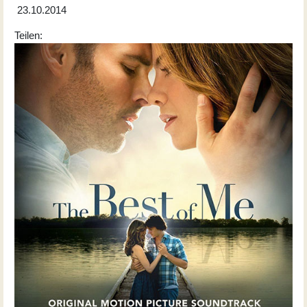
23.10.2014
Teilen: