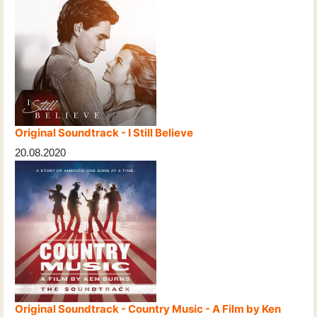
Original Soundtrack - I Still Believe
20.08.2020
Original Soundtrack - Country Music - A Film by Ken