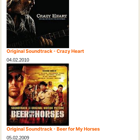
Original Soundtrack - Crazy Heart
04.02.2010
Original Soundtrack - Beer for My Horses
05.02.2009