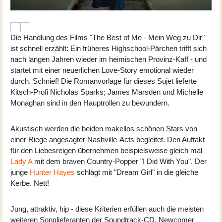
Die Handlung des Films "The Best of Me - Mein Weg zu Dir"
ist schnell erzählt: Ein früheres Highschool-Pärchen trifft sich
nach langen Jahren wieder im heimischen Provinz-Kaff - und
startet mit einer neuerlichen Love-Story emotional wieder
durch. Schnief! Die Romanvorlage für dieses Sujet lieferte
Kitsch-Profi Nicholas Sparks; James Marsden und Michelle
Monaghan sind in den Hauptrollen zu bewundern.
Akustisch werden die beiden makellos schönen Stars von
einer Riege angesagter Nashville-Acts begleitet. Den Auftakt
für den Liebesreigen übernehmen beispielsweise gleich mal
Lady A
mit dem braven Country-Popper "I Did With You". Der
junge
Hunter Hayes
schlägt mit "Dream Girl" in die gleiche
Kerbe. Nett!
Jung, attraktiv, hip - diese Kriterien erfüllen auch die meisten
weiteren Songlieferanten der Soundtrack-CD. Newcomer