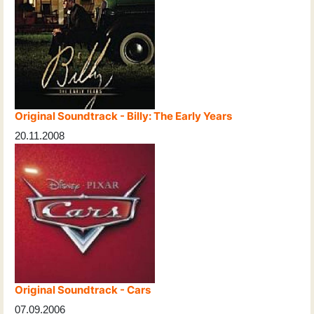
Original Soundtrack - Billy: The Early Years
20.11.2008
Original Soundtrack - Cars
07.09.2006