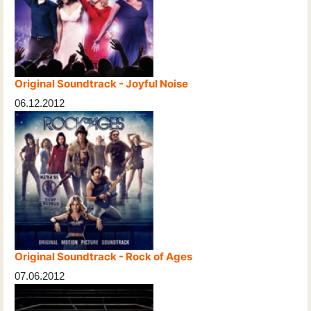
Original Soundtrack - Joyful Noise
06.12.2012
Original Soundtrack - Rock of Ages
07.06.2012