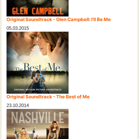
Original Soundtrack - Glen Campbell: I'll Be Me
05.03.2015
Original Soundtrack - The Best of Me
23.10.2014