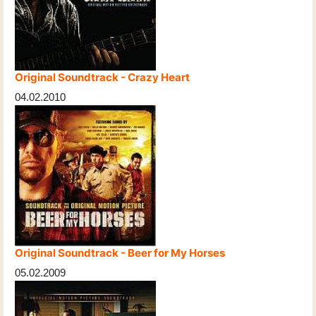
Original Soundtrack - Crazy Heart
04.02.2010
Original Soundtrack - Beer for My Horses
05.02.2009