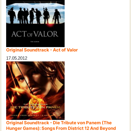
Original Soundtrack - Act of Valor
17.05.2012
Original Soundtrack - Die Tribute von Panem (The
Hunger Games): Songs From District 12 And Beyond