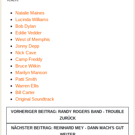
Natalie Maines
Lucinda Williams
Bob Dylan
Eddie Vedder
West of Memphis
Jonny Depp
Nick Cave
Camp Freddy
Bruce Witkin
Marilyn Manson
Patti Smith
Warren Ellis
Bill Carter
Original Soundtrack
VORHERIGER BEITRAG: RANDY ROGERS BAND - TROUBLE
ZURÜCK
NÄCHSTER BEITRAG: REINHARD MEY - DANN MACH'S GUT
WEITER