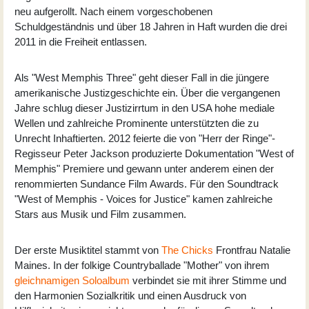
neu aufgerollt. Nach einem vorgeschobenen
Schuldgeständnis und über 18 Jahren in Haft wurden die drei
2011 in die Freiheit entlassen.
Als "West Memphis Three" geht dieser Fall in die jüngere
amerikanische Justizgeschichte ein. Über die vergangenen
Jahre schlug dieser Justizirrtum in den USA hohe mediale
Wellen und zahlreiche Prominente unterstützten die zu
Unrecht Inhaftierten. 2012 feierte die von "Herr der Ringe"-
Regisseur Peter Jackson produzierte Dokumentation "West of
Memphis" Premiere und gewann unter anderem einen der
renommierten Sundance Film Awards. Für den Soundtrack
"West of Memphis - Voices for Justice" kamen zahlreiche
Stars aus Musik und Film zusammen.
Der erste Musiktitel stammt von
The Chicks
Frontfrau Natalie
Maines. In der folkige Countryballade "Mother" von ihrem
gleichnamigen Soloalbum
verbindet sie mit ihrer Stimme und
den Harmonien Sozialkritik und einen Ausdruck von