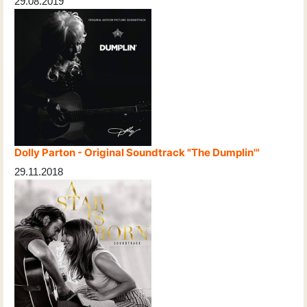
29.08.2019
Dolly Parton - Original Soundtrack "The Dumplin'"
29.11.2018