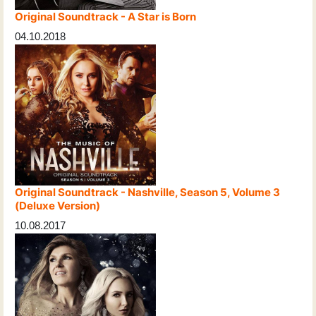
Original Soundtrack - A Star is Born
04.10.2018
Original Soundtrack - Nashville, Season 5, Volume 3
(Deluxe Version)
10.08.2017