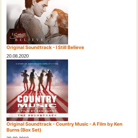
Original Soundtrack - I Still Believe
20.08.2020
Original Soundtrack - Country Music - A Film by Ken
Burns (Box Set)