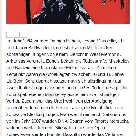
Im Jahr 1994 wurden Damien Echols, Jessie Misskelley, Jr.
und Jason Baldwin für den bestialischen Mord an drei
achtjährigen Jungen von einem Gericht in West Memphis,
Arkansas verurteilt. Echols bekam die Todesstrafe, Misskelley
und Baldwin eine lebenslange Freiheitsstrafe. Zu diesem
Zeitpunkt waren die Angeklagten zwischen 16 und 18 Jahre
alt. Beim Schuldspruch stützte man sich allerdings nur auf
zweifelhafte Zeugenaussagen und ein Geständnis des geistig
zurückgebliebenen Misskelley aus einem zwölfstündigen
Verhör. Zudem war das Urteil wohl von der Abneigung
gegenüber den Jugendlichen getragen, die Metal hörten und
schwarze Kleidung trugen. Man warf ihnen auch Satanismus
vor. Im Jahr 2007 wurden DNA-Spuren vom Tatort untersucht,
welche zweifelsfrei dem Stiefvater eines der Opfer
zugewiesen werden konnte. Daraufhin wurde das Verfahren