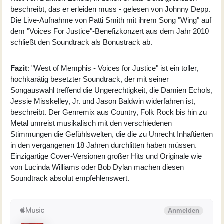
beschreibt, das er erleiden muss - gelesen von Johnny Depp.
Die Live-Aufnahme von Patti Smith mit ihrem Song "Wing" auf
dem "Voices For Justice"-Benefizkonzert aus dem Jahr 2010
schließt den Soundtrack als Bonustrack ab.
Fazit
: "West of Memphis - Voices for Justice" ist ein toller,
hochkarätig besetzter Soundtrack, der mit seiner
Songauswahl treffend die Ungerechtigkeit, die Damien Echols,
Jessie Misskelley, Jr. und Jason Baldwin widerfahren ist,
beschreibt. Der Genremix aus Country, Folk Rock bis hin zu
Metal umreist musikalisch mit den verschiedenen
Stimmungen die Gefühlswelten, die die zu Unrecht Inhaftierten
in den vergangenen 18 Jahren durchlitten haben müssen.
Einzigartige Cover-Versionen großer Hits und Originale wie
von Lucinda Williams oder Bob Dylan machen diesen
Soundtrack absolut empfehlenswert.