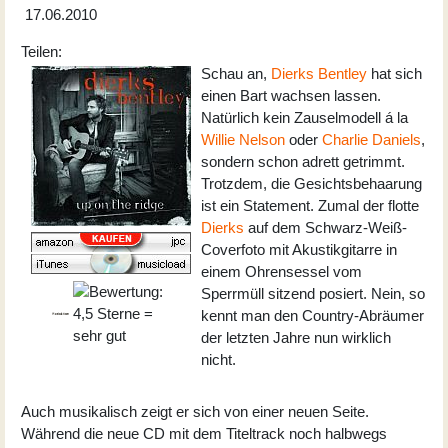
17.06.2010
Teilen:
Schau an,
Dierks Bentley
hat sich
einen Bart wachsen lassen.
Natürlich kein Zauselmodell á la
Willie Nelson
oder
Charlie Daniels
,
sondern schon adrett getrimmt.
Trotzdem, die Gesichtsbehaarung
ist ein Statement. Zumal der flotte
Dierks
auf dem Schwarz-Weiß-
Coverfoto mit Akustikgitarre in
einem Ohrensessel vom
Sperrmüll sitzend posiert. Nein, so
kennt man den Country-Abräumer
der letzten Jahre nun wirklich
nicht.
Auch musikalisch zeigt er sich von einer neuen Seite.
Während die neue CD mit dem Titeltrack noch halbwegs