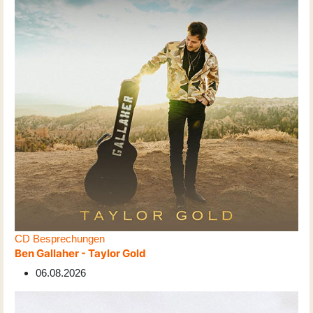
CD Besprechungen
Ben Gallaher - Taylor Gold
06.08.2026