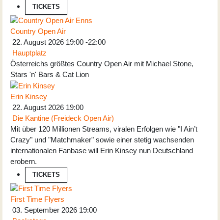
TICKETS
Country Open Air
22. August 2026
19:00
-
22:00
Hauptplatz
Österreichs größtes Country Open Air mit Michael Stone,
Stars 'n' Bars & Cat Lion
Erin Kinsey
22. August 2026
19:00
Die Kantine (Freideck Open Air)
Mit über 120 Millionen Streams, viralen Erfolgen wie "I Ain’t
Crazy" und "Matchmaker" sowie einer stetig wachsenden
internationalen Fanbase will Erin Kinsey nun Deutschland
erobern.
TICKETS
First Time Flyers
03. September 2026
19:00