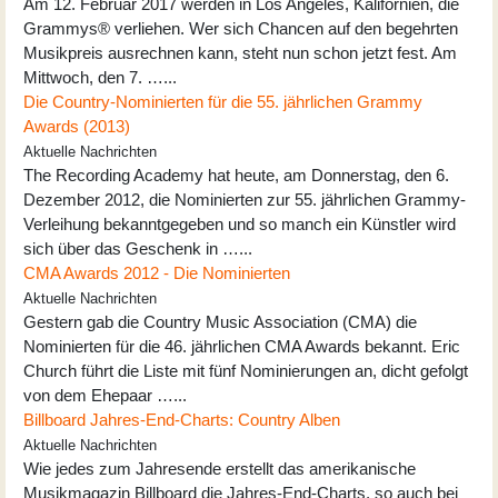
Am 12. Februar 2017 werden in Los Angeles, Kalifornien, die
Grammys® verliehen. Wer sich Chancen auf den begehrten
Musikpreis ausrechnen kann, steht nun schon jetzt fest. Am
Mittwoch, den 7. …...
Die Country-Nominierten für die 55. jährlichen Grammy
Awards (2013)
Aktuelle Nachrichten
The Recording Academy hat heute, am Donnerstag, den 6.
Dezember 2012, die Nominierten zur 55. jährlichen Grammy-
Verleihung bekanntgegeben und so manch ein Künstler wird
sich über das Geschenk in …...
CMA Awards 2012 - Die Nominierten
Aktuelle Nachrichten
Gestern gab die Country Music Association (CMA) die
Nominierten für die 46. jährlichen CMA Awards bekannt. Eric
Church führt die Liste mit fünf Nominierungen an, dicht gefolgt
von dem Ehepaar …...
Billboard Jahres-End-Charts: Country Alben
Aktuelle Nachrichten
Wie jedes zum Jahresende erstellt das amerikanische
Musikmagazin Billboard die Jahres-End-Charts, so auch bei