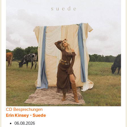
CD Besprechungen
Erin Kinsey - Suede
06.08.2026