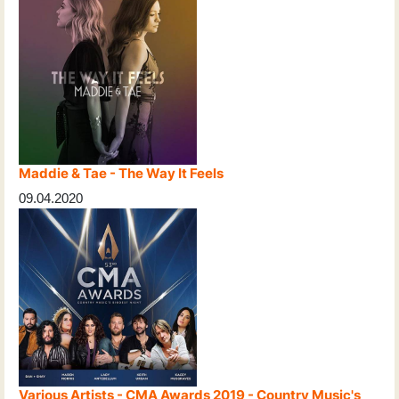
Maddie & Tae - The Way It Feels
09.04.2020
Various Artists - CMA Awards 2019 - Country Music's