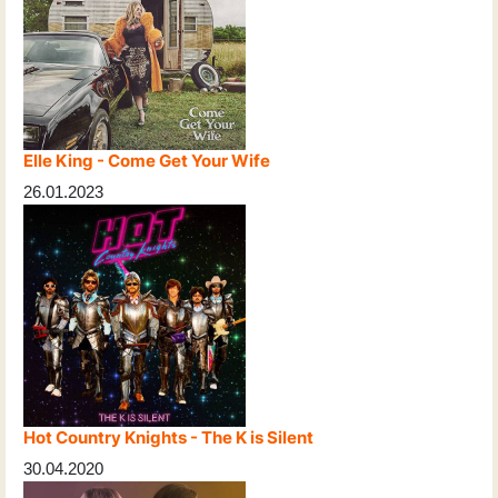
Elle King - Come Get Your Wife
26.01.2023
Hot Country Knights - The K is Silent
30.04.2020