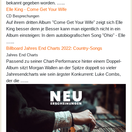
bekannt gegeben worden. …...
Elle King - Come Get Your Wife
CD Besprechungen
Auf ihrem dritten Album "Come Get Your Wife" zeigt sich Elle
King besser denn je Besser kann man eigentlich nicht in ein
Album einsteigen: In dem autobiografischen Song "Ohio" - Elle
…...
Billboard Jahres End Charts 2022: Country-Songs
Jahres End Charts
Passend zu seiner Chart-Performance hinter einem Doppel-
Album sitzt Morgan Wallen an der Spitze doppelt so vieler
Jahresendcharts wie sein ärgster Konkurrent: Luke Combs,
der die …...