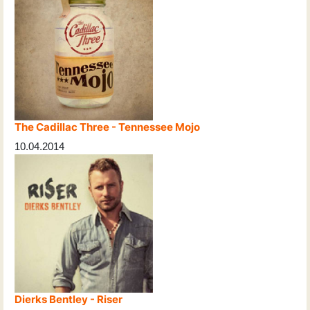
The Cadillac Three - Tennessee Mojo
10.04.2014
Dierks Bentley - Riser