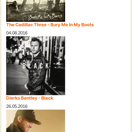
The Cadillac Three - Bury Me In My Boots
04.08.2016
Dierks Bentley - Black
26.05.2016