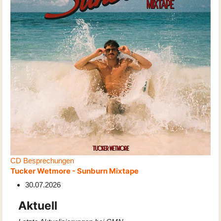
CD Besprechungen
Tucker Wetmore - Sunburn Mixtape
30.07.2026
Aktuell