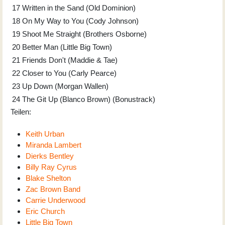
17
Written in the Sand (Old Dominion)
18
On My Way to You (Cody Johnson)
19
Shoot Me Straight (Brothers Osborne)
20
Better Man (Little Big Town)
21
Friends Don't (Maddie & Tae)
22
Closer to You (Carly Pearce)
23
Up Down (Morgan Wallen)
24
The Git Up (Blanco Brown) (Bonustrack)
Teilen:
Keith Urban
Miranda Lambert
Dierks Bentley
Billy Ray Cyrus
Blake Shelton
Zac Brown Band
Carrie Underwood
Eric Church
Little Big Town