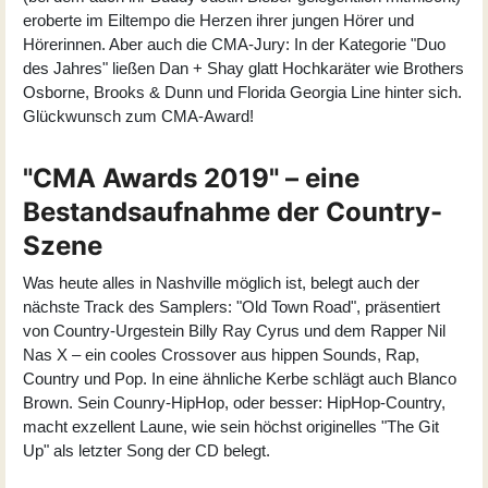
eroberte im Eiltempo die Herzen ihrer jungen Hörer und
Hörerinnen. Aber auch die CMA-Jury: In der Kategorie "Duo
des Jahres" ließen Dan + Shay glatt Hochkaräter wie Brothers
Osborne, Brooks & Dunn und Florida Georgia Line hinter sich.
Glückwunsch zum CMA-Award!
"CMA Awards 2019" – eine
Bestandsaufnahme der Country-
Szene
Was heute alles in Nashville möglich ist, belegt auch der
nächste Track des Samplers: "Old Town Road", präsentiert
von Country-Urgestein Billy Ray Cyrus und dem Rapper Nil
Nas X – ein cooles Crossover aus hippen Sounds, Rap,
Country und Pop. In eine ähnliche Kerbe schlägt auch Blanco
Brown. Sein Counry-HipHop, oder besser: HipHop-Country,
macht exzellent Laune, wie sein höchst originelles "The Git
Up" als letzter Song der CD belegt.