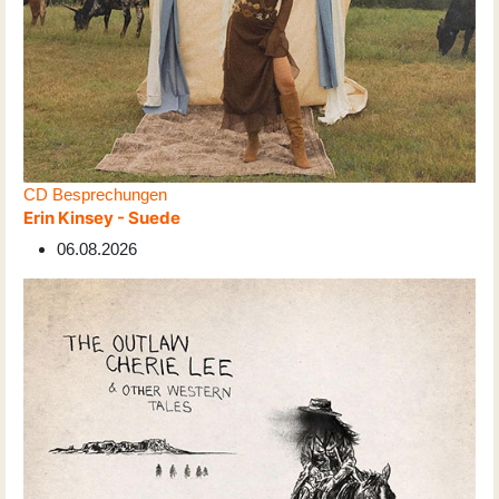
CD Besprechungen
Erin Kinsey - Suede
06.08.2026