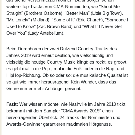
weitere Top-Tracks von CMA-Nominierten, wie "Shoot Me
Straight" (Brothers Osborne), "Better Man" (Little Big Town),
"Mr. Lonely" (Midland), "Some of It" (Eric Church), "Someone I
Used to Know" (Zac Brown Band) und "What If I Never Get
Over You" (Lady Antebellum).
Beim Durchhören der zwei Dutzend Country-Tracks des
Jahres 2019 wird erneut deutlich, wie vielschichtig und
vielseitig die heutige Country Music klingt: es rockt, es groovt,
es geht mal in die Pop-, mal in die Folk- oder in die Rap- und
HipHop-Richtung. Ob so oder so: die musikalische Qualität ist
so gut wie immer herausragend. Kein Wunder, dass das
Genre immer mehr Anhänger gewinnt.
Fazit:
Wer wissen möchte, wie Nashville im Jahre 2019 tickt,
bekommt mit dem Sampler "CMA Awards 2019" einen
hervorragenden Überblick. 24 Tracks der Nominierten und
Awards-Gewinner garantieren maximalen Hörgenuss.