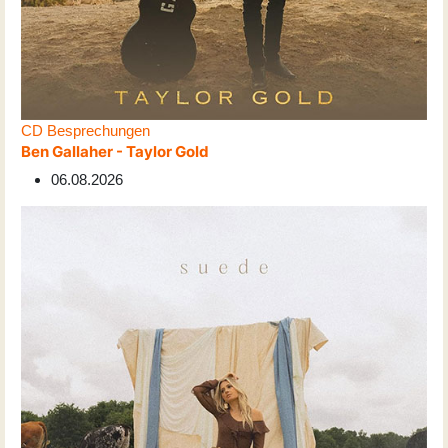
CD Besprechungen
Ben Gallaher - Taylor Gold
06.08.2026