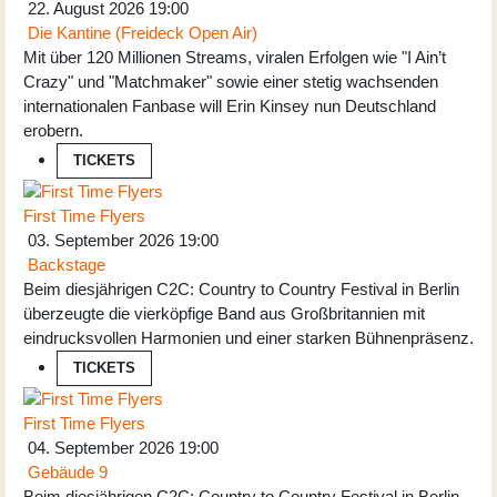
22. August 2026
19:00
Die Kantine (Freideck Open Air)
Mit über 120 Millionen Streams, viralen Erfolgen wie "I Ain’t
Crazy" und "Matchmaker" sowie einer stetig wachsenden
internationalen Fanbase will Erin Kinsey nun Deutschland
erobern.
TICKETS
First Time Flyers
03. September 2026
19:00
Backstage
Beim diesjährigen C2C: Country to Country Festival in Berlin
überzeugte die vierköpfige Band aus Großbritannien mit
eindrucksvollen Harmonien und einer starken Bühnenpräsenz.
TICKETS
First Time Flyers
04. September 2026
19:00
Gebäude 9
Beim diesjährigen C2C: Country to Country Festival in Berlin