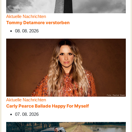
Aktuelle Nachrichten
Tommy Detamore verstorben
08. 08. 2026
Aktuelle Nachrichten
Carly Pearce Ballade Happy For Myself
07. 08. 2026