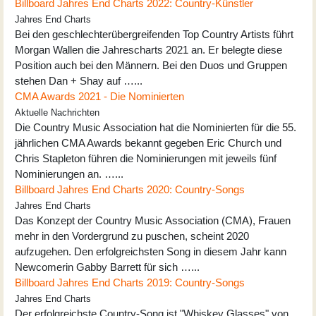
Billboard Jahres End Charts 2022: Country-Künstler
Jahres End Charts
Bei den geschlechterübergreifenden Top Country Artists führt
Morgan Wallen die Jahrescharts 2021 an. Er belegte diese
Position auch bei den Männern. Bei den Duos und Gruppen
stehen Dan + Shay auf …...
CMA Awards 2021 - Die Nominierten
Aktuelle Nachrichten
Die Country Music Association hat die Nominierten für die 55.
jährlichen CMA Awards bekannt gegeben Eric Church und
Chris Stapleton führen die Nominierungen mit jeweils fünf
Nominierungen an. …...
Billboard Jahres End Charts 2020: Country-Songs
Jahres End Charts
Das Konzept der Country Music Association (CMA), Frauen
mehr in den Vordergrund zu puschen, scheint 2020
aufzugehen. Den erfolgreichsten Song in diesem Jahr kann
Newcomerin Gabby Barrett für sich …...
Billboard Jahres End Charts 2019: Country-Songs
Jahres End Charts
Der erfolgreichste Country-Song ist "Whiskey Glasses" von