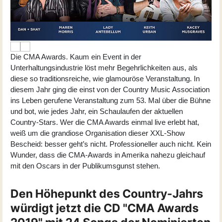
Die CMA Awards. Kaum ein Event in der
Unterhaltungsindustrie löst mehr Begehrlichkeiten aus, als
diese so traditionsreiche, wie glamouröse Veranstaltung. In
diesem Jahr ging die einst von der Country Music Association
ins Leben gerufene Veranstaltung zum 53. Mal über die Bühne
und bot, wie jedes Jahr, ein Schaulaufen der aktuellen
Country-Stars. Wer die CMA Awards einmal live erlebt hat,
weiß um die grandiose Organisation dieser XXL-Show
Bescheid: besser geht’s nicht. Professioneller auch nicht. Kein
Wunder, dass die CMA-Awards in Amerika nahezu gleichauf
mit den Oscars in der Publikumsgunst stehen.
Den Höhepunkt des Country-Jahrs
würdigt jetzt die CD "CMA Awards