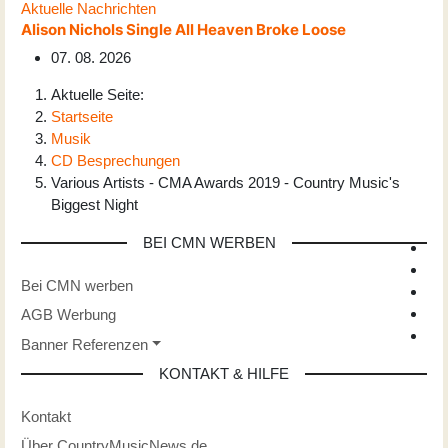
Aktuelle Nachrichten
Alison Nichols Single All Heaven Broke Loose
07. 08. 2026
Aktuelle Seite:
Startseite
Musik
CD Besprechungen
Various Artists - CMA Awards 2019 - Country Music's
Biggest Night
BEI CMN WERBEN
Bei CMN werben
AGB Werbung
Banner Referenzen
KONTAKT & HILFE
Kontakt
Über CountryMusicNews.de