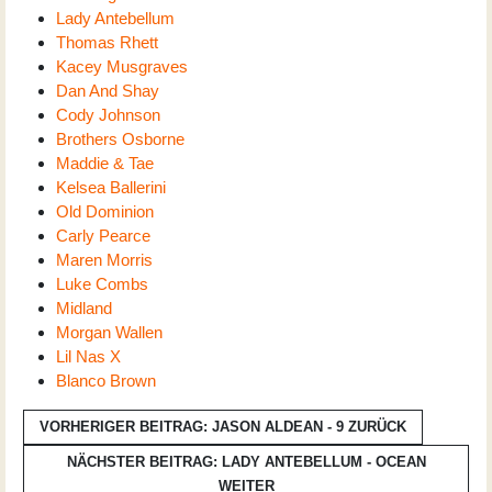
Lady Antebellum
Thomas Rhett
Kacey Musgraves
Dan And Shay
Cody Johnson
Brothers Osborne
Maddie & Tae
Kelsea Ballerini
Old Dominion
Carly Pearce
Maren Morris
Luke Combs
Midland
Morgan Wallen
Lil Nas X
Blanco Brown
VORHERIGER BEITRAG: JASON ALDEAN - 9
ZURÜCK
NÄCHSTER BEITRAG: LADY ANTEBELLUM - OCEAN
WEITER