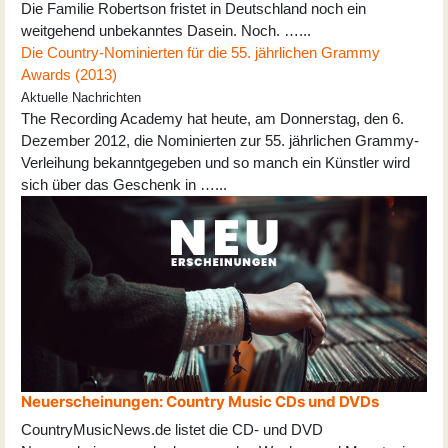
Die Familie Robertson fristet in Deutschland noch ein
weitgehend unbekanntes Dasein. Noch. …...
Die Country-Nominierten für die 55. jährlichen Grammy
Awards (2013)
Aktuelle Nachrichten
The Recording Academy hat heute, am Donnerstag, den 6.
Dezember 2012, die Nominierten zur 55. jährlichen Grammy-
Verleihung bekanntgegeben und so manch ein Künstler wird
sich über das Geschenk in …...
Neuerscheinungen: Country Music CDs und DVDs
CountryMusicNews.de listet die CD- und DVD