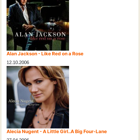
Alan Jackson - Like Red on a Rose
12.10.2006
Alecia Nugent - A Little Girl..A Big Four-Lane