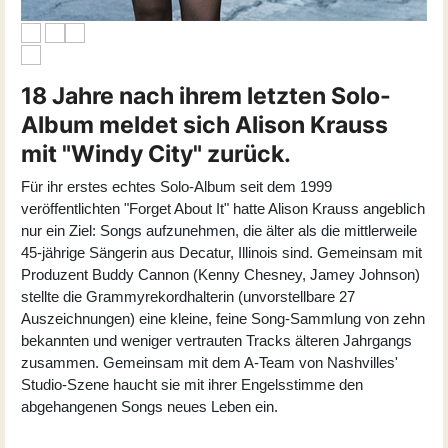
18 Jahre nach ihrem letzten Solo-
Album meldet sich Alison Krauss
mit "Windy City" zurück.
Für ihr erstes echtes Solo-Album seit dem 1999
veröffentlichten "Forget About It" hatte Alison Krauss angeblich
nur ein Ziel: Songs aufzunehmen, die älter als die mittlerweile
45-jährige Sängerin aus Decatur, Illinois sind. Gemeinsam mit
Produzent Buddy Cannon (Kenny Chesney, Jamey Johnson)
stellte die Grammyrekordhalterin (unvorstellbare 27
Auszeichnungen) eine kleine, feine Song-Sammlung von zehn
bekannten und weniger vertrauten Tracks älteren Jahrgangs
zusammen. Gemeinsam mit dem A-Team von Nashvilles'
Studio-Szene haucht sie mit ihrer Engelsstimme den
abgehangenen Songs neues Leben ein.