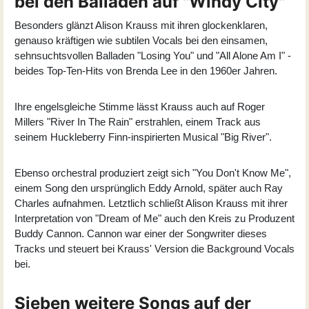
bei den Balladen auf "Windy City"
Besonders glänzt Alison Krauss mit ihren glockenklaren,
genauso kräftigen wie subtilen Vocals bei den einsamen,
sehnsuchtsvollen Balladen "Losing You" und "All Alone Am I" -
beides Top-Ten-Hits von Brenda Lee in den 1960er Jahren.
Ihre engelsgleiche Stimme lässt Krauss auch auf Roger
Millers "River In The Rain" erstrahlen, einem Track aus
seinem Huckleberry Finn-inspirierten Musical "Big River".
Ebenso orchestral produziert zeigt sich "You Don't Know Me",
einem Song den ursprünglich Eddy Arnold, später auch Ray
Charles aufnahmen. Letztlich schließt Alison Krauss mit ihrer
Interpretation von "Dream of Me" auch den Kreis zu Produzent
Buddy Cannon. Cannon war einer der Songwriter dieses
Tracks und steuert bei Krauss' Version die Background Vocals
bei.
Sieben weitere Songs auf der