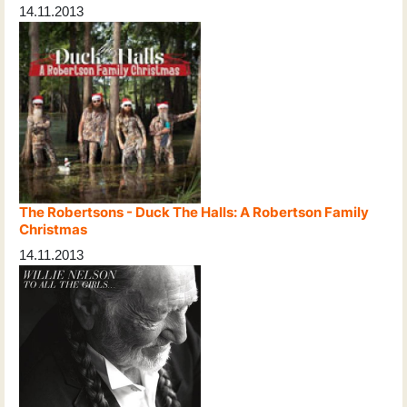
14.11.2013
The Robertsons - Duck The Halls: A Robertson Family
Christmas
14.11.2013