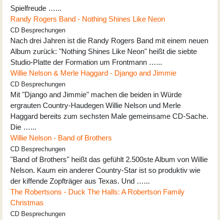
Spielfreude …...
Randy Rogers Band - Nothing Shines Like Neon
CD Besprechungen
Nach drei Jahren ist die Randy Rogers Band mit einem neuen
Album zurück: "Nothing Shines Like Neon" heißt die siebte
Studio-Platte der Formation um Frontmann …...
Willie Nelson & Merle Haggard - Django and Jimmie
CD Besprechungen
Mit "Django and Jimmie" machen die beiden in Würde
ergrauten Country-Haudegen Willie Nelson und Merle
Haggard bereits zum sechsten Male gemeinsame CD-Sache.
Die …...
Willie Nelson - Band of Brothers
CD Besprechungen
"Band of Brothers" heißt das gefühlt 2.500ste Album von Willie
Nelson. Kaum ein anderer Country-Star ist so produktiv wie
der kiffende Zopfträger aus Texas. Und …...
The Robertsons - Duck The Halls: A Robertson Family
Christmas
CD Besprechungen