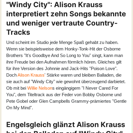
"Windy City": Alison Krauss
interpretiert zehn Songs bekannte
und weniger vertraute Country-
Tracks
Und scheint im Studio jede Menge Spaß gehabt zu haben.
Wenn sie beispielsweise dem Honky-Tonk-Hit der Osborne
Brothers "It's Goodbye And So Long to You" singt, kann man
ihre Freude bei den Aufnahmen förmlich hören. Gleiches gilt
für ihre Version des Johnnie and Jack-Hits "Poison Love".
Doch
Alison Krauss
' Stärke waren und bleiben Balladen, die
sie auch auf "Windy City" wie gewohnt überzeugend darbietet.
Ob mit bei
Willie Nelson
s eingängigem "I Never Cared For
You", dem Titeltrack aus der Feder von Bobby Osborne und
Pete Gobel oder Glen Campbells Grammy-prämiertes "Gentle
On My Mind".
Engelsgleich glänzt Alison Krauss