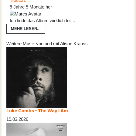
#58121
9 Jahre 5 Monate her
Ich finde das Album wirklich toll...
MEHR LESEN...
Weitere Musik von und mit Alison Krauss
Luke Combs - The Way I Am
19.03.2026