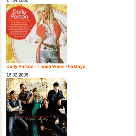
27.04.2006
Dolly Parton - Those Were The Days
16.02.2006