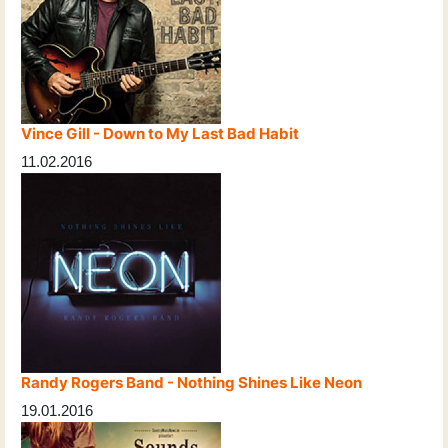
Vince Gill - Down to My Last Bad Habit
11.02.2016
Randy Rogers Band - Nothing Shines Like Neon
19.01.2016