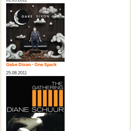
Gabe Dixon - One Spark
25.08.2011