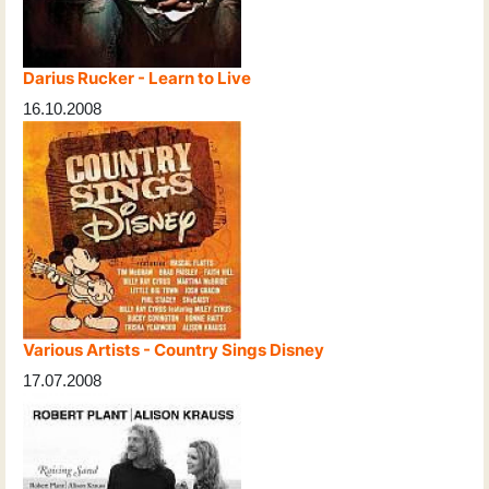
Darius Rucker - Learn to Live
16.10.2008
Various Artists - Country Sings Disney
17.07.2008