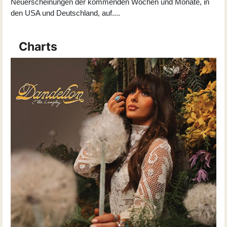
Neuerscheinungen der kommenden Wochen und Monate, in
den USA und Deutschland, auf
...
.
Charts