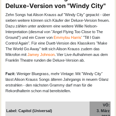
Deluxe-Version von "Windy City"
Zehn Songs hat Alison Krauss auf "Windy City" gepackt - über
sieben weitere können sich Käufer der Deluxe-Version freuen.
Dazu zählen unter anderem eine weitere Willie Nelson-
Interpretation (diesmal von "Angel Flying Too Close to The
Ground") und ein Cover von
Emmylou Harris
' "Till I Gain
Control Again". Für eine Duett-Version des Klassikers "Make
The World Go Away" teilt sich Alison Krauss zudem das
Mikrofon mit
Jamey Johnson
. Vier Live-Aufnahmen aus dem
Franklin Theatre runden die Deluxe-Version ab.
Fazit:
Weniger Bluegrass, mehr Vintage: Mit "Windy City"
lässt Alison Krauss Songs älteren Jahrgangs in neuem Glanz
erstrahlen - den nächsten Grammy darf man für die
Rekordhalterin schon mal bereitstellen.
VÖ:
Label: Capitol (Universal)
3. März