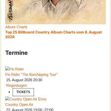
Album Charts
Top 25 Billboard Country Album Charts vom 8. August
2026
Termine
Flo Rider "The Barshipping Tour"
15. August 2026
20:30
Regenbogen
TICKETS
Country Open Air
22. August 2026
19:00
-
22:00