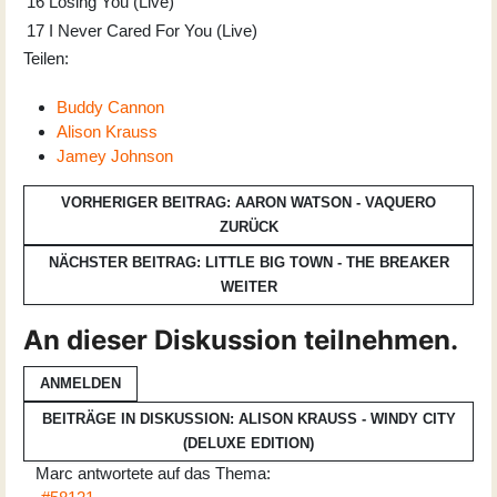
16
Losing You (Live)
17
I Never Cared For You (Live)
Teilen:
Buddy Cannon
Alison Krauss
Jamey Johnson
VORHERIGER BEITRAG: AARON WATSON - VAQUERO
ZURÜCK
NÄCHSTER BEITRAG: LITTLE BIG TOWN - THE BREAKER
WEITER
An dieser Diskussion teilnehmen.
ANMELDEN
BEITRÄGE IN DISKUSSION: ALISON KRAUSS - WINDY CITY
(DELUXE EDITION)
Marc
antwortete auf das Thema: