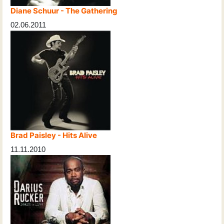
Diane Schuur - The Gathering
02.06.2011
Brad Paisley - Hits Alive
11.11.2010