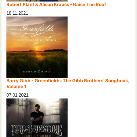
Robert Plant & Alison Krauss - Raise The Roof
18.11.2021
Barry Gibb - Greenfields: The Gibb Brothers' Songbook,
Volume 1
07.01.2021