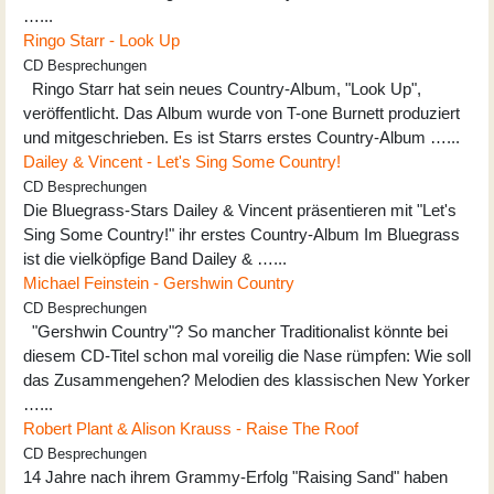
…...
Ringo Starr - Look Up
CD Besprechungen
Ringo Starr hat sein neues Country-Album, "Look Up",
veröffentlicht. Das Album wurde von T-one Burnett produziert
und mitgeschrieben. Es ist Starrs erstes Country-Album …...
Dailey & Vincent - Let's Sing Some Country!
CD Besprechungen
Die Bluegrass-Stars Dailey & Vincent präsentieren mit "Let's
Sing Some Country!" ihr erstes Country-Album Im Bluegrass
ist die vielköpfige Band Dailey & …...
Michael Feinstein - Gershwin Country
CD Besprechungen
"Gershwin Country"? So mancher Traditionalist könnte bei
diesem CD-Titel schon mal voreilig die Nase rümpfen: Wie soll
das Zusammengehen? Melodien des klassischen New Yorker
…...
Robert Plant & Alison Krauss - Raise The Roof
CD Besprechungen
14 Jahre nach ihrem Grammy-Erfolg "Raising Sand" haben