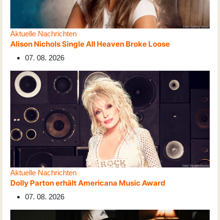
Aktuelle Nachrichten
Alison Nichols Single All Heaven Broke Loose
07. 08. 2026
Aktuelle Nachrichten
Dolly Parton erhält Americana Music Award
07. 08. 2026