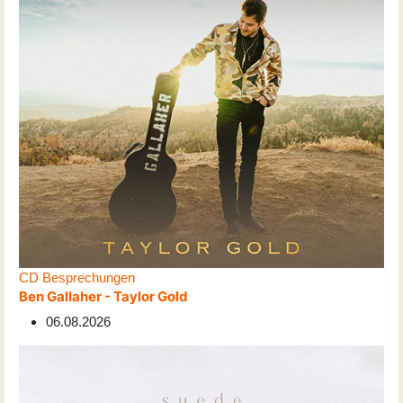
CD Besprechungen
Ben Gallaher - Taylor Gold
06.08.2026