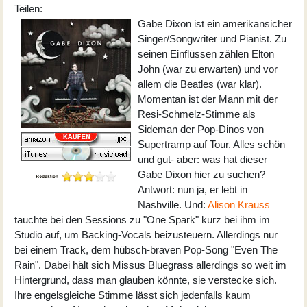
Teilen:
Gabe Dixon ist ein amerikansicher
Singer/Songwriter und Pianist. Zu
seinen Einflüssen zählen Elton
John (war zu erwarten) und vor
allem die Beatles (war klar).
Momentan ist der Mann mit der
Resi-Schmelz-Stimme als
Sideman der Pop-Dinos von
Supertramp auf Tour. Alles schön
und gut- aber: was hat dieser
Gabe Dixon hier zu suchen?
Antwort: nun ja, er lebt in
Nashville. Und:
Alison Krauss
tauchte bei den Sessions zu "One Spark" kurz bei ihm im
Studio auf, um Backing-Vocals beizusteuern. Allerdings nur
bei einem Track, dem hübsch-braven Pop-Song "Even The
Rain". Dabei hält sich Missus Bluegrass allerdings so weit im
Hintergrund, dass man glauben könnte, sie verstecke sich.
Ihre engelsgleiche Stimme lässt sich jedenfalls kaum