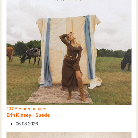
CD Besprechungen
Erin Kinsey - Suede
06.08.2026