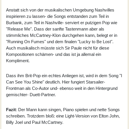
Anstatt sich von der musikalischen Umgebung Nashvilles
inspirieren zu lassen- die Songs entstanden zum Teil in
Burbank, zum Teil in Nashville- serviert er putzigen Pop wie
"Release Me". Dass der sanfte Tastenmann aber als
stimmliches McCartney-Klon durchgehen kann, belegt er in
"Running On Fumes" und dem finalen "Lucky to Be Lost".
Auch musikalisch müsste sich Sir Paule nicht für diese
Kompositionen schämen- und das ist ja allemal ein
Kompliment.
Dass ihm Brit-Pop ein echtes Anliegen ist, wird in dem Song "I
Can See You Shine" deutlich. Hier fungiert Starsailer-
Frontman als Co-Autor und- ebenso weit in den Hintergrund
gemischter- Duett-Partner.
Fazit
: Der Mann kann singen, Piano spielen und nette Songs
schreiben. Trotzdem bloß: eine Light-Version von Elton John,
Billy Joel und Paul McCartney.