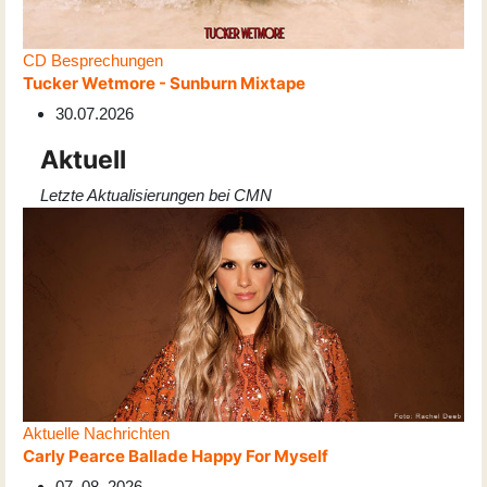
CD Besprechungen
Tucker Wetmore - Sunburn Mixtape
30.07.2026
Aktuell
Letzte Aktualisierungen bei CMN
Aktuelle Nachrichten
Carly Pearce Ballade Happy For Myself
07. 08. 2026