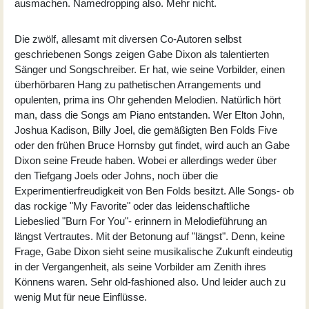
ausmachen. Namedropping also. Mehr nicht.
Die zwölf, allesamt mit diversen Co-Autoren selbst
geschriebenen Songs zeigen Gabe Dixon als talentierten
Sänger und Songschreiber. Er hat, wie seine Vorbilder, einen
überhörbaren Hang zu pathetischen Arrangements und
opulenten, prima ins Ohr gehenden Melodien. Natürlich hört
man, dass die Songs am Piano entstanden. Wer Elton John,
Joshua Kadison, Billy Joel, die gemäßigten Ben Folds Five
oder den frühen Bruce Hornsby gut findet, wird auch an Gabe
Dixon seine Freude haben. Wobei er allerdings weder über
den Tiefgang Joels oder Johns, noch über die
Experimentierfreudigkeit von Ben Folds besitzt. Alle Songs- ob
das rockige "My Favorite" oder das leidenschaftliche
Liebeslied "Burn For You"- erinnern in Melodieführung an
längst Vertrautes. Mit der Betonung auf "längst". Denn, keine
Frage, Gabe Dixon sieht seine musikalische Zukunft eindeutig
in der Vergangenheit, als seine Vorbilder am Zenith ihres
Könnens waren. Sehr old-fashioned also. Und leider auch zu
wenig Mut für neue Einflüsse.