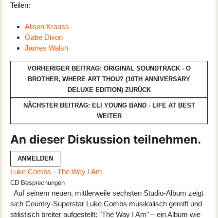
Teilen:
Alison Krauss
Gabe Dixon
James Walsh
VORHERIGER BEITRAG: ORIGINAL SOUNDTRACK - O
BROTHER, WHERE ART THOU? (10TH ANNIVERSARY
DELUXE EDITION)
ZURÜCK
NÄCHSTER BEITRAG: ELI YOUNG BAND - LIFE AT BEST
WEITER
An dieser Diskussion teilnehmen.
ANMELDEN
Luke Combs - The Way I Am
CD Besprechungen
Auf seinem neuen, mittlerweile sechsten Studio-Album zeigt
sich Country-Superstar Luke Combs musikalisch gereift und
stilistisch breiter aufgestellt: "The Way I Am" – ein Album wie