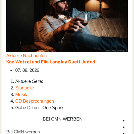
Aktuelle Nachrichten
Koe Wetzel und Ella Langley Duett Jaded
07. 08. 2026
Aktuelle Seite:
Startseite
Musik
CD Besprechungen
Gabe Dixon - One Spark
BEI CMN WERBEN
Bei CMN werben