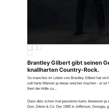
Brantley Gilbert gibt seinen G
knallharten Country-Rock.
So manches im Leben von Brantley Gilbert hat sich s
soll harte Männer ja etwas weicher machen - er ist
friert die Hölle zu...
Dass dies schon mal passieren kann, bewiesen ja 
Don, Glenn & Co. Der 1985 in Jefferson, Georgia, 