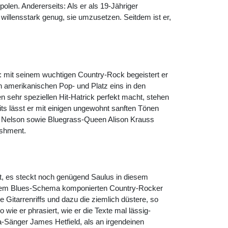
olen. Andererseits: Als er als 19-Jähriger
 willensstark genug, sie umzusetzen. Seitdem ist er,
ar: mit seinem wuchtigen Country-Rock begeistert er
n amerikanischen Pop- und Platz eins in den
en sehr speziellen Hit-Hatrick perfekt macht, stehen
its lässt er mit einigen ungewohnt sanften Tönen
uke Nelson sowie Bluegrass-Queen Alison Krauss
ishment.
st, es steckt noch genügend Saulus in diesem
ngigem Blues-Schema komponierten Country-Rocker
e Gitarrenriffs und dazu die ziemlich düstere, so
ie er phrasiert, wie er die Texte mal lässig-
a-Sänger James Hetfield, als an irgendeinen