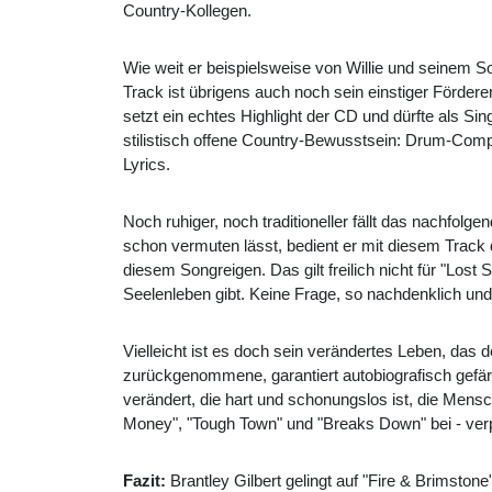
Country-Kollegen.
Wie weit er beispielsweise von Willie und seinem S
Track ist übrigens auch noch sein einstiger Fördere
setzt ein echtes Highlight der CD und dürfte als Si
stilistisch offene Country-Bewusstsein: Drum-Comp
Lyrics.
Noch ruhiger, noch traditioneller fällt das nachfolg
schon vermuten lässt, bedient er mit diesem Track d
diesem Songreigen. Das gilt freilich nicht für "Lost 
Seelenleben gibt. Keine Frage, so nachdenklich und 
Vielleicht ist es doch sein verändertes Leben, das
zurückgenommene, garantiert autobiografisch gefärb
verändert, die hart und schonungslos ist, die Men
Money", "Tough Town" und "Breaks Down" bei - ver
Fazit:
Brantley Gilbert gelingt auf "Fire & Brimston