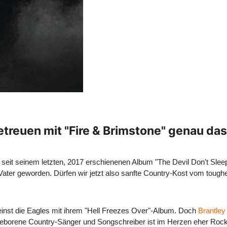
etreuen mit "Fire & Brimstone" genau das
eit seinem letzten, 2017 erschienenen Album "The Devil Don't Sleep" e
 Vater geworden. Dürfen wir jetzt also sanfte Country-Kost vom tough
einst die Eagles mit ihrem "Hell Freezes Over"-Album. Doch
Brantley 
geborene Country-Sänger und Songschreiber ist im Herzen eher Rock