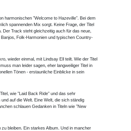
chon harmonischen "Welcome to Hazeville". Bei dem
mlich spannenden Mix sorgt. Keine Frage, der Titel
 Der Track steht gleichzeitig auch für das neue,
n Banjos, Folk-Harmonien und typischen Country-
, wieder einmal, mit Lindsay Ell teilt. Wie der Titel
muss man leider sagen, eher langweiliger Titel in
ionellen Tönen - erstaunliche Einblicke in sein
Titel, wie "Laid Back Ride" und das sehr
nd auf die Welt. Eine Welt, die sich ständig
manchen schlauen Gedanken in Titeln wie "New
reu zu bleiben. Ein starkes Album. Und in mancher