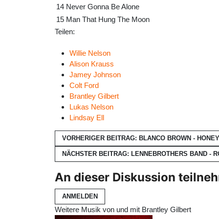
14
Never Gonna Be Alone
15
Man That Hung The Moon
Teilen:
Willie Nelson
Alison Krauss
Jamey Johnson
Colt Ford
Brantley Gilbert
Lukas Nelson
Lindsay Ell
VORHERIGER BEITRAG: BLANCO BROWN - HONE
NÄCHSTER BEITRAG: LENNEBROTHERS BAND - R
An dieser Diskussion teilne
ANMELDEN
Weitere Musik von und mit Brantley Gilbert