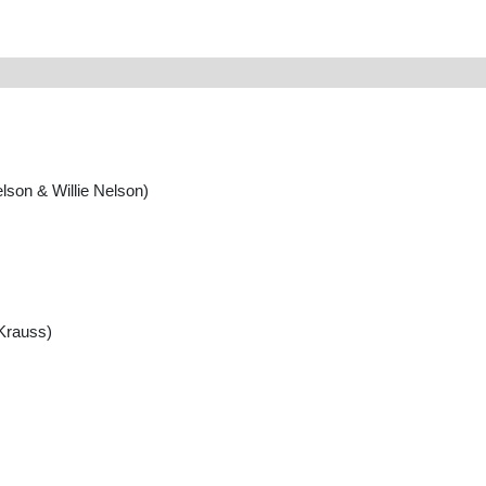
lson & Willie Nelson)
Krauss)