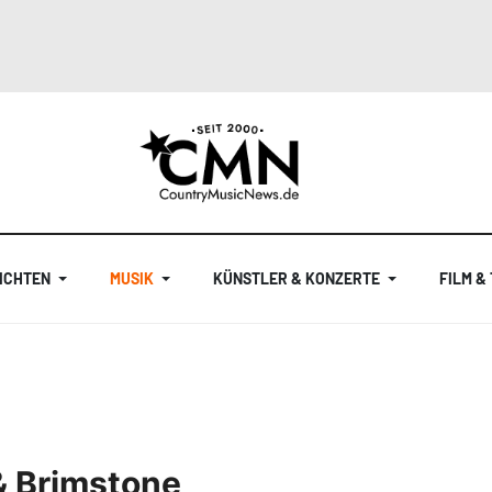
ICHTEN
MUSIK
KÜNSTLER & KONZERTE
FILM &
 & Brimstone