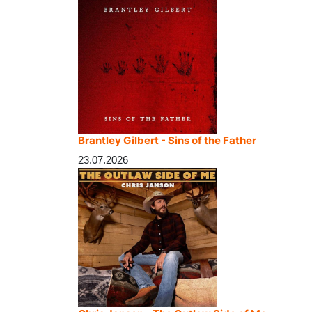
Brantley Gilbert - Sins of the Father
23.07.2026