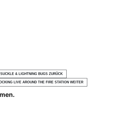
YSUCKLE & LIGHTNING BUGS
ZURÜCK
OCKING LIVE AROUND THE FIRE STATION
WEITER
hmen.