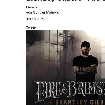
Details
von
Gunther Matejka
03.10.2019
Teilen: