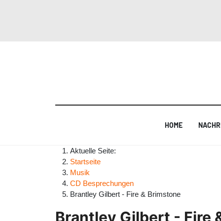
HOME
NACHR
Aktuelle Seite:
Startseite
Musik
CD Besprechungen
Brantley Gilbert - Fire & Brimstone
Brantley Gilbert - Fire