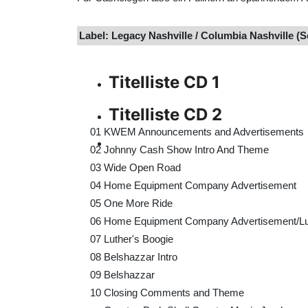
Label: Legacy Nashville / Columbia Nashville (
Titelliste CD 1
Titelliste CD 2
01
KWEM Announcements and Advertisements
02
Johnny Cash Show Intro And Theme
03
Wide Open Road
04
Home Equipment Company Advertisement
05
One More Ride
06
Home Equipment Company Advertisement/Luth
07
Luther's Boogie
08
Belshazzar Intro
09
Belshazzar
10
Closing Comments and Theme