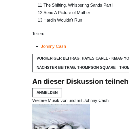
11
The Shifting, Whispering Sands Part II
12
Send A Picture of Mother
13
Hardin Wouldn't Run
Teilen:
Johnny Cash
VORHERIGER BEITRAG: HAYES CARLL - KMAG Y
NÄCHSTER BEITRAG: THOMPSON SQUARE - TH
An dieser Diskussion teilne
ANMELDEN
Weitere Musik von und mit Johnny Cash