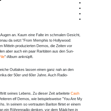
 Augen an. Kaum eine Falte im schmalen Gesicht,
genau da setzt "From Memphis to Hollywood:
n Mitteln produzierten Demos, die Zeiten vor
en aber auch ein paar Raritäten aus den Sun-
ile
"-Album anknüpft.
reiche Outtakes lassen einen ganz nah an den
ika der 50er und 60er Jahre. Auch Radio-
tt seines Lebens. Zu dieser Zeit arbeitete
Cash
eiteren elf Demos, wie beispielsweise "You Are My
. In seinem so vertrauten Bariton flirtet er einem
 an ein Röhrenradio denken, vor dem Mädchen in