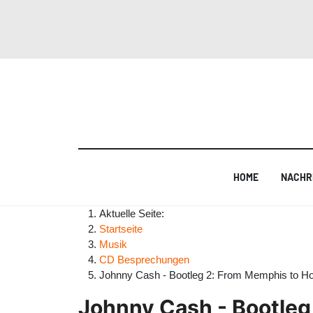
HOME
NACHR
Aktuelle Seite:
Startseite
Musik
CD Besprechungen
Johnny Cash - Bootleg 2: From Memphis to H
Johnny Cash - Bootleg