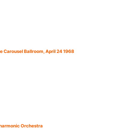
he Carousel Ballroom, April 24 1968
lharmonic Orchestra