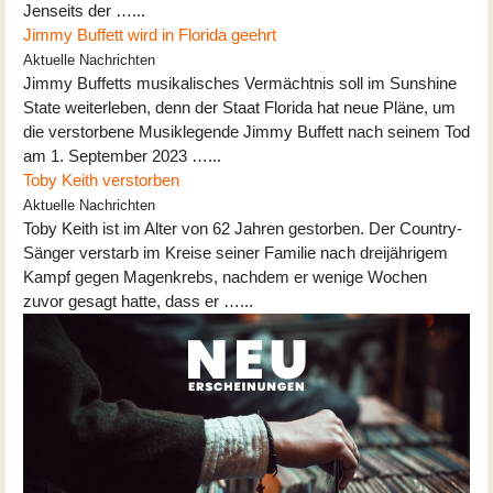
Jenseits der …...
Jimmy Buffett wird in Florida geehrt
Aktuelle Nachrichten
Jimmy Buffetts musikalisches Vermächtnis soll im Sunshine
State weiterleben, denn der Staat Florida hat neue Pläne, um
die verstorbene Musiklegende Jimmy Buffett nach seinem Tod
am 1. September 2023 …...
Toby Keith verstorben
Aktuelle Nachrichten
Toby Keith ist im Alter von 62 Jahren gestorben. Der Country-
Sänger verstarb im Kreise seiner Familie nach dreijährigem
Kampf gegen Magenkrebs, nachdem er wenige Wochen
zuvor gesagt hatte, dass er …...