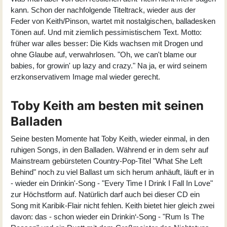
kann. Schon der nachfolgende Titeltrack, wieder aus der
Feder von Keith/Pinson, wartet mit nostalgischen, balladesken
Tönen auf. Und mit ziemlich pessimistischem Text. Motto:
früher war alles besser: Die Kids wachsen mit Drogen und
ohne Glaube auf, verwahrlosen. "Oh, we can't blame our
babies, for growin' up lazy and crazy." Na ja, er wird seinem
erzkonservativem Image mal wieder gerecht.
Toby Keith am besten mit seinen
Balladen
Seine besten Momente hat Toby Keith, wieder einmal, in den
ruhigen Songs, in den Balladen. Während er in dem sehr auf
Mainstream gebürsteten Country-Pop-Titel "What She Left
Behind" noch zu viel Ballast um sich herum anhäuft, läuft er in
- wieder ein Drinkin'-Song - "Every Time I Drink I Fall In Love"
zur Höchstform auf. Natürlich darf auch bei dieser CD ein
Song mit Karibik-Flair nicht fehlen. Keith bietet hier gleich zwei
davon: das - schon wieder ein Drinkin‘-Song - "Rum Is The