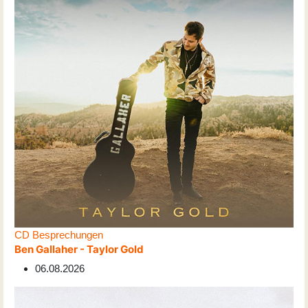
CD Besprechungen
Ben Gallaher - Taylor Gold
06.08.2026