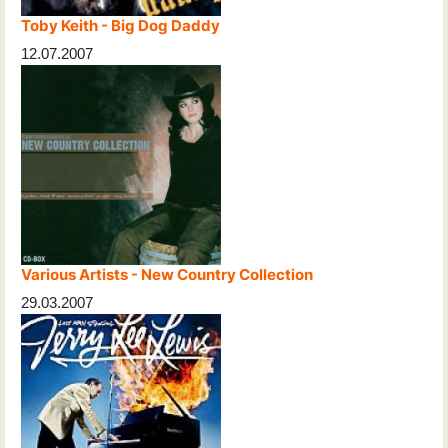
Toby Keith - Big Dog Daddy
12.07.2007
Various Artists - New Country Collection
29.03.2007