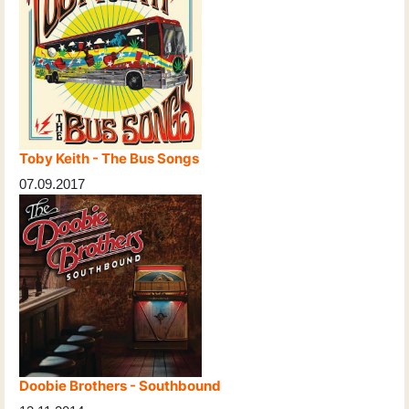
Toby Keith - The Bus Songs
07.09.2017
Doobie Brothers - Southbound