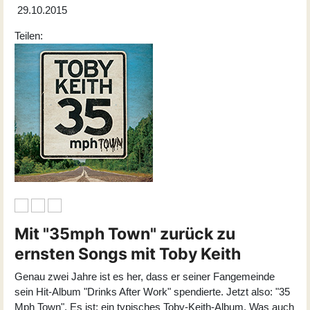
29.10.2015
Teilen:
Mit "35mph Town" zurück zu
ernsten Songs mit Toby Keith
Genau zwei Jahre ist es her, dass er seiner Fangemeinde
sein Hit-Album "Drinks After Work" spendierte. Jetzt also: "35
Mph Town". Es ist: ein typisches Toby-Keith-Album. Was auch