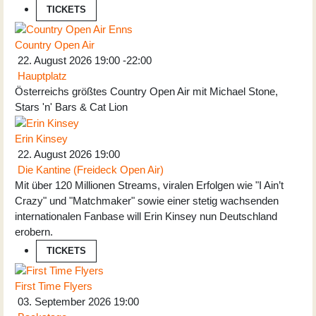
TICKETS
Country Open Air
22. August 2026
19:00
-
22:00
Hauptplatz
Österreichs größtes Country Open Air mit Michael Stone,
Stars 'n' Bars & Cat Lion
Erin Kinsey
22. August 2026
19:00
Die Kantine (Freideck Open Air)
Mit über 120 Millionen Streams, viralen Erfolgen wie "I Ain’t
Crazy" und "Matchmaker" sowie einer stetig wachsenden
internationalen Fanbase will Erin Kinsey nun Deutschland
erobern.
TICKETS
First Time Flyers
03. September 2026
19:00