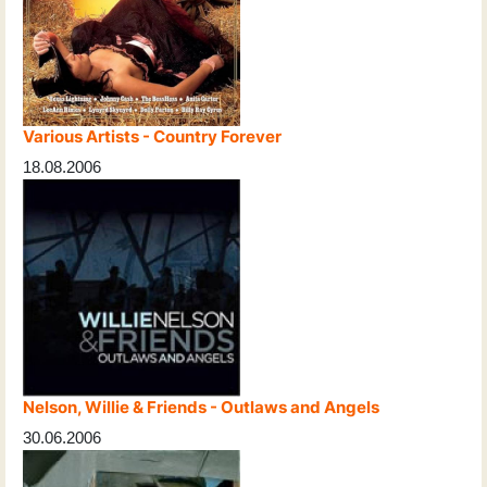
Various Artists - Country Forever
18.08.2006
Nelson, Willie & Friends - Outlaws and Angels
30.06.2006