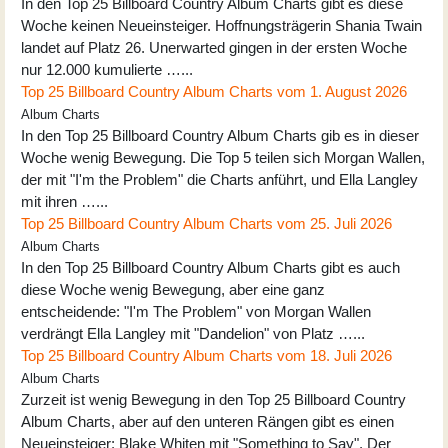
In den Top 25 Billboard Country Album Charts gibt es diese
Woche keinen Neueinsteiger. Hoffnungsträgerin Shania Twain
landet auf Platz 26. Unerwarted gingen in der ersten Woche
nur 12.000 kumulierte …...
Top 25 Billboard Country Album Charts vom 1. August 2026
Album Charts
In den Top 25 Billboard Country Album Charts gib es in dieser
Woche wenig Bewegung. Die Top 5 teilen sich Morgan Wallen,
der mit "I'm the Problem" die Charts anführt, und Ella Langley
mit ihren …...
Top 25 Billboard Country Album Charts vom 25. Juli 2026
Album Charts
In den Top 25 Billboard Country Album Charts gibt es auch
diese Woche wenig Bewegung, aber eine ganz
entscheidende: "I'm The Problem" von Morgan Wallen
verdrängt Ella Langley mit "Dandelion" von Platz …...
Top 25 Billboard Country Album Charts vom 18. Juli 2026
Album Charts
Zurzeit ist wenig Bewegung in den Top 25 Billboard Country
Album Charts, aber auf den unteren Rängen gibt es einen
Neueinsteiger: Blake Whiten mit "Something to Say". Der