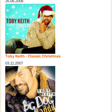
26.06.2008
Toby Keith - Classic Christmas
03.11.2007