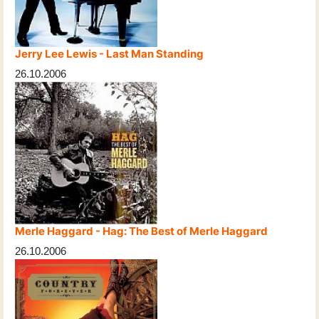
Jerry Lee Lewis - Last Man Standing
26.10.2006
Merle Haggard - Hag: The Best of Merle Haggard
26.10.2006