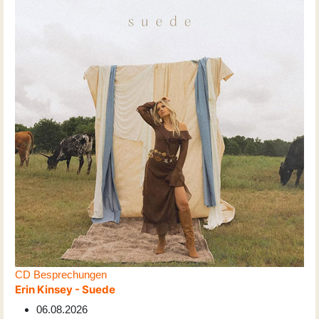
CD Besprechungen
Erin Kinsey - Suede
06.08.2026