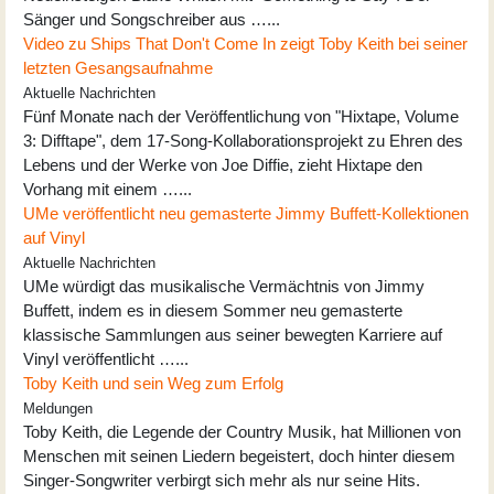
Sänger und Songschreiber aus …...
Video zu Ships That Don't Come In zeigt Toby Keith bei seiner
letzten Gesangsaufnahme
Aktuelle Nachrichten
Fünf Monate nach der Veröffentlichung von "Hixtape, Volume
3: Difftape", dem 17-Song-Kollaborationsprojekt zu Ehren des
Lebens und der Werke von Joe Diffie, zieht Hixtape den
Vorhang mit einem …...
UMe veröffentlicht neu gemasterte Jimmy Buffett-Kollektionen
auf Vinyl
Aktuelle Nachrichten
UMe würdigt das musikalische Vermächtnis von Jimmy
Buffett, indem es in diesem Sommer neu gemasterte
klassische Sammlungen aus seiner bewegten Karriere auf
Vinyl veröffentlicht …...
Toby Keith und sein Weg zum Erfolg
Meldungen
Toby Keith, die Legende der Country Musik, hat Millionen von
Menschen mit seinen Liedern begeistert, doch hinter diesem
Singer-Songwriter verbirgt sich mehr als nur seine Hits.