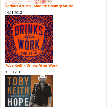
Various Artists - Modern Country Music
14.11.2013
Toby Keith - Drinks After Work
31.10.2013