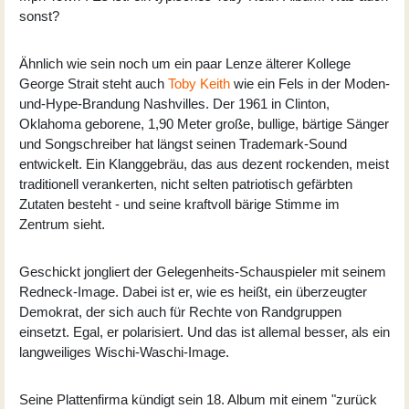
sonst?
Ähnlich wie sein noch um ein paar Lenze älterer Kollege
George Strait steht auch
Toby Keith
wie ein Fels in der Moden-
und-Hype-Brandung Nashvilles. Der 1961 in Clinton,
Oklahoma geborene, 1,90 Meter große, bullige, bärtige Sänger
und Songschreiber hat längst seinen Trademark-Sound
entwickelt. Ein Klanggebräu, das aus dezent rockenden, meist
traditionell verankerten, nicht selten patriotisch gefärbten
Zutaten besteht - und seine kraftvoll bärige Stimme im
Zentrum sieht.
Geschickt jongliert der Gelegenheits-Schauspieler mit seinem
Redneck-Image. Dabei ist er, wie es heißt, ein überzeugter
Demokrat, der sich auch für Rechte von Randgruppen
einsetzt. Egal, er polarisiert. Und das ist allemal besser, als ein
langweiliges Wischi-Waschi-Image.
Seine Plattenfirma kündigt sein 18. Album mit einem "zurück