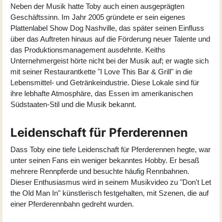
Neben der Musik hatte Toby auch einen ausgeprägten
Geschäftssinn. Im Jahr 2005 gründete er sein eigenes
Plattenlabel Show Dog Nashville, das später seinen Einfluss
über das Auftreten hinaus auf die Förderung neuer Talente und
das Produktionsmanagement ausdehnte. Keiths
Unternehmergeist hörte nicht bei der Musik auf; er wagte sich
mit seiner Restaurantkette "I Love This Bar & Grill" in die
Lebensmittel- und Getränkeindustrie. Diese Lokale sind für
ihre lebhafte Atmosphäre, das Essen im amerikanischen
Südstaaten-Stil und die Musik bekannt.
Leidenschaft für Pferderennen
Dass Toby eine tiefe Leidenschaft für Pferderennen hegte, war
unter seinen Fans ein weniger bekanntes Hobby. Er besaß
mehrere Rennpferde und besuchte häufig Rennbahnen.
Dieser Enthusiasmus wird in seinem Musikvideo zu "Don't Let
the Old Man In" künstlerisch festgehalten, mit Szenen, die auf
einer Pferderennbahn gedreht wurden.