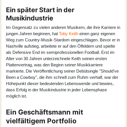
Ein später Start in der
Musikindustrie
Im Gegensatz zu vielen anderen Musikern, die ihre Karriere in
jungen Jahren beginnen, hat
Toby Keith
einen ganz eigenen
Weg zum Country-Musik-Stardom eingeschlagen. Bevor er in
Nashville aufstieg, arbeitete er auf den Ölfeldern und spielte
als Defensive End im semiprofessionellen Football. Erst im
Alter von 30 Jahren unterzeichnete Keith seinen ersten
Plattenvertrag, was den Beginn seiner Musikkarriere
markierte. Die Veröffentlichung seiner Debütsingle "Should've
Been a Cowboy", die ihm schnell zum Ruhm verhalf, war der
Höhepunkt dieser bedeutenden Lebenswende und bewies,
dass Erfolg in der Musikindustrie in jeder Lebensphase
möglich ist.
Ein Geschäftsmann mit
vielfältigem Portfolio