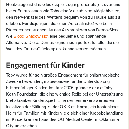
Heutzutage ist das Glücksspiel zugänglicher als je zuvor und
bietet Enthusiasten wie Toby eine Vielzahl von Möglichkeiten,
den Nervenkitzel des Wettens bequem von zu Hause aus zu
erleben. Für diejenigen, die einen Adrenalinstoß wie beim
Pferderennen suchen, ist das Ausprobieren von Demo-Slots
wie
Blood Shadow slot
eine bequeme und spannende
Alternative. Diese Demos eignen sich perfekt für alle, die die
Welt des Online-Glücksspiels kennenlernen möchten.
Engagement für Kinder
Toby wurde für sein großes Engagement für philanthropische
Zwecke bewundert, insbesondere für die Unterstützung
hilfsbedürftiger Kinder. Im Jahr 2006 gründete er die Toby
Keith Foundation, die eine wichtige Rolle bei der Unterstützung
krebskranker Kinder spielt. Eine der bemerkenswertesten
Initiativen der Stiftung ist der OK Kids Korral, ein kostenloses
Heim für Familien mit Kindern, die sich einer Krebsbehandlung
im Kinderkrankenhaus des OU Medical Center in Oklahoma
City unterziehen.