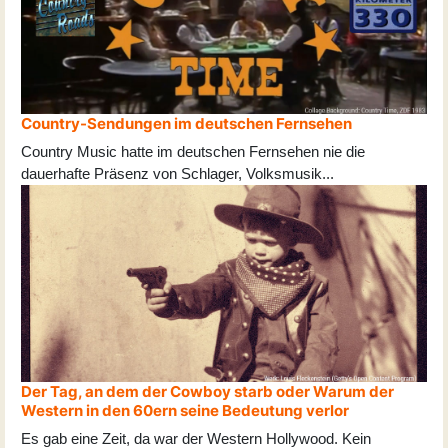
Country-Sendungen im deutschen Fernsehen
Country Music hatte im deutschen Fernsehen nie die
dauerhafte Präsenz von Schlager, Volksmusik
...
Der Tag, an dem der Cowboy starb oder Warum der
Western in den 60ern seine Bedeutung verlor
Es gab eine Zeit, da war der Western Hollywood. Kein