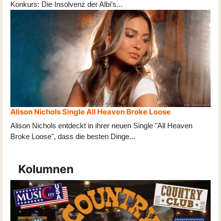
Konkurs: Die Insolvenz der Albi’s
...
Alison Nichols Single All Heaven Broke Loose
Alison Nichols entdeckt in ihrer neuen Single "All Heaven
Broke Loose", dass die besten Dinge
...
Kolumnen