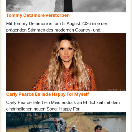
Tommy Detamore verstorben
Mit Tommy Detamore ist am 5. August 2026 eine der
prägenden Stimmen des modernen Country- und
...
Carly Pearce Ballade Happy For Myself
Carly Pearce liefert ein Meisterstück an Ehrlichkeit mit dem
eindringlichen neuen Song "Happy For
...