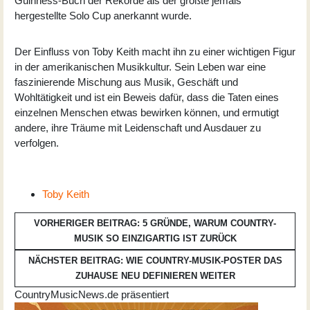
Guinness-Buch der Rekorde als der größte jemals
hergestellte Solo Cup anerkannt wurde.
Der Einfluss von Toby Keith macht ihn zu einer wichtigen Figur
in der amerikanischen Musikkultur. Sein Leben war eine
faszinierende Mischung aus Musik, Geschäft und
Wohltätigkeit und ist ein Beweis dafür, dass die Taten eines
einzelnen Menschen etwas bewirken können, und ermutigt
andere, ihre Träume mit Leidenschaft und Ausdauer zu
verfolgen.
Toby Keith
VORHERIGER BEITRAG: 5 GRÜNDE, WARUM COUNTRY-
MUSIK SO EINZIGARTIG IST
ZURÜCK
NÄCHSTER BEITRAG: WIE COUNTRY-MUSIK-POSTER DAS
ZUHAUSE NEU DEFINIEREN
WEITER
CountryMusicNews.de präsentiert