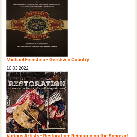
Michael Feinstein - Gershwin Country
10.03.2022
Various Artists - Restoration: Reimagining the Songs of