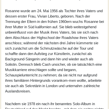
Rosanne wurde am 24. Mai 1956 als Tochter ihres Vaters und
dessen erster Frau, Vivian Liberto, geboren. Nach der
Trennung der Eltern in den frühen 1960ern wuchs Rosanne bei
ihrer Mutter in Süd kalifornien auf. Sie blieb weitestgehend
unbeeinflusst von der Musik ihres Vaters, bis sie sich nach
dem Abschluss der Highschool der Roadshow ihres Vaters
anschloss; während der nächsten drei Jahre kümmerte sie
sich zunächst um die Schmutzwäsche auf der Tour und
schaffte dann den Aufstieg zur Künstlerin, zunächst als
Background-Sängerin und dann hin und wieder auch als
Solistin. Dennoch blieb Cash unsicher, ob sie tatsächlich eine
Musikkarriere einschlagen sollte und begann,
Schauspielunterricht zu nehmen; da sie nicht nur aufgrund
ihres familiären Hintergrunds vorankom-men wollte, arbeitete
sie auch als Sekretärin in London und unternahm zahlreiche
Auslandsreisen.
Nachdem sie 1978 ein nach ihr benanntes Solo-Album in