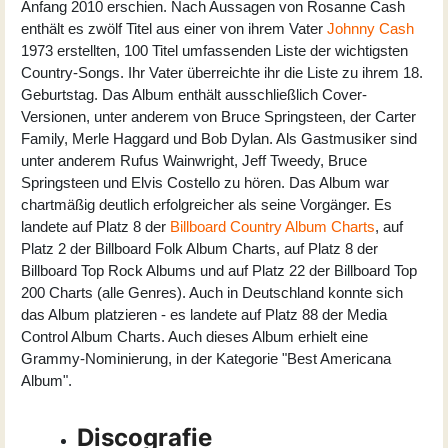
Anfang 2010 erschien. Nach Aussagen von Rosanne Cash
enthält es zwölf Titel aus einer von ihrem Vater
Johnny Cash
1973 erstellten, 100 Titel umfassenden Liste der wichtigsten
Country-Songs. Ihr Vater überreichte ihr die Liste zu ihrem 18.
Geburtstag. Das Album enthält ausschließlich Cover-
Versionen, unter anderem von Bruce Springsteen, der Carter
Family, Merle Haggard und Bob Dylan. Als Gastmusiker sind
unter anderem Rufus Wainwright, Jeff Tweedy, Bruce
Springsteen und Elvis Costello zu hören. Das Album war
chartmäßig deutlich erfolgreicher als seine Vorgänger. Es
landete auf Platz 8 der
Billboard Country Album Charts
, auf
Platz 2 der Billboard Folk Album Charts, auf Platz 8 der
Billboard Top Rock Albums und auf Platz 22 der Billboard Top
200 Charts (alle Genres). Auch in Deutschland konnte sich
das Album platzieren - es landete auf Platz 88 der Media
Control Album Charts. Auch dieses Album erhielt eine
Grammy-Nominierung, in der Kategorie "Best Americana
Album".
Discografie