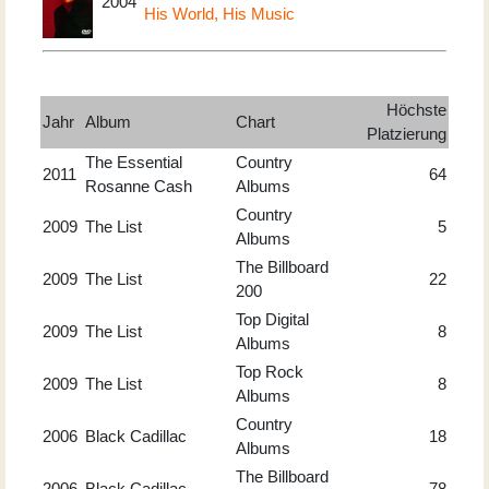
2004
His World, His Music
Höchste
Jahr
Album
Chart
Platzierung
The Essential
Country
2011
64
Rosanne Cash
Albums
Country
2009
The List
5
Albums
The Billboard
2009
The List
22
200
Top Digital
2009
The List
8
Albums
Top Rock
2009
The List
8
Albums
Country
2006
Black Cadillac
18
Albums
The Billboard
2006
Black Cadillac
78