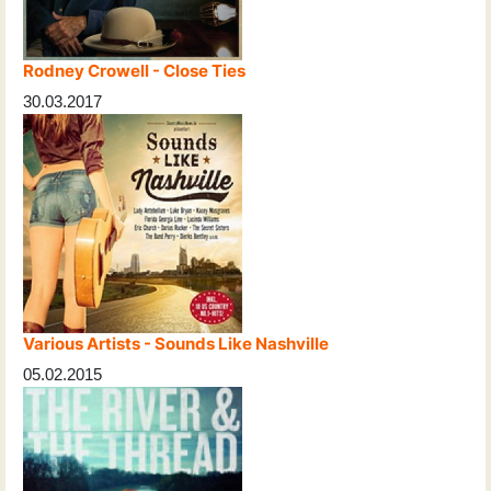
Rodney Crowell - Close Ties
30.03.2017
Various Artists - Sounds Like Nashville
05.02.2015