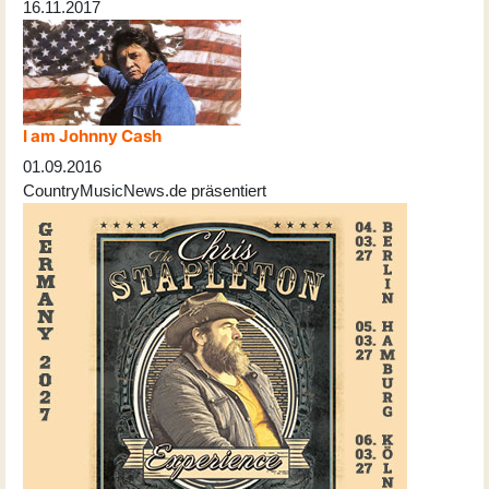
16.11.2017
I am Johnny Cash
01.09.2016
CountryMusicNews.de präsentiert