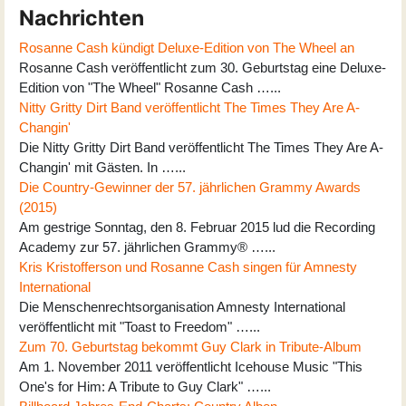
Nachrichten
Rosanne Cash kündigt Deluxe-Edition von The Wheel an
Rosanne Cash veröffentlicht zum 30. Geburtstag eine Deluxe-
Edition von "The Wheel" Rosanne Cash …...
Nitty Gritty Dirt Band veröffentlicht The Times They Are A-
Changin'
Die Nitty Gritty Dirt Band veröffentlicht The Times They Are A-
Changin' mit Gästen. In …...
Die Country-Gewinner der 57. jährlichen Grammy Awards
(2015)
Am gestrige Sonntag, den 8. Februar 2015 lud die Recording
Academy zur 57. jährlichen Grammy® …...
Kris Kristofferson und Rosanne Cash singen für Amnesty
International
Die Menschenrechtsorganisation Amnesty International
veröffentlicht mit "Toast to Freedom" …...
Zum 70. Geburtstag bekommt Guy Clark in Tribute-Album
Am 1. November 2011 veröffentlicht Icehouse Music "This
One's for Him: A Tribute to Guy Clark" …...