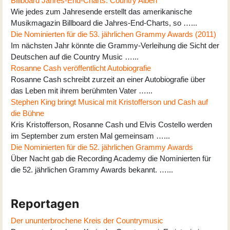
Billboard Jahres-End-Charts: Country Alben
Wie jedes zum Jahresende erstellt das amerikanische
Musikmagazin Billboard die Jahres-End-Charts, so …...
Die Nominierten für die 53. jährlichen Grammy Awards (2011)
Im nächsten Jahr könnte die Grammy-Verleihung die Sicht der
Deutschen auf die Country Music …...
Rosanne Cash veröffentlicht Autobiografie
Rosanne Cash schreibt zurzeit an einer Autobiografie über
das Leben mit ihrem berühmten Vater …...
Stephen King bringt Musical mit Kristofferson und Cash auf
die Bühne
Kris Kristofferson, Rosanne Cash und Elvis Costello werden
im September zum ersten Mal gemeinsam …...
Die Nominierten für die 52. jährlichen Grammy Awards
Über Nacht gab die Recording Academy die Nominierten für
die 52. jährlichen Grammy Awards bekannt. …...
Reportagen
Der ununterbrochene Kreis der Countrymusic