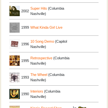
Super Hits
(Columbia
2002
Nashville)
1999
What Kinda Girl Live
10 Song Demo
(Capitol
1996
Nashville)
Retrospective
(Columbia
1995
Nashville)
The Wheel
(Columbia
1993
Nashville)
Interiors
(Columbia
1990
Nashville)
1x