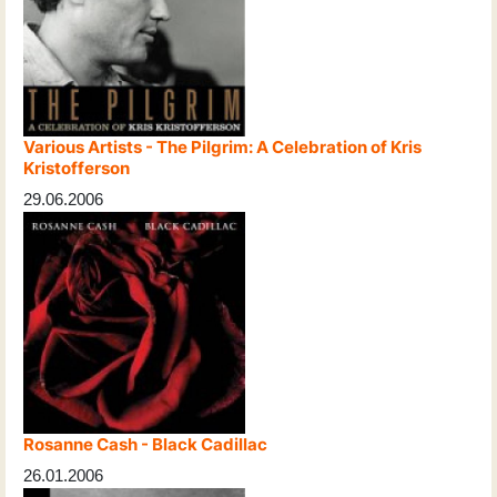
Various Artists - The Pilgrim: A Celebration of Kris
Kristofferson
29.06.2006
Rosanne Cash - Black Cadillac
26.01.2006