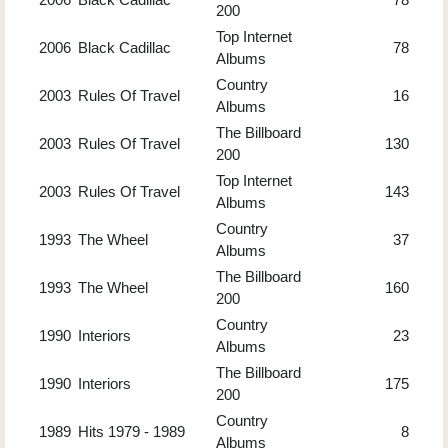
200
Top Internet
2006
Black Cadillac
78
Albums
Country
2003
Rules Of Travel
16
Albums
The Billboard
2003
Rules Of Travel
130
200
Top Internet
2003
Rules Of Travel
143
Albums
Country
1993
The Wheel
37
Albums
The Billboard
1993
The Wheel
160
200
Country
1990
Interiors
23
Albums
The Billboard
1990
Interiors
175
200
Country
1989
Hits 1979 - 1989
8
Albums