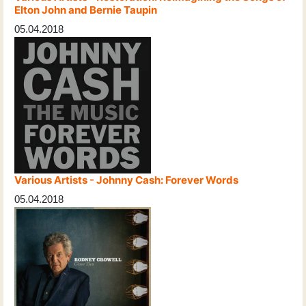
Elton John and Bernie Taupin
05.04.2018
Various Artists - Johnny Cash: Forever Words
05.04.2018