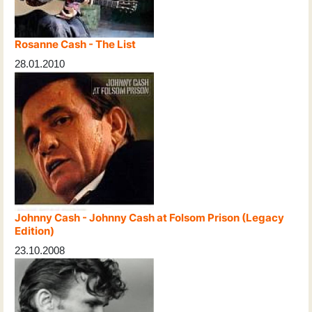
Rosanne Cash - The List
28.01.2010
Johnny Cash - Johnny Cash at Folsom Prison (Legacy
Edition)
23.10.2008