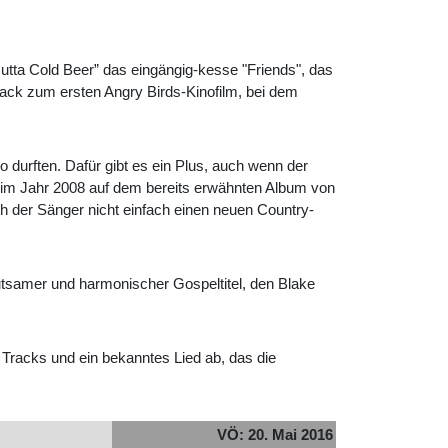
tta Cold Beer” das eingängig-kesse "Friends", das
ack zum ersten Angry Birds-Kinofilm, bei dem
 durften. Dafür gibt es ein Plus, auch wenn der
on im Jahr 2008 auf dem bereits erwähnten Album von
ich der Sänger nicht einfach einen neuen Country-
utsamer und harmonischer Gospeltitel, den Blake
e Tracks und ein bekanntes Lied ab, das die
VÖ: 20. Mai 2016