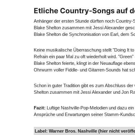
Etliche Country-Songs auf de
Anhänger der ersten Stunde dürften noch Country-S
Blake Shelton zusammen mit Jessi Alexander gesch
Blake Shelton die Synchronisation von Earl, dem 
Keine musikalische Überraschung stellt "Doing It to
Refrain ein paar Mal zu oft wiederholt wird. "Green
Blake Shelton feierte, klingt in der Neuauflage eben
Ohrwurm voller Fiddle- und Gitarren-Sounds hat sc
Schon in guter Tradition gibt es zum Abschluss de
Shelton zusammen mit Jessi Alexander und Jon Rand
Fazit:
Luftige Nashville-Pop-Melodien und dazu ein 
Ansprüche und Erwartungen seiner Stamm-Kundschaf
Label: Warner Bros. Nashville (hier nicht veröffe