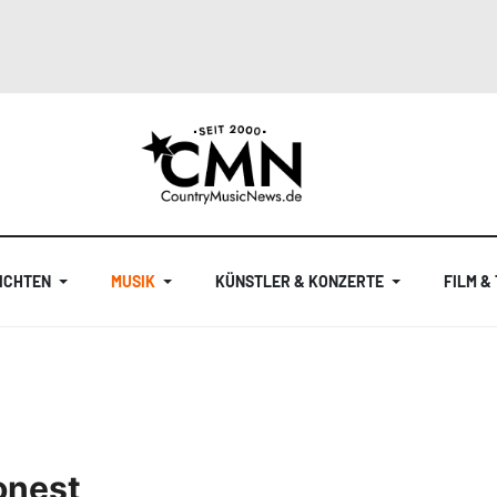
ICHTEN
MUSIK
KÜNSTLER & KONZERTE
FILM &
Honest