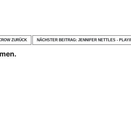
 CROW
ZURÜCK
NÄCHSTER BEITRAG: JENNIFER NETTLES - PLAYI
hmen.