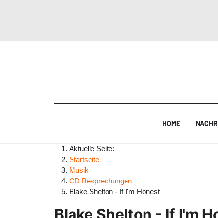
HOME
NACHR
Aktuelle Seite:
Startseite
Musik
CD Besprechungen
Blake Shelton - If I'm Honest
Blake Shelton - If I'm 