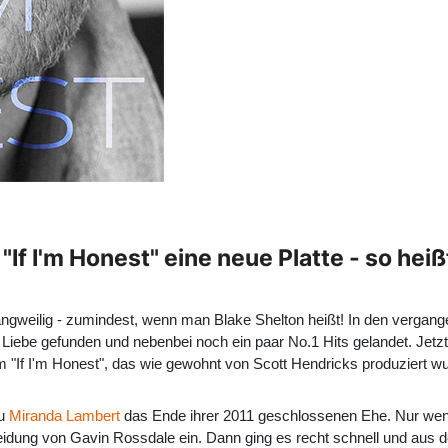
"If I'm Honest" eine neue Platte - so hei
 langweilig - zumindest, wenn man Blake Shelton heißt! In den verga
e Liebe gefunden und nebenbei noch ein paar No.1 Hits gelandet. Jetzt
 "If I'm Honest", das wie gewohnt von Scott Hendricks produziert w
au
Miranda Lambert
das Ende ihrer 2011 geschlossenen Ehe. Nur wen
idung von Gavin Rossdale ein. Dann ging es recht schnell und aus d