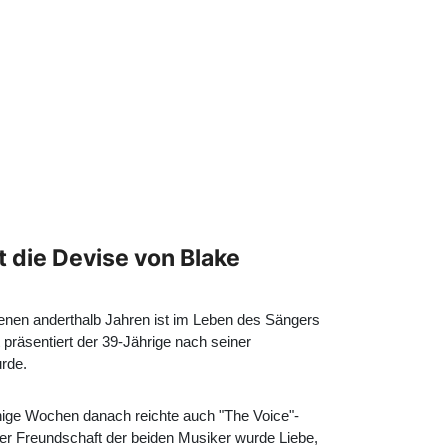
ßt die Devise von Blake
ngenen anderthalb Jahren ist im Leben des Sängers
 präsentiert der 39-Jährige nach seiner
urde.
ige Wochen danach reichte auch "The Voice"-
er Freundschaft der beiden Musiker wurde Liebe,