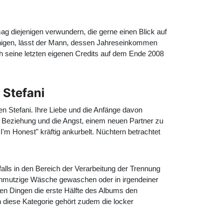
ag diejenigen verwundern, die gerne einen Blick auf
nruhigen, lässt der Mann, dessen Jahreseinkommen
ch seine letzten eigenen Credits auf dem Ende 2008
 Stefani
n Stefani. Ihre Liebe und die Anfänge davon
 Beziehung und die Angst, einem neuen Partner zu
I'm Honest" kräftig ankurbelt. Nüchtern betrachtet
alls in den Bereich der Verarbeitung der Trennung
 schmutzige Wäsche gewaschen oder in irgendeiner
llen Dingen die erste Hälfte des Albums den
 diese Kategorie gehört zudem die locker