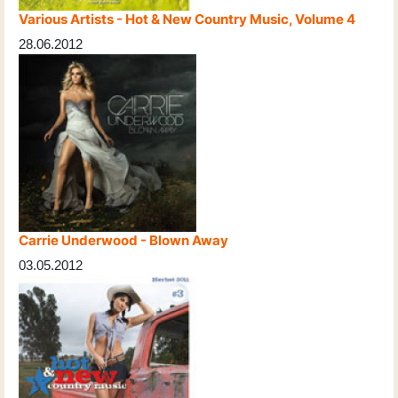
Various Artists - Hot & New Country Music, Volume 4
28.06.2012
Carrie Underwood - Blown Away
03.05.2012