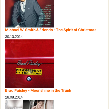
Michael W. Smith & Friends - The Spirit of Christmas
30.10.2014
Brad Paisley - Moonshine in the Trunk
28.08.2014