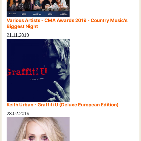
Various Artists - CMA Awards 2019 - Country Music's
Biggest Night
21.11.2019
Keith Urban - Graffiti U (Deluxe European Edition)
28.02.2019