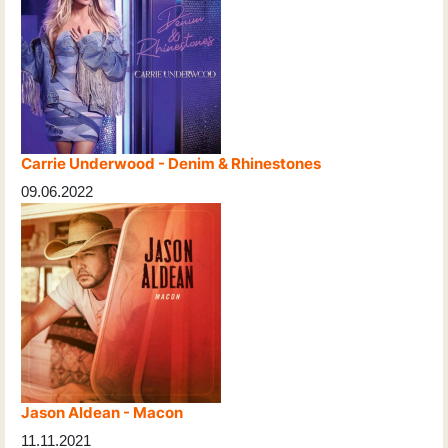
Carrie Underwood - Denim & Rhinestones
09.06.2022
Jason Aldean - Macon
11.11.2021