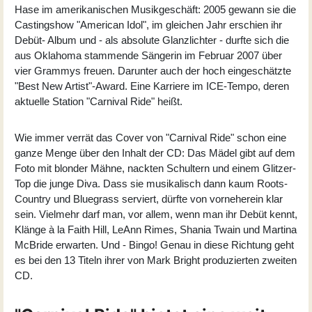
Hase im amerikanischen Musikgeschäft: 2005 gewann sie die
Castingshow "American Idol", im gleichen Jahr erschien ihr
Debüt- Album und - als absolute Glanzlichter - durfte sich die
aus Oklahoma stammende Sängerin im Februar 2007 über
vier Grammys freuen. Darunter auch der hoch eingeschätzte
"Best New Artist"-Award. Eine Karriere im ICE-Tempo, deren
aktuelle Station "Carnival Ride" heißt.
Wie immer verrät das Cover von "Carnival Ride" schon eine
ganze Menge über den Inhalt der CD: Das Mädel gibt auf dem
Foto mit blonder Mähne, nackten Schultern und einem Glitzer-
Top die junge Diva. Dass sie musikalisch dann kaum Roots-
Country und Bluegrass serviert, dürfte von vorneherein klar
sein. Vielmehr darf man, vor allem, wenn man ihr Debüt kennt,
Klänge à la Faith Hill, LeAnn Rimes, Shania Twain und Martina
McBride erwarten. Und - Bingo! Genau in diese Richtung geht
es bei den 13 Titeln ihrer von Mark Bright produzierten zweiten
CD.