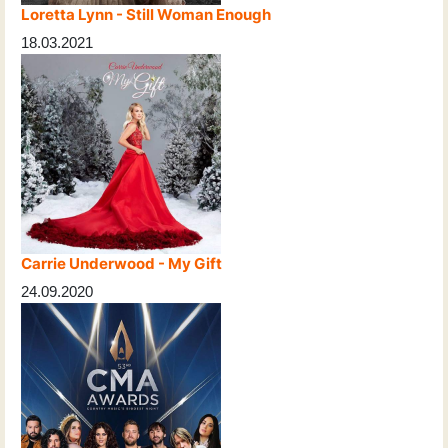
Loretta Lynn - Still Woman Enough
18.03.2021
Carrie Underwood - My Gift
24.09.2020