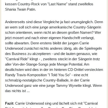
kessen Country-Rock von "Last Name" stand zweifellos
Shania Twain Patin.
Andererseits sind diese Vergleiche ja fast unumgänglich. Denn
an wem soll sich eine junge amerikanische Country-Sängerin
schon orientieren, wenn nicht an diesen großen Namen? Wer
jetzt mosert und nach einer eigenen Handschrift verlangt,
sollte abwarten. Denn erstens bleibt der jungen Carrie
Underwood zunächst nichts anderes übrig, als die Spielregeln
des Business zu akzeptieren - und die lauten genauso, wie
"Carnival Ride" klingt - , zweitens steckt in der Sängerin trotz
aller Von-der-Stange-Songs jede Menge Potential. Am
deutlichsten wird dies in der im hinteren CD-Drittel versteckten
Randy Travis-Komposition "I Told You So" - eine echt
schmalzig-nostalgische Country-Ballade, in der Carrie
Underwood ganz wie eine junge Tammy Wynette klingt. Wenn
das nichts ist ...
Fazit
: Carrie Underwood sing und lächelt sich mit "Carnival