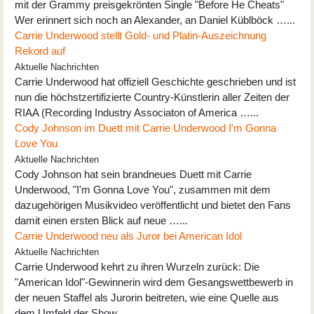
mit der Grammy preisgekrönten Single "Before He Cheats"
Wer erinnert sich noch an Alexander, an Daniel Küblböck …...
Carrie Underwood stellt Gold- und Platin-Auszeichnung
Rekord auf
Aktuelle Nachrichten
Carrie Underwood hat offiziell Geschichte geschrieben und ist
nun die höchstzertifizierte Country-Künstlerin aller Zeiten der
RIAA (Recording Industry Associaton of America …...
Cody Johnson im Duett mit Carrie Underwood I'm Gonna
Love You
Aktuelle Nachrichten
Cody Johnson hat sein brandneues Duett mit Carrie
Underwood, "I'm Gonna Love You", zusammen mit dem
dazugehörigen Musikvideo veröffentlicht und bietet den Fans
damit einen ersten Blick auf neue …...
Carrie Underwood neu als Juror bei American Idol
Aktuelle Nachrichten
Carrie Underwood kehrt zu ihren Wurzeln zurück: Die
"American Idol"-Gewinnerin wird dem Gesangswettbewerb in
der neuen Staffel als Jurorin beitreten, wie eine Quelle aus
dem Umfeld der Show …...