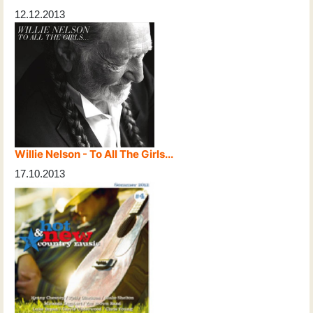
12.12.2013
Willie Nelson - To All The Girls...
17.10.2013