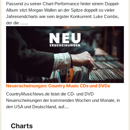
Passend zu seiner Chart-Performance hinter einem Doppel-
Album sitzt Morgan Wallen an der Spitze doppelt so vieler
Jahresendcharts wie sein ärgster Konkurrent: Luke Combs,
der die …...
Neuerscheinungen: Country Music CDs und DVDs
CountryMusicNews.de listet die CD- und DVD
Neuerscheinungen der kommenden Wochen und Monate, in
den USA und Deutschland, auf
...
.
Charts