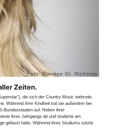
ller Zeiten.
uperstar"), die sich der Country Music widmete,
e. Während ihrer Kindheit trat sie außerdem bei
 US-Bundesstaaten auf. Neben ihrer
tbeste ihres Jahrgangs ab und studierte am
ge gefasst hatte. Während ihres Studiums setzte