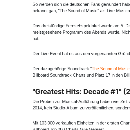
So werden sich die deutschen Fans gewundert habe
bekannt gab, "The Sound of Music" als Live-Musical
Das dreistündige Fernsehspektakel wurde am 5. Dez
meistgesehene Programm des Abends wurde. Nicht n
hat.
Der Live-Event hat es aus den vorgenannten Gründe
Der dazugehörige Soundtrack "
The Sound of Music
Billboard Soundtrack Charts und Platz 17 in den Bil
"Greatest Hits: Decade #1" (
Die Proben zur Musical-Aufführung haben viel Zeit 
2014, kein Studio-Album zu veröffentlichen, sonde
Mit 103.000 verkauften Einheiten in der ersten Char
Billboard Top 200 Charts (alle Genres).