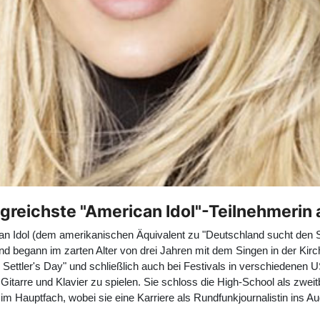
greichste "American Idol"-Teilnehmerin a
an Idol (dem amerikanischen Äquivalent zu "Deutschland sucht den S
d begann im zarten Alter von drei Jahren mit dem Singen in der Kirch
d Settler's Day" und schließlich auch bei Festivals in verschiedenen
tarre und Klavier zu spielen. Sie schloss die High-School als zwei
 Hauptfach, wobei sie eine Karriere als Rundfunkjournalistin ins Au