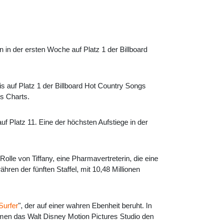
n in der ersten Woche auf Platz 1 der Billboard
 auf Platz 1 der Billboard Hot Country Songs
gs Charts.
f Platz 11. Eine der höchsten Aufstiege in der
olle von Tiffany, eine Pharmavertreterin, die eine
ren der fünften Staffel, mit 10,48 Millionen
Surfer
", der auf einer wahren Ebenheit beruht. In
hmen das Walt Disney Motion Pictures Studio den