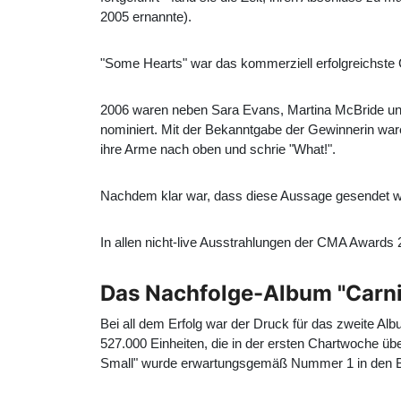
2005 ernannte).
"Some Hearts" war das kommerziell erfolgreichste
2006 waren neben Sara Evans, Martina McBride u
nominiert. Mit der Bekanntgabe der Gewinnerin waren
ihre Arme nach oben und schrie "What!".
Nachdem klar war, dass diese Aussage gesendet wurd
In allen nicht-live Ausstrahlungen der CMA Awards
Das Nachfolge-Album "Carni
Bei all dem Erfolg war der Druck für das zweite Al
527.000 Einheiten, die in der ersten Chartwoche üb
Small" wurde erwartungsgemäß Nummer 1 in den Bill