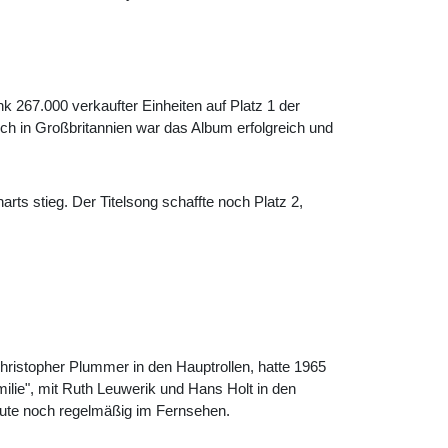
 267.000 verkaufter Einheiten auf Platz 1 der
uch in Großbritannien war das Album erfolgreich und
arts stieg. Der Titelsong schaffte noch Platz 2,
Christopher Plummer in den Hauptrollen, hatte 1965
milie", mit Ruth Leuwerik und Hans Holt in den
 heute noch regelmäßig im Fernsehen.