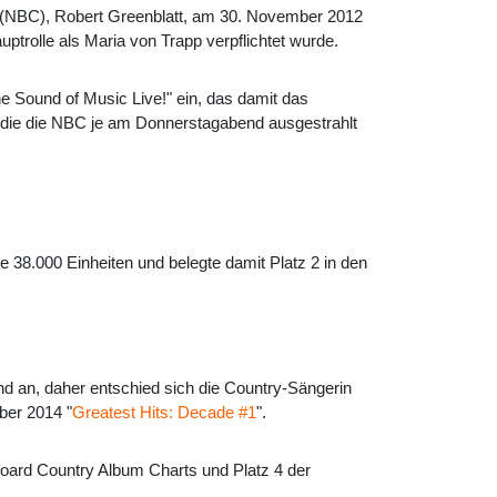
 (NBC), Robert Greenblatt, am 30. November 2012
trolle als Maria von Trapp verpflichtet wurde.
 Sound of Music Live!" ein, das damit das
die die NBC je am Donnerstagabend ausgestrahlt
e 38.000 Einheiten und belegte damit Platz 2 in den
nd an, daher entschied sich die Country-Sängerin
ber 2014 "
Greatest Hits: Decade #1
".
lboard Country Album Charts und Platz 4 der