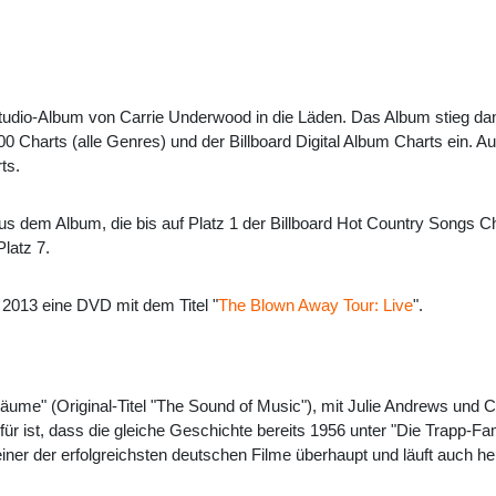
tudio-Album von Carrie Underwood in die Läden. Das Album stieg dank
00 Charts (alle Genres) und der Billboard Digital Album Charts ein. A
ts.
aus dem Album, die bis auf Platz 1 der Billboard Hot Country Songs Ch
latz 7.
2013 eine DVD mit dem Titel "
The Blown Away Tour: Live
".
)
äume" (Original-Titel "The Sound of Music"), mit Julie Andrews und 
für ist, dass die gleiche Geschichte bereits 1956 unter "Die Trapp-Fa
t einer der erfolgreichsten deutschen Filme überhaupt und läuft auch