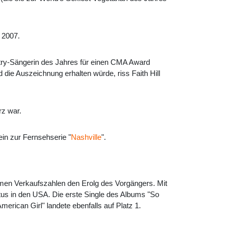
 2007.
ry-Sängerin des Jahres für einen CMA Award
die Auszeichnung erhalten würde, riss Faith Hill
rz war.
in zur Fernsehserie "
Nashville
".
rmen Verkaufszahlen den Erolg des Vorgängers. Mit
atus in den USA. Die erste Single des Albums "So
rican Girl" landete ebenfalls auf Platz 1.