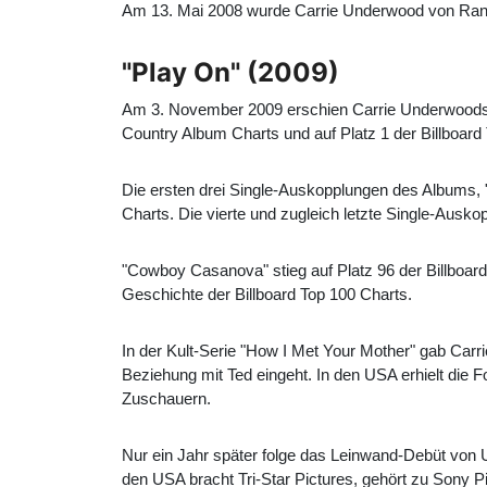
Am 13. Mai 2008 wurde Carrie Underwood von Randy
"Play On" (2009)
Am 3. November 2009 erschien Carrie Underwoods 
Country Album Charts und auf Platz 1 der Billboard 
Die ersten drei Single-Auskopplungen des Albums, 
Charts. Die vierte und zugleich letzte Single-Ausko
"Cowboy Casanova" stieg auf Platz 96 der Billboard
Geschichte der Billboard Top 100 Charts.
In der Kult-Serie "How I Met Your Mother" gab Carri
Beziehung mit Ted eingeht. In den USA erhielt die F
Zuschauern.
Nur ein Jahr später folge das Leinwand-Debüt von 
den USA bracht Tri-Star Pictures, gehört zu Sony P