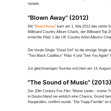
Verleih.
"Blown Away" (2012)
Mit "
Blown Away
" kam am 1. Mai 2012 das vierte S
Billboard Country Album Charts, der Billboard Top 2
erreichte Platz 1 der UK Country Artist Albums Char
Die Vorab-Single "Good Girl" ist die einzige Single 
"Two Black Cadillacs" Platz 4 und "See You Again" P
Zur gleichnamigen Tournee erschien am 13. August 
"The Sound of Music" (2013
Der 20th Century Fox Film "Meine Lieder - meine Tr
in Deutschland nie wirklich eine Chance. Grund hier
Hauptrollen, verfilmt wurde. "Die Trapp-Familie" is