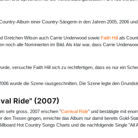
 Country-Album einer Country-Sängerin in den Jahren 2005, 2006 und
nd Gretchen Wilson auch Carrie Underwood sowie
Faith Hill
als Count
 noch alle Nominierten im Bild. Als klar war, dass Carrie Underwood 
e, versuchte Faith Hill sich zu rechtfertigen, dass es nur ein Sche
 2006 wurde die Szene rausgeschnitten. Die Szene legte den Grundste
val Ride" (2007)
bum sehr gross. 2007 erschien "
Carnival Ride
" und bestätigte mit eno
er den Tresen gingen, erreichte das Album nur damit bereits Gold-St
board Hot Country Songs Charts und die nachfolgende Single "All Ame