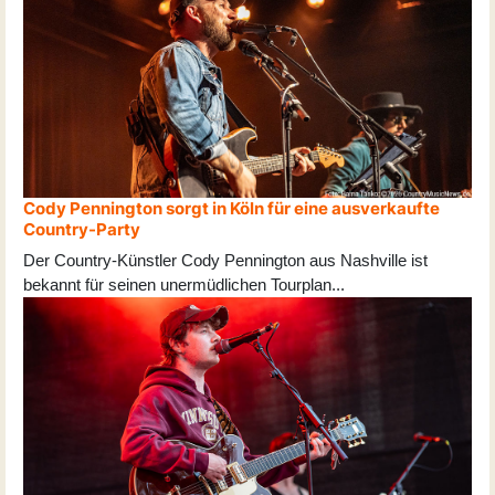
Cody Pennington sorgt in Köln für eine ausverkaufte
Country-Party
Der Country-Künstler Cody Pennington aus Nashville ist
bekannt für seinen unermüdlichen Tourplan
...