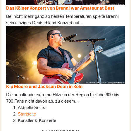
Das Kölner Konzert von Brenn! war Amateur at Best
Bei nicht mehr ganz so heißen Temperaturen spielte Brenn!
sein einziges Deutschland Konzert auf
...
Kip Moore und Jackson Dean in Köln
Die anhaltende extreme Hitze in der Region hielt die 600 bis
700 Fans nicht davon ab, zu diesem
...
Aktuelle Seite:
Startseite
Künstler & Konzerte