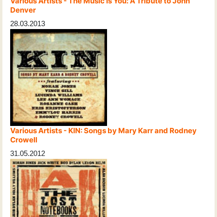
Various Artists - The Music Is You: A Tribute to John
Denver
28.03.2013
Various Artists - KIN: Songs by Mary Karr and Rodney
Crowell
31.05.2012