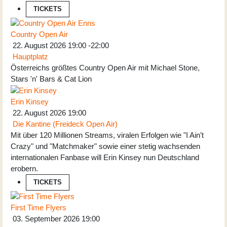
TICKETS
Country Open Air
22. August 2026
19:00
-
22:00
Hauptplatz
Österreichs größtes Country Open Air mit Michael Stone,
Stars 'n' Bars & Cat Lion
Erin Kinsey
22. August 2026
19:00
Die Kantine (Freideck Open Air)
Mit über 120 Millionen Streams, viralen Erfolgen wie "I Ain’t
Crazy" und "Matchmaker" sowie einer stetig wachsenden
internationalen Fanbase will Erin Kinsey nun Deutschland
erobern.
TICKETS
First Time Flyers
03. September 2026
19:00