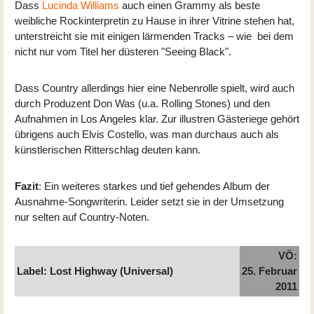
Dass
Lucinda Williams
auch einen Grammy als beste
weibliche Rockinterpretin zu Hause in ihrer Vitrine stehen hat,
unterstreicht sie mit einigen lärmenden Tracks – wie bei dem
nicht nur vom Titel her düsteren "Seeing Black".
Dass Country allerdings hier eine Nebenrolle spielt, wird auch
durch Produzent Don Was (u.a. Rolling Stones) und den
Aufnahmen in Los Angeles klar. Zur illustren Gästeriege gehört
übrigens auch Elvis Costello, was man durchaus auch als
künstlerischen Ritterschlag deuten kann.
Fazit
: Ein weiteres starkes und tief gehendes Album der
Ausnahme-Songwriterin. Leider setzt sie in der Umsetzung
nur selten auf Country-Noten.
VÖ:
Label: Lost Highway (Universal)
25. Februar
2011