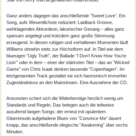
Ganz anders dagegen das anschließende "Sweet Love". Ein
Song, aufs Wesentlichste reduziert: Laidback Groove,
wehklagendes Akkordeon, lakonischer Gesang – alles ganz
sparsam angelegt und trotzdem ganz große Stimmung
erzeugend. In diesen ruhigen und verhaltenen Momenten läuft
Williams ohnehin stets zur Höchstform auf. In Titel wie dem
bluesigen "Ugly Truth", der Ballade "I Don’t Know How You’re
Livin'" oder in dem – einer der stärksten Titel – das an "Wicked
Game" von Chris Isaak denken lassende "Copenhagen". Im
letztgenannten Track gestattet sie sich harmonisch immerhin
Zugeständnisse an den Mainstream. Eine Ausnahme der CD.
Ansonsten schert sich die Widerborstige herzlich wenig um
Standards und Regeln. Das belegen auch die teilweise
ausufernd langen Songs: der erneut mit opulentem
Gitarrensolo aufgeladene Blues von "Convince Me" dauert
knapp, das anschließende elegische "Awakening" über sechs
Minuten.