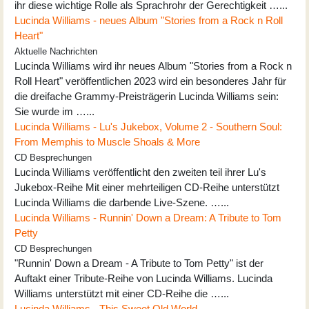
ihr diese wichtige Rolle als Sprachrohr der Gerechtigkeit …...
Lucinda Williams - neues Album "Stories from a Rock n Roll
Heart"
Aktuelle Nachrichten
Lucinda Williams wird ihr neues Album "Stories from a Rock n
Roll Heart" veröffentlichen 2023 wird ein besonderes Jahr für
die dreifache Grammy-Preisträgerin Lucinda Williams sein:
Sie wurde im …...
Lucinda Williams - Lu's Jukebox, Volume 2 - Southern Soul:
From Memphis to Muscle Shoals & More
CD Besprechungen
Lucinda Williams veröffentlicht den zweiten teil ihrer Lu's
Jukebox-Reihe Mit einer mehrteiligen CD-Reihe unterstützt
Lucinda Williams die darbende Live-Szene. …...
Lucinda Williams - Runnin' Down a Dream: A Tribute to Tom
Petty
CD Besprechungen
"Runnin' Down a Dream - A Tribute to Tom Petty" ist der
Auftakt einer Tribute-Reihe von Lucinda Williams. Lucinda
Williams unterstützt mit einer CD-Reihe die …...
Lucinda Williams - This Sweet Old World