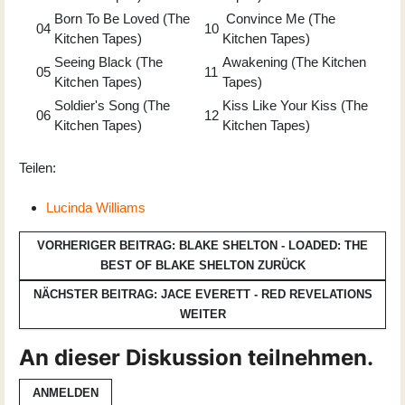
Born To Be Loved (The
Convince Me (The
04
10
Kitchen Tapes)
Kitchen Tapes)
Seeing Black (The
Awakening (The Kitchen
05
11
Kitchen Tapes)
Tapes)
Soldier's Song (The
Kiss Like Your Kiss (The
06
12
Kitchen Tapes)
Kitchen Tapes)
Teilen:
Lucinda Williams
VORHERIGER BEITRAG: BLAKE SHELTON - LOADED: THE
BEST OF BLAKE SHELTON
ZURÜCK
NÄCHSTER BEITRAG: JACE EVERETT - RED REVELATIONS
WEITER
An dieser Diskussion teilnehmen.
ANMELDEN