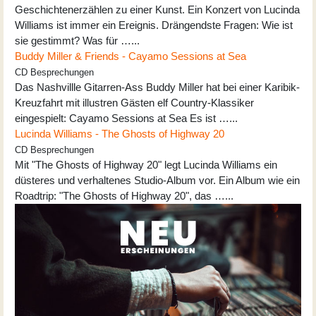
Geschichtenerzählen zu einer Kunst. Ein Konzert von Lucinda
Williams ist immer ein Ereignis. Drängendste Fragen: Wie ist
sie gestimmt? Was für …...
Buddy Miller & Friends - Cayamo Sessions at Sea
CD Besprechungen
Das Nashvillle Gitarren-Ass Buddy Miller hat bei einer Karibik-
Kreuzfahrt mit illustren Gästen elf Country-Klassiker
eingespielt: Cayamo Sessions at Sea Es ist …...
Lucinda Williams - The Ghosts of Highway 20
CD Besprechungen
Mit "The Ghosts of Highway 20" legt Lucinda Williams ein
düsteres und verhaltenes Studio-Album vor. Ein Album wie ein
Roadtrip: "The Ghosts of Highway 20", das …...