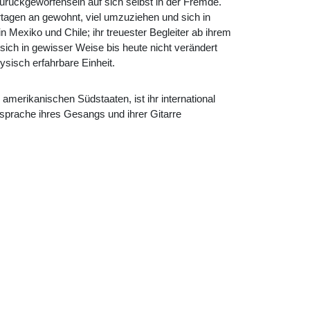
rückgeworfensein auf sich selbst in der Fremde.
rtagen an gewohnt, viel umzuziehen und sich in
n Mexiko und Chile; ihr treuester Begleiter ab ihrem
 sich in gewisser Weise bis heute nicht verändert
sisch erfahrbare Einheit.
merikanischen Südstaaten, ist ihr international
sprache ihres Gesangs und ihrer Gitarre