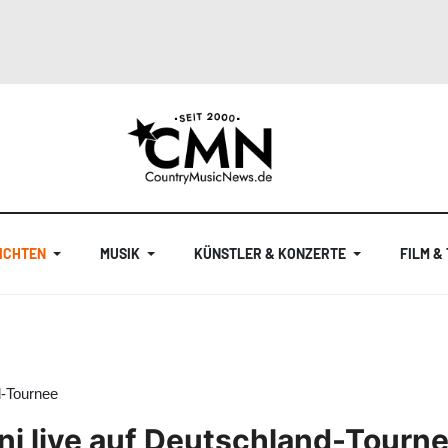
ICHTEN
MUSIK
KÜNSTLER & KONZERTE
FILM &
d-Tournee
ni live auf Deutschland-Tourn