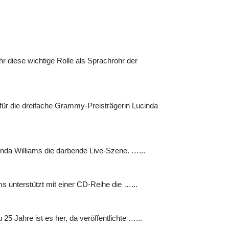
hr diese wichtige Rolle als Sprachrohr der
 für die dreifache Grammy-Preisträgerin Lucinda
cinda Williams die darbende Live-Szene. …...
ms unterstützt mit einer CD-Reihe die …...
5 Jahre ist es her, da veröffentlichte …...