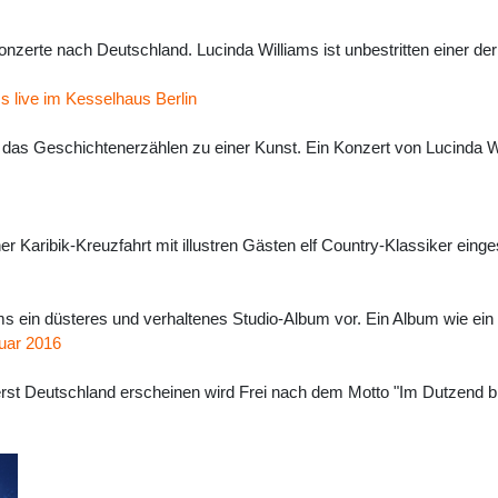
nzerte nach Deutschland. Lucinda Williams ist unbestritten einer de
s live im Kesselhaus Berlin
 das Geschichtenerzählen zu einer Kunst. Ein Konzert von Lucinda W
ner Karibik-Kreuzfahrt mit illustren Gästen elf Country-Klassiker ein
ms ein düsteres und verhaltenes Studio-Album vor. Ein Album wie ein
uar 2016
rst Deutschland erscheinen wird Frei nach dem Motto "Im Dutzend bil