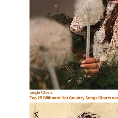
Single Charts
Top 25 Billboard Hot Country Songs Charts vo