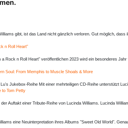
hmen.
iams gibt, ist das Land nicht gänzlich verloren. Gut möglich, dass i
k n Roll Heart"
m a Rock n Roll Heart" veröffentlichen 2023 wird ein besonderes Jahr
hern Soul: From Memphis to Muscle Shoals & More
rer Lu's Jukebox-Reihe Mit einer mehrteiligen CD-Reihe unterstützt Lu
e to Tom Petty
 der Auftakt einer Tribute-Reihe von Lucinda Williams. Lucinda Willia
illiams eine Neuinterpretation ihres Albums "Sweet Old World". Genau 2