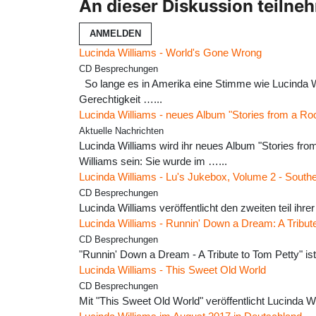
An dieser Diskussion teilne
ANMELDEN
Lucinda Williams - World's Gone Wrong
CD Besprechungen
So lange es in Amerika eine Stimme wie Lucinda Will
Gerechtigkeit …...
Lucinda Williams - neues Album "Stories from a Roc
Aktuelle Nachrichten
Lucinda Williams wird ihr neues Album "Stories fro
Williams sein: Sie wurde im …...
Lucinda Williams - Lu's Jukebox, Volume 2 - Sout
CD Besprechungen
Lucinda Williams veröffentlicht den zweiten teil ih
Lucinda Williams - Runnin' Down a Dream: A Tribut
CD Besprechungen
"Runnin' Down a Dream - A Tribute to Tom Petty" ist
Lucinda Williams - This Sweet Old World
CD Besprechungen
Mit "This Sweet Old World" veröffentlicht Lucinda W