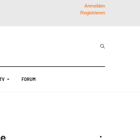
Anmelden
Registrieren
 TV
FORUM
ee