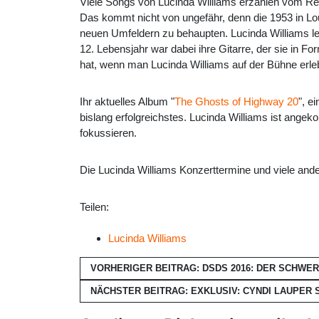
Viele Songs von Lucinda Williams erzählen vom Re
Das kommt nicht von ungefähr, denn die 1953 in Lou
neuen Umfeldern zu behaupten. Lucinda Williams lebt
12. Lebensjahr war dabei ihre Gitarre, der sie in F
hat, wenn man Lucinda Williams auf der Bühne erleb
Ihr aktuelles Album "
The Ghosts of Highway 20
", e
bislang erfolgreichstes. Lucinda Williams ist ang
fokussieren.
Die Lucinda Williams Konzerttermine und viele an
Teilen:
Lucinda Williams
VORHERIGER BEITRAG: DSDS 2016: DER SCHWE
NÄCHSTER BEITRAG: EXKLUSIV: CYNDI LAUPER 