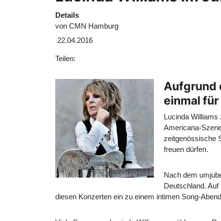
Details
von
CMN Hamburg
22.04.2016
Teilen:
Aufgrund 
einmal für
Lucinda Williams 
Americana-Szene,
zeitgenössische S
freuen dürfen.
Nach dem umjubelt
Deutschland. Auf
diesen Konzerten ein zu einem intimen Song-Abend, 