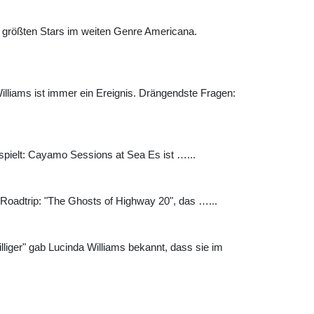
r größten Stars im weiten Genre Americana.
illiams ist immer ein Ereignis. Drängendste Fragen:
gespielt: Cayamo Sessions at Sea Es ist …...
 Roadtrip: "The Ghosts of Highway 20", das …...
liger" gab Lucinda Williams bekannt, dass sie im