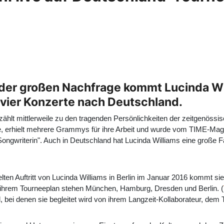
der großen Nachfrage kommt Lucinda Wi
 vier Konzerte nach Deutschland.
zählt mittlerweile zu den tragenden Persönlichkeiten der zeitgenöss
 erhielt mehrere Grammys für ihre Arbeit und wurde vom TIME-Mag
ongwriterin". Auch in Deutschland hat Lucinda Williams eine große Fan
en Auftritt von Lucinda Williams in Berlin im Januar 2016 kommt sie
 ihrem Tourneeplan stehen München, Hamburg, Dresden und Berlin. (
bei denen sie begleitet wird von ihrem Langzeit-Kollaborateur, dem T