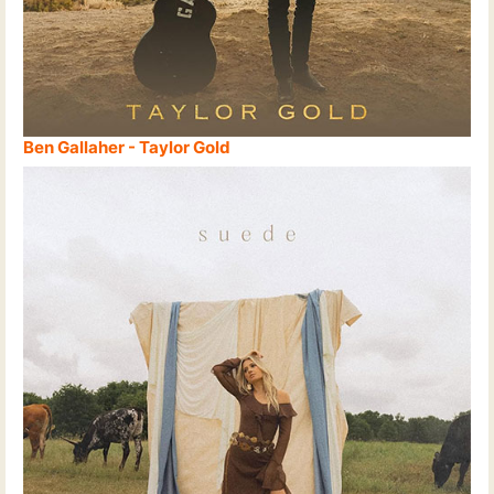
Ben Gallaher - Taylor Gold