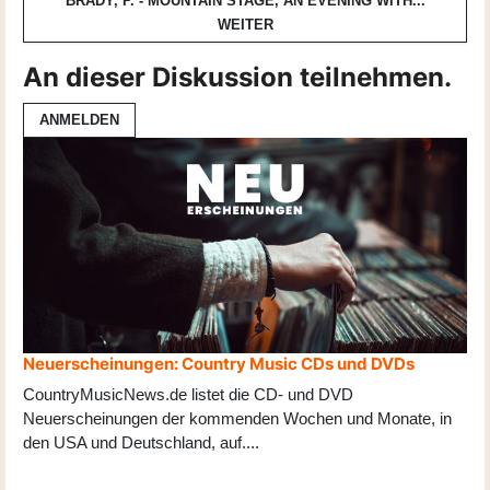
BRADY, P. - MOUNTAIN STAGE, AN EVENING WITH...
WEITER
An dieser Diskussion teilnehmen.
ANMELDEN
Neuerscheinungen: Country Music CDs und DVDs
CountryMusicNews.de listet die CD- und DVD
Neuerscheinungen der kommenden Wochen und Monate, in
den USA und Deutschland, auf
...
.