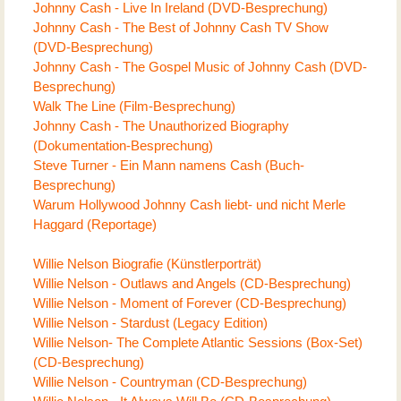
Johnny Cash - Live In Ireland (DVD-Besprechung)
Johnny Cash - The Best of Johnny Cash TV Show
(DVD-Besprechung)
Johnny Cash - The Gospel Music of Johnny Cash (DVD-
Besprechung)
Walk The Line (Film-Besprechung)
Johnny Cash - The Unauthorized Biography
(Dokumentation-Besprechung)
Steve Turner - Ein Mann namens Cash (Buch-
Besprechung)
Warum Hollywood Johnny Cash liebt- und nicht Merle
Haggard (Reportage)
Willie Nelson Biografie (Künstlerporträt)
Willie Nelson - Outlaws and Angels (CD-Besprechung)
Willie Nelson - Moment of Forever (CD-Besprechung)
Willie Nelson - Stardust (Legacy Edition)
Willie Nelson- The Complete Atlantic Sessions (Box-Set)
(CD-Besprechung)
Willie Nelson - Countryman (CD-Besprechung)