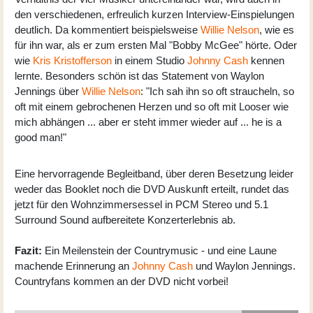
den verschiedenen, erfreulich kurzen Interview-Einspielungen
deutlich. Da kommentiert beispielsweise
Willie Nelson
, wie es
für ihn war, als er zum ersten Mal "Bobby McGee" hörte. Oder
wie
Kris Kristofferson
in einem Studio
Johnny Cash
kennen
lernte. Besonders schön ist das Statement von Waylon
Jennings über
Willie Nelson
: "Ich sah ihn so oft straucheln, so
oft mit einem gebrochenen Herzen und so oft mit Looser wie
mich abhängen ... aber er steht immer wieder auf ... he is a
good man!"
Eine hervorragende Begleitband, über deren Besetzung leider
weder das Booklet noch die DVD Auskunft erteilt, rundet das
jetzt für den Wohnzimmersessel in PCM Stereo und 5.1
Surround Sound aufbereitete Konzerterlebnis ab.
Fazit:
Ein Meilenstein der Countrymusic - und eine Laune
machende Erinnerung an
Johnny Cash
und Waylon Jennings.
Countryfans kommen an der DVD nicht vorbei!