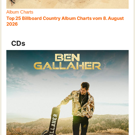
Album Charts
Top 25 Billboard Country Album Charts vom 8. August
2026
CDs