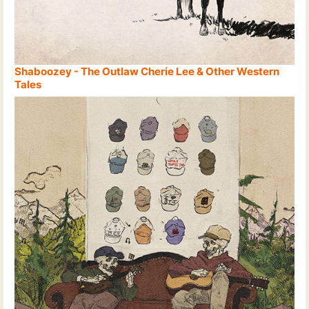
Shaboozey - The Outlaw Cherie Lee & Other Western
Tales