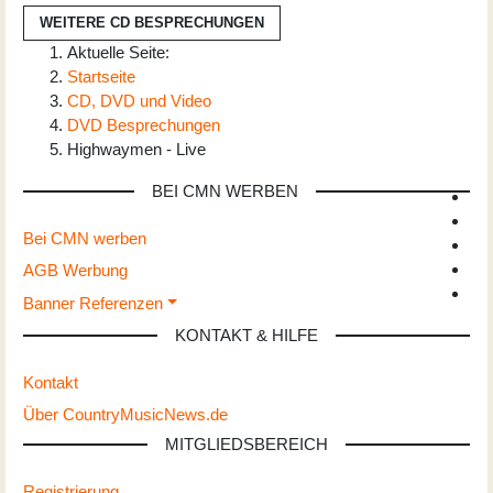
WEITERE CD BESPRECHUNGEN
Aktuelle Seite:
Startseite
CD, DVD und Video
DVD Besprechungen
Highwaymen - Live
BEI CMN WERBEN
Bei CMN werben
AGB Werbung
Banner Referenzen
KONTAKT & HILFE
Kontakt
Über CountryMusicNews.de
MITGLIEDSBEREICH
Registrierung