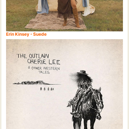
Erin Kinsey - Suede