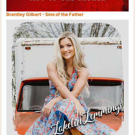
Brantley Gilbert - Sins of the Father