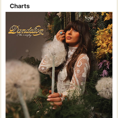
Charts