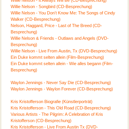
Willie Nelson - It Always Will Be (CD-Besprechung)
Willie Nelson - Songbird (CD-Besprechung)
Willie Nelson - You Don't Know Me: The Songs of Cindy
Walker (CD-Besprechung)
Nelson, Haggard, Price - Last of The Breed (CD-
Besprechung)
Willie Nelson & Friends - Outlaws and Angels (DVD-
Besprechung)
Willie Nelson - Live From Austin, Tx (DVD-Besprechung)
Ein Duke kommt selten allein (Film-Besprechung)
Ein Duke kommt selten allein - Wie alles begann (Film-
Besprechung)
Waylon Jennings - Never Say Die (CD-Besprechung)
Waylon Jennings - Waylon Forever (CD-Besprechung)
Kris Kristofferson Biografie (Künstlerporträt)
Kris Kristofferson - This Old Road (CD-Besprechung)
Various Artists - The Pilgrim: A Celebration of Kris
Kristofferson (CD-Besprechung)
Kris Kristofferson - Live From Austin Tx (DVD-