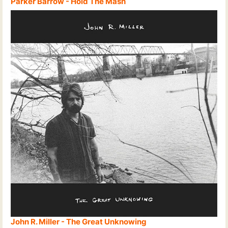
Parker Barrow - Hold The Mash
John R. Miller - The Great Unknowing