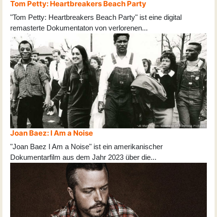
Tom Petty: Heartbreakers Beach Party
"Tom Petty: Heartbreakers Beach Party" ist eine digital
remasterte Dokumentaton von verlorenen
...
Joan Baez: I Am a Noise
"Joan Baez I Am a Noise" ist ein amerikanischer
Dokumentarfilm aus dem Jahr 2023 über die
...