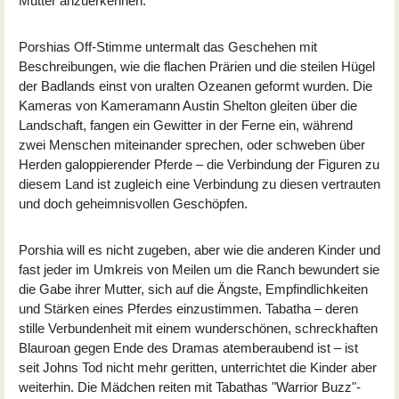
Mutter anzuerkennen.
Porshias Off-Stimme untermalt das Geschehen mit
Beschreibungen, wie die flachen Prärien und die steilen Hügel
der Badlands einst von uralten Ozeanen geformt wurden. Die
Kameras von Kameramann Austin Shelton gleiten über die
Landschaft, fangen ein Gewitter in der Ferne ein, während
zwei Menschen miteinander sprechen, oder schweben über
Herden galoppierender Pferde – die Verbindung der Figuren zu
diesem Land ist zugleich eine Verbindung zu diesen vertrauten
und doch geheimnisvollen Geschöpfen.
Porshia will es nicht zugeben, aber wie die anderen Kinder und
fast jeder im Umkreis von Meilen um die Ranch bewundert sie
die Gabe ihrer Mutter, sich auf die Ängste, Empfindlichkeiten
und Stärken eines Pferdes einzustimmen. Tabatha – deren
stille Verbundenheit mit einem wunderschönen, schreckhaften
Blauroan gegen Ende des Dramas atemberaubend ist – ist
seit Johns Tod nicht mehr geritten, unterrichtet die Kinder aber
weiterhin. Die Mädchen reiten mit Tabathas "Warrior Buzz"-