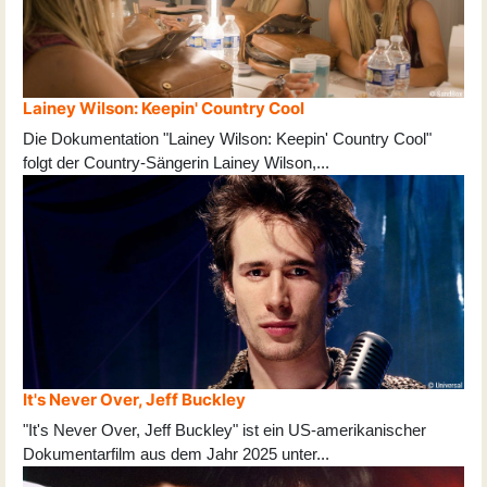
Lainey Wilson: Keepin' Country Cool
Die Dokumentation "Lainey Wilson: Keepin' Country Cool"
folgt der Country-Sängerin Lainey Wilson,
...
It's Never Over, Jeff Buckley
"It's Never Over, Jeff Buckley" ist ein US-amerikanischer
Dokumentarfilm aus dem Jahr 2025 unter
...