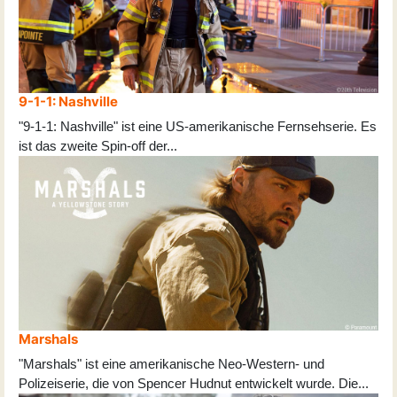
9-1-1: Nashville
"9-1-1: Nashville" ist eine US-amerikanische Fernsehserie. Es
ist das zweite Spin-off der
...
Marshals
"Marshals" ist eine amerikanische Neo-Western- und
Polizeiserie, die von Spencer Hudnut entwickelt wurde. Die
...