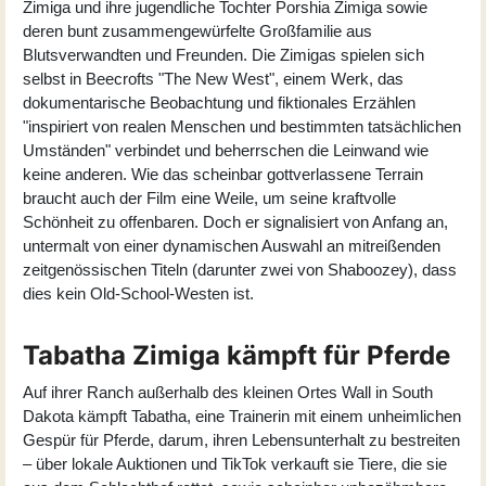
Zimiga
und ihre jugendliche Tochter
Porshia Zimiga
sowie
deren bunt zusammengewürfelte Großfamilie aus
Blutsverwandten und Freunden. Die Zimigas spielen sich
selbst in Beecrofts "The New West", einem Werk, das
dokumentarische Beobachtung und fiktionales Erzählen
"inspiriert von realen Menschen und bestimmten tatsächlichen
Umständen" verbindet und beherrschen die Leinwand wie
keine anderen. Wie das scheinbar gottverlassene Terrain
braucht auch der Film eine Weile, um seine kraftvolle
Schönheit zu offenbaren. Doch er signalisiert von Anfang an,
untermalt von einer dynamischen Auswahl an mitreißenden
zeitgenössischen Titeln (darunter zwei von
Shaboozey
), dass
dies kein Old-School-Westen ist.
Tabatha Zimiga kämpft für Pferde
Auf ihrer Ranch außerhalb des kleinen Ortes Wall in South
Dakota kämpft Tabatha, eine Trainerin mit einem unheimlichen
Gespür für Pferde, darum, ihren Lebensunterhalt zu bestreiten
– über lokale Auktionen und TikTok verkauft sie Tiere, die sie