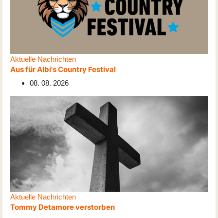
Aktuelle Nachrichten
Aus für Albi's Country Festival
08. 08. 2026
Aktuelle Nachrichten
Tommy Detamore verstorben