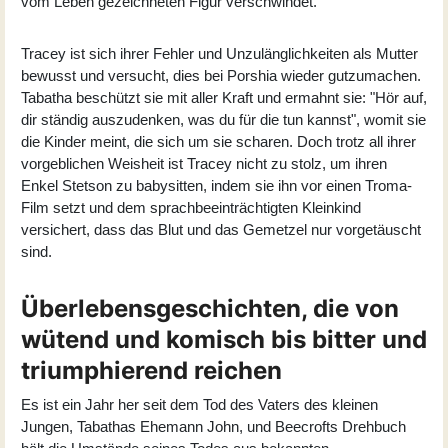
vom Leben gezeichneten Figur verschwindet.
Tracey ist sich ihrer Fehler und Unzulänglichkeiten als Mutter
bewusst und versucht, dies bei Porshia wieder gutzumachen.
Tabatha beschützt sie mit aller Kraft und ermahnt sie: "Hör auf,
dir ständig auszudenken, was du für die tun kannst", womit sie
die Kinder meint, die sich um sie scharen. Doch trotz all ihrer
vorgeblichen Weisheit ist Tracey nicht zu stolz, um ihren
Enkel Stetson zu babysitten, indem sie ihn vor einen Troma-
Film setzt und dem sprachbeeinträchtigten Kleinkind
versichert, dass das Blut und das Gemetzel nur vorgetäuscht
sind.
Überlebensgeschichten, die von
wütend und komisch bis bitter und
triumphierend reichen
Es ist ein Jahr her seit dem Tod des Vaters des kleinen
Jungen, Tabathas Ehemann John, und Beecrofts Drehbuch