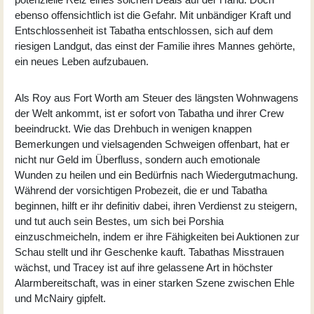
ebenso offensichtlich ist die Gefahr. Mit unbändiger Kraft und
Entschlossenheit ist Tabatha entschlossen, sich auf dem
riesigen Landgut, das einst der Familie ihres Mannes gehörte,
ein neues Leben aufzubauen.
Als Roy aus Fort Worth am Steuer des längsten Wohnwagens
der Welt ankommt, ist er sofort von Tabatha und ihrer Crew
beeindruckt. Wie das Drehbuch in wenigen knappen
Bemerkungen und vielsagenden Schweigen offenbart, hat er
nicht nur Geld im Überfluss, sondern auch emotionale
Wunden zu heilen und ein Bedürfnis nach Wiedergutmachung.
Während der vorsichtigen Probezeit, die er und Tabatha
beginnen, hilft er ihr definitiv dabei, ihren Verdienst zu steigern,
und tut auch sein Bestes, um sich bei Porshia
einzuschmeicheln, indem er ihre Fähigkeiten bei Auktionen zur
Schau stellt und ihr Geschenke kauft. Tabathas Misstrauen
wächst, und Tracey ist auf ihre gelassene Art in höchster
Alarmbereitschaft, was in einer starken Szene zwischen Ehle
und McNairy gipfelt.