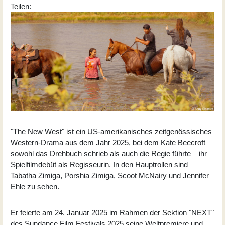
Teilen:
"The New West" ist ein US-amerikanisches zeitgenössisches
Western-Drama aus dem Jahr 2025, bei dem Kate Beecroft
sowohl das Drehbuch schrieb als auch die Regie führte – ihr
Spielfilmdebüt als Regisseurin. In den Hauptrollen sind
Tabatha Zimiga, Porshia Zimiga, Scoot McNairy und Jennifer
Ehle zu sehen.
Er feierte am 24. Januar 2025 im Rahmen der Sektion "NEXT"
des Sundance Film Festivals 2025 seine Weltpremiere und