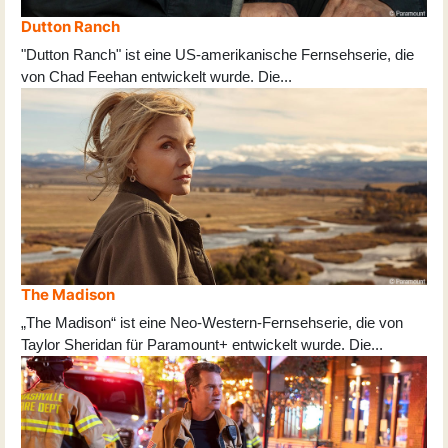
Dutton Ranch
"Dutton Ranch" ist eine US-amerikanische Fernsehserie, die
von Chad Feehan entwickelt wurde. Die
...
The Madison
„The Madison“ ist eine Neo-Western-Fernsehserie, die von
Taylor Sheridan für Paramount+ entwickelt wurde. Die
...