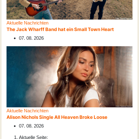
Aktuelle Nachrichten
The Jack Wharff Band hat ein Small Town Heart
07. 08. 2026
Aktuelle Nachrichten
Alison Nichols Single All Heaven Broke Loose
07. 08. 2026
Aktuelle Seite: