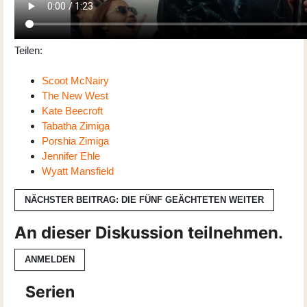
Teilen:
Scoot McNairy
The New West
Kate Beecroft
Tabatha Zimiga
Porshia Zimiga
Jennifer Ehle
Wyatt Mansfield
NÄCHSTER BEITRAG: DIE FÜNF GEÄCHTETEN
WEITER
An dieser Diskussion teilnehmen.
ANMELDEN
Serien