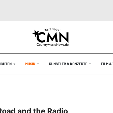
ICHTEN
MUSIK
KÜNSTLER & KONZERTE
FILM &
oad and the Radio