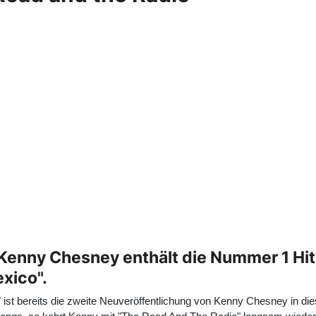
Kenny Chesney enthält die Nummer 1 Hits 
xico".
o" ist bereits die zweite Neuveröffentlichung von Kenny Chesney in d