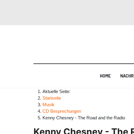
HOME
NACHR
Aktuelle Seite:
Startseite
Musik
CD Besprechungen
Kenny Chesney - The Road and the Radio
Kenny Chesney - The R