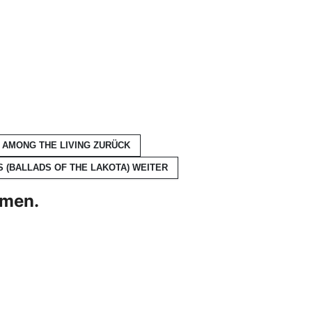
G AMONG THE LIVING
ZURÜCK
S (BALLADS OF THE LAKOTA)
WEITER
hmen.