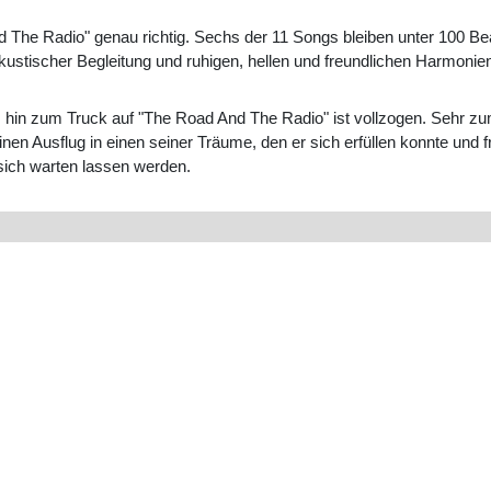
nd The Radio" genau richtig. Sechs der 11 Songs bleiben unter 100 
ustischer Begleitung und ruhigen, hellen und freundlichen Harmonie
 hin zum Truck auf "The Road And The Radio" ist vollzogen. Sehr z
 Ausflug in einen seiner Träume, den er sich erfüllen konnte und fr
 sich warten lassen werden.