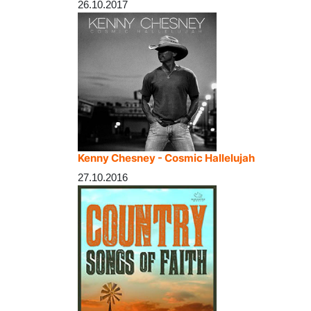
26.10.2017
Kenny Chesney - Cosmic Hallelujah
27.10.2016