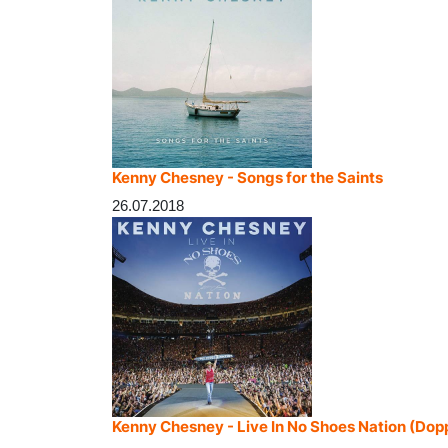
Kenny Chesney - Songs for the Saints
26.07.2018
Kenny Chesney - Live In No Shoes Nation (Dop