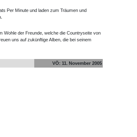
Beats Per Minute und laden zum Träumen und
n.
um Wohle der Freunde, welche die Countryseite von
euen uns auf zukünftige Alben, die bei seinem
VÖ: 11. November 2005