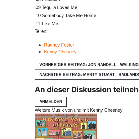
09
Tequila Loves Me
10
Somebody Take Me Home
11
Like Me
Teilen:
Radney Foster
Kenny Chesney
VORHERIGER BEITRAG: JON RANDALL - WALKIN
NÄCHSTER BEITRAG: MARTY STUART - BADLAND
An dieser Diskussion teilne
ANMELDEN
Weitere Musik von und mit Kenny Chesney