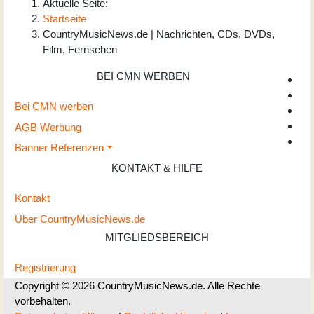
Aktuelle Seite:
Startseite
CountryMusicNews.de | Nachrichten, CDs, DVDs,
Film, Fernsehen
BEI CMN WERBEN
Bei CMN werben
AGB Werbung
Banner Referenzen
KONTAKT & HILFE
Kontakt
Über CountryMusicNews.de
MITGLIEDSBEREICH
Registrierung
Copyright © 2026 CountryMusicNews.de. Alle Rechte
vorbehalten.