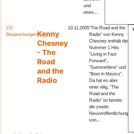
und
eines...
CD
10.11.2005
"The Road and the
Kenny
Besprechungen
Radio" von Kenny
Chesney enthält die
Chesney
Nummer 1 Hits
- The
"Living in Fast
Road
Forward",
"Summertime" und
and the
"Beer in Mexico".
Radio
Da hat es aber
einer eilig. "The
Road and the
Radio" ist bereits
die zweite
Neuveröffentlichung
von...