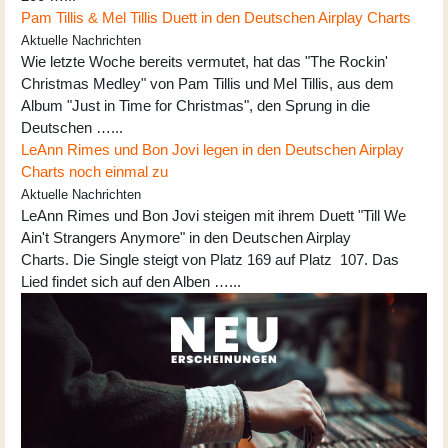
Pam Tillis & Mel Tillis Duett in den Deutschen Airplay Charts
Aktuelle Nachrichten
Wie letzte Woche bereits vermutet, hat das "The Rockin'
Christmas Medley" von Pam Tillis und Mel Tillis, aus dem
Album "Just in Time for Christmas", den Sprung in die
Deutschen …...
LeAnn Rimes und Bon Jovi legen in den Deutschen Airplay
Charts noch einmal zu
Aktuelle Nachrichten
LeAnn Rimes und Bon Jovi steigen mit ihrem Duett "Till We
Ain't Strangers Anymore" in den Deutschen Airplay
Charts. Die Single steigt von Platz 169 auf Platz 107. Das
Lied findet sich auf den Alben …...