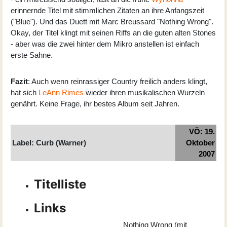
erinnernde Titel mit stimmlichen Zitaten an ihre Anfangszeit
("Blue"). Und das Duett mit Marc Breussard "Nothing Wrong".
Okay, der Titel klingt mit seinen Riffs an die guten alten Stones
- aber was die zwei hinter dem Mikro anstellen ist einfach
erste Sahne.
Fazit
: Auch wenn reinrassiger Country freilich anders klingt,
hat sich
LeAnn Rimes
wieder ihren musikalischen Wurzeln
genährt. Keine Frage, ihr bestes Album seit Jahren.
VÖ: 19.
Label: Curb (Warner)
Oktober
2007
Titelliste
Links
Nothing Wrong (mit