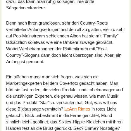
dazu, das kann man ruhig so sagen, ihre dritte
Sängerinnenkarriere.
Denn nach ihren grandiosen, sehr den Country-Roots
verhafteten Anfangserfolgen und den all zu glatten, viel zu sehr
auf Pop-Mainstream schielenden Alben hat sie mit "Family"
tatsächlich so etwas wie eine Umkehr zuwege gebracht.
Wobei Werbekampagnen der Plattenfirmen mit "Real
Country"-Slogans dann doch leicht überzogen sind. Aber: ein
Anfang ist gemacht.
Ein bißchen muss man sich fragen, was sich die
Marketingexperten bei dem Coverfoto gedacht haben. Man
hört sie fast reden, die vielen Produkt- und Labelmanager und
die unzähligen Experten, die genau wissen, wie man Musik
und das Produkt "Star" zu verkaufen hat. Gut, was will uns
diese Bildaussage vermitteln?
LeAnn Rimes
in rotes Licht
getaucht, Blick unbestimmt in die Ferne gerichtet, Mund
sinnlich leicht geöffnet, das Sixties-Hippie-Kleidchen mit ihren
Händen fest an die Brust gedrückt. Sex? Crime? Nostalgie?