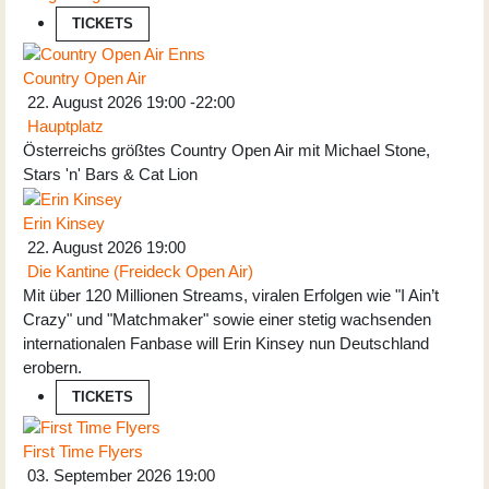
TICKETS
Country Open Air
22. August 2026
19:00
-
22:00
Hauptplatz
Österreichs größtes Country Open Air mit Michael Stone,
Stars 'n' Bars & Cat Lion
Erin Kinsey
22. August 2026
19:00
Die Kantine (Freideck Open Air)
Mit über 120 Millionen Streams, viralen Erfolgen wie "I Ain’t
Crazy" und "Matchmaker" sowie einer stetig wachsenden
internationalen Fanbase will Erin Kinsey nun Deutschland
erobern.
TICKETS
First Time Flyers
03. September 2026
19:00