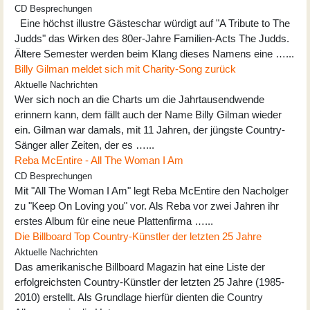
CD Besprechungen
Eine höchst illustre Gästeschar würdigt auf "A Tribute to The
Judds" das Wirken des 80er-Jahre Familien-Acts The Judds.
Ältere Semester werden beim Klang dieses Namens eine …...
Billy Gilman meldet sich mit Charity-Song zurück
Aktuelle Nachrichten
Wer sich noch an die Charts um die Jahrtausendwende
erinnern kann, dem fällt auch der Name Billy Gilman wieder
ein. Gilman war damals, mit 11 Jahren, der jüngste Country-
Sänger aller Zeiten, der es …...
Reba McEntire - All The Woman I Am
CD Besprechungen
Mit "All The Woman I Am" legt Reba McEntire den Nacholger
zu "Keep On Loving you" vor. Als Reba vor zwei Jahren ihr
erstes Album für eine neue Plattenfirma …...
Die Billboard Top Country-Künstler der letzten 25 Jahre
Aktuelle Nachrichten
Das amerikanische Billboard Magazin hat eine Liste der
erfolgreichsten Country-Künstler der letzten 25 Jahre (1985-
2010) erstellt. Als Grundlage hierfür dienten die Country