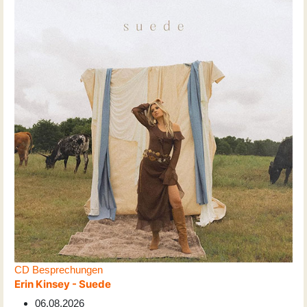
CD Besprechungen
Erin Kinsey - Suede
06.08.2026