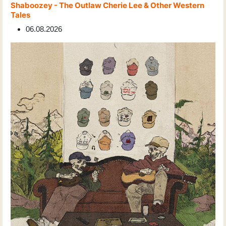
Shaboozey - The Outlaw Cherie Lee & Other Western
Tales
06.08.2026