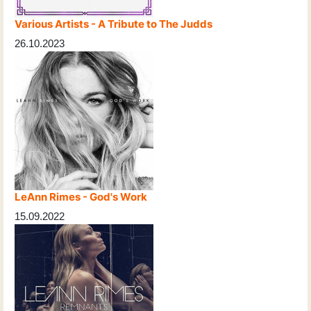
Various Artists - A Tribute to The Judds
26.10.2023
LeAnn Rimes - God's Work
15.09.2022