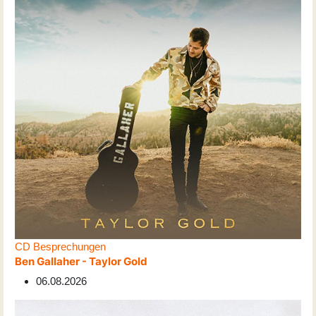
CD Besprechungen
Ben Gallaher - Taylor Gold
06.08.2026