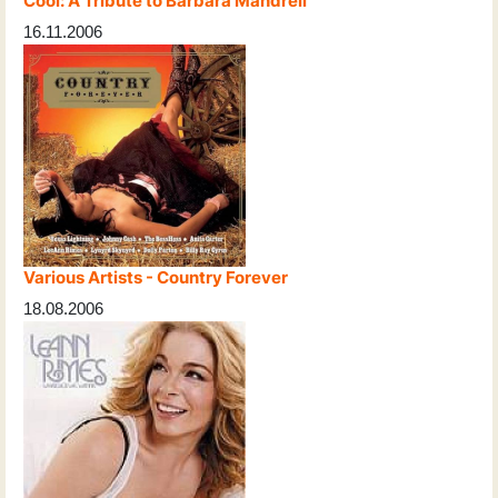
Cool: A Tribute to Barbara Mandrell
16.11.2006
Various Artists - Country Forever
18.08.2006