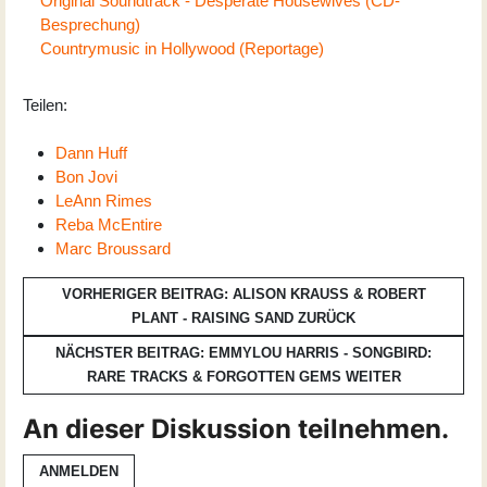
Original Soundtrack - Desperate Housewives (CD-
Besprechung)
Countrymusic in Hollywood (Reportage)
Teilen:
Dann Huff
Bon Jovi
LeAnn Rimes
Reba McEntire
Marc Broussard
VORHERIGER BEITRAG: ALISON KRAUSS & ROBERT
PLANT - RAISING SAND
ZURÜCK
NÄCHSTER BEITRAG: EMMYLOU HARRIS - SONGBIRD:
RARE TRACKS & FORGOTTEN GEMS
WEITER
An dieser Diskussion teilnehmen.
ANMELDEN