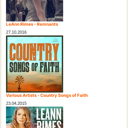
LeAnn Rimes - Remnants
27.10.2016
Various Artists - Country Songs of Faith
23.04.2015