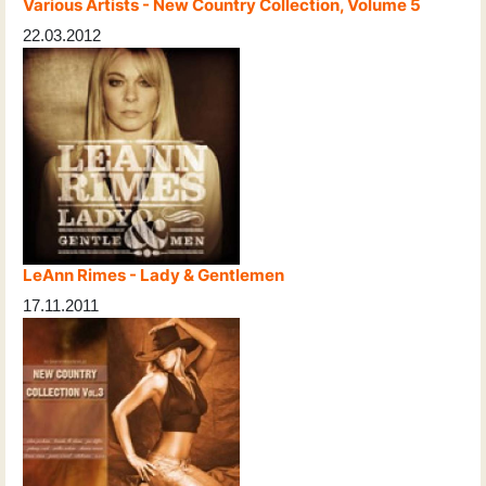
Various Artists - New Country Collection, Volume 5
22.03.2012
LeAnn Rimes - Lady & Gentlemen
17.11.2011