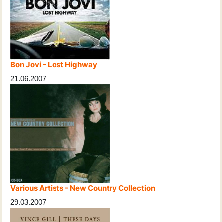
Bon Jovi - Lost Highway
21.06.2007
Various Artists - New Country Collection
29.03.2007