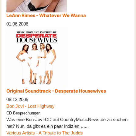
LeAnn Rimes - Whatever We Wanna
01.06.2006
Original Soundtrack - Desperate Housewives
08.12.2005
Bon Jovi - Lost Highway
CD Besprechungen
Was eine Bon-Jovi-CD auf CountryMusicNews.de zu suchen
hat? Nun, da gibt es ein paar Indizien …...
Various Artists - A Tribute to The Judds