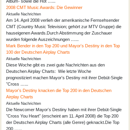
Album- sowie die Hot …...
2008 CMT Music Awards: Die Gewinner
Aktuelle Nachrichten
Am 14. April 2008 verlieh der amerikanische Fernsehsender
CMT (Country Music Television; gehört zur MTV Gruppe) die
hauseigenen Awards.Durch Abstimmung der Zuschauer
wurden folgende Auszeichnungen …...
Mark Bender in den Top 200 und Mayor's Destiny in den Top
100 der Deutschen Airplay Charts
Aktuelle Nachrichten
Diese Woche gibt es zwei gute Nachrichten aus den
Deutschen Airplay Charts: Wie letzte Woche
prognostiziert machen Mayor's Destiny mit ihrer Debüt-Single
"Cross …...
Mayor's Destiny knacken die Top 200 in den Deutschen
Airplay Charts
Aktuelle Nachrichten
Die Newcomer Mayor's Destiny haben mit ihrer Debüt-Single
"Cross You Heart" (erscheint am 11. April 2008) die Top 200
der Deutschen Airplay Charts (alle Genre) geknackt.Die Top
200 …...