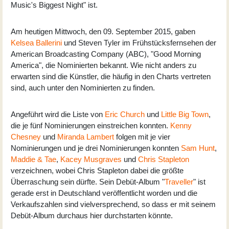
Music's Biggest Night" ist.
Am heutigen Mittwoch, den 09. September 2015, gaben
Kelsea Ballerini
und Steven Tyler im Frühstücksfernsehen der
American Broadcasting Company (ABC), "Good Morning
America", die Nominierten bekannt. Wie nicht anders zu
erwarten sind die Künstler, die häufig in den Charts vertreten
sind, auch unter den Nominierten zu finden.
Angeführt wird die Liste von
Eric Church
und
Little Big Town
,
die je fünf Nominierungen einstreichen konnten.
Kenny
Chesney
und
Miranda Lambert
folgen mit je vier
Nominierungen und je drei Nominierungen konnten
Sam Hunt
,
Maddie & Tae
,
Kacey Musgraves
und
Chris Stapleton
verzeichnen, wobei Chris Stapleton dabei die größte
Überraschung sein dürfte. Sein Debüt-Album "
Traveller
" ist
gerade erst in Deutschland veröffentlicht worden und die
Verkaufszahlen sind vielversprechend, so dass er mit seinem
Debüt-Album durchaus hier durchstarten könnte.