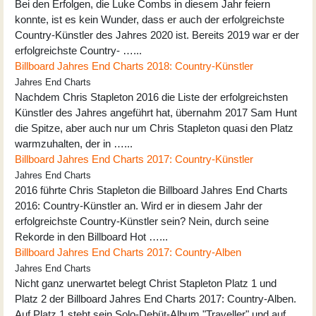
Bei den Erfolgen, die Luke Combs in diesem Jahr feiern
konnte, ist es kein Wunder, dass er auch der erfolgreichste
Country-Künstler des Jahres 2020 ist. Bereits 2019 war er der
erfolgreichste Country- …...
Billboard Jahres End Charts 2018: Country-Künstler
Jahres End Charts
Nachdem Chris Stapleton 2016 die Liste der erfolgreichsten
Künstler des Jahres angeführt hat, übernahm 2017 Sam Hunt
die Spitze, aber auch nur um Chris Stapleton quasi den Platz
warmzuhalten, der in …...
Billboard Jahres End Charts 2017: Country-Künstler
Jahres End Charts
2016 führte Chris Stapleton die Billboard Jahres End Charts
2016: Country-Künstler an. Wird er in diesem Jahr der
erfolgreichste Country-Künstler sein? Nein, durch seine
Rekorde in den Billboard Hot …...
Billboard Jahres End Charts 2017: Country-Alben
Jahres End Charts
Nicht ganz unerwartet belegt Christ Stapleton Platz 1 und
Platz 2 der Billboard Jahres End Charts 2017: Country-Alben.
Auf Platz 1 steht sein Solo-Debüt-Album "Traveller" und auf