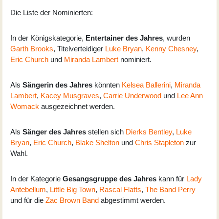
Die Liste der Nominierten:
In der Königskategorie,
Entertainer des Jahres
, wurden
Garth Brooks
, Titelverteidiger
Luke Bryan
,
Kenny Chesney
,
Eric Church
und
Miranda Lambert
nominiert.
Als
Sängerin des Jahres
könnten
Kelsea Ballerini
,
Miranda
Lambert
,
Kacey Musgraves
,
Carrie Underwood
und
Lee Ann
Womack
ausgezeichnet werden.
Als
Sänger des Jahres
stellen sich
Dierks Bentley
,
Luke
Bryan
,
Eric Church
,
Blake Shelton
und
Chris Stapleton
zur
Wahl.
In der Kategorie
Gesangsgruppe des Jahres
kann für
Lady
Antebellum
,
Little Big Town
,
Rascal Flatts
,
The Band Perry
und für die
Zac Brown Band
abgestimmt werden.