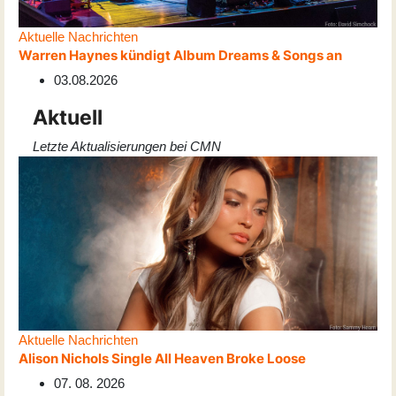
Aktuelle Nachrichten
Warren Haynes kündigt Album Dreams & Songs an
03.08.2026
Aktuell
Letzte Aktualisierungen bei CMN
Aktuelle Nachrichten
Alison Nichols Single All Heaven Broke Loose
07. 08. 2026