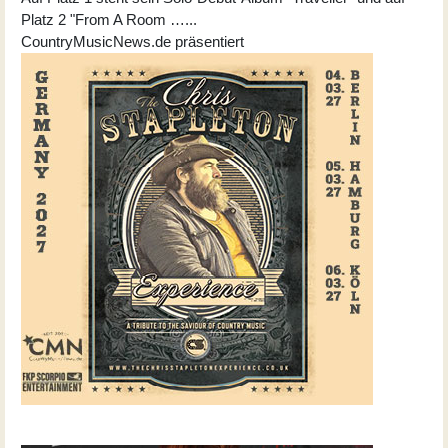
Platz 2 "From A Room …...
CountryMusicNews.de präsentiert