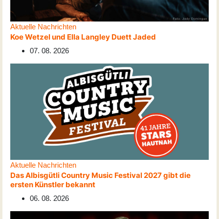
Aktuelle Nachrichten
Koe Wetzel und Ella Langley Duett Jaded
07. 08. 2026
Aktuelle Nachrichten
Das Albisgütli Country Music Festival 2027 gibt die
ersten Künstler bekannt
06. 08. 2026