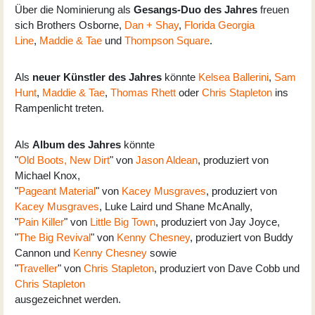
Über die Nominierung als
Gesangs-Duo des Jahres
freuen
sich Brothers Osborne,
Dan + Shay
,
Florida Georgia
Line
,
Maddie & Tae
und
Thompson Square
.
Als
neuer Künstler des Jahres
könnte
Kelsea Ballerini
,
Sam
Hunt
,
Maddie & Tae
,
Thomas Rhett
oder
Chris Stapleton
ins
Rampenlicht treten.
Als
Album des Jahres
könnte
"
Old Boots, New Dirt
" von
Jason Aldean
, produziert von
Michael Knox,
"
Pageant Material
" von
Kacey Musgraves
, produziert von
Kacey Musgraves
, Luke Laird und Shane McAnally,
"
Pain Killer
" von
Little Big Town
, produziert von Jay Joyce,
"
The Big Revival
" von
Kenny Chesney
, produziert von Buddy
Cannon und
Kenny Chesney
sowie
"
Traveller
" von
Chris Stapleton
, produziert von Dave Cobb und
Chris Stapleton
ausgezeichnet werden.