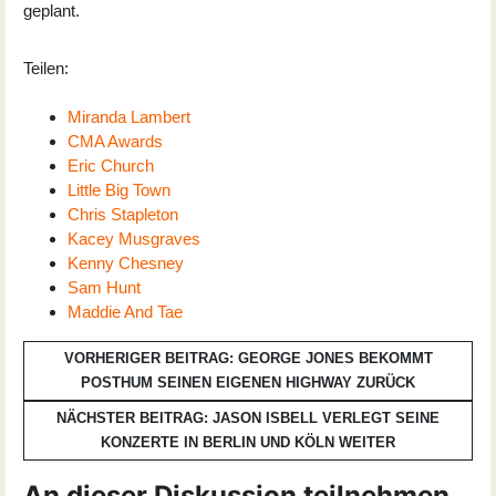
geplant.
Teilen:
Miranda Lambert
CMA Awards
Eric Church
Little Big Town
Chris Stapleton
Kacey Musgraves
Kenny Chesney
Sam Hunt
Maddie And Tae
VORHERIGER BEITRAG: GEORGE JONES BEKOMMT
POSTHUM SEINEN EIGENEN HIGHWAY
ZURÜCK
NÄCHSTER BEITRAG: JASON ISBELL VERLEGT SEINE
KONZERTE IN BERLIN UND KÖLN
WEITER
An dieser Diskussion teilnehmen.