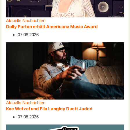
Aktuelle Nachrichten
Dolly Parton erhält Americana Music Award
07.08.2026
Aktuelle Nachrichten
Koe Wetzel und Ella Langley Duett Jaded
07.08.2026