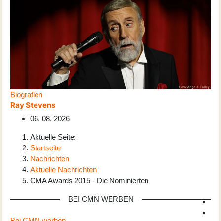
Biografien
Ray Stevens
06. 08. 2026
Aktuelle Seite:
Startseite
Nachrichten
Aktuelle Nachrichten
CMA Awards 2015 - Die Nominierten
BEI CMN WERBEN
Bei CMN werben