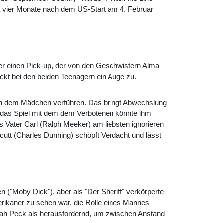
twa vier Monate nach dem US-Start am 4. Februar
t er einen Pick-up, der von den Geschwistern Alma
ckt bei den beiden Teenagern ein Auge zu.
von dem Mädchen verführen. Das bringt Abwechslung
er das Spiel mit dem dem Verbotenen könnte ihm
 Vater Carl (
Ralph Meeker
) am liebsten ignorieren
utt (
Charles Dunning
) schöpft Verdacht und lässt
 ("Moby Dick"), aber als "Der Sheriff" verkörperte
merikaner zu sehen war, die Rolle eines Mannes
 sah Peck als herausfordernd, um zwischen Anstand