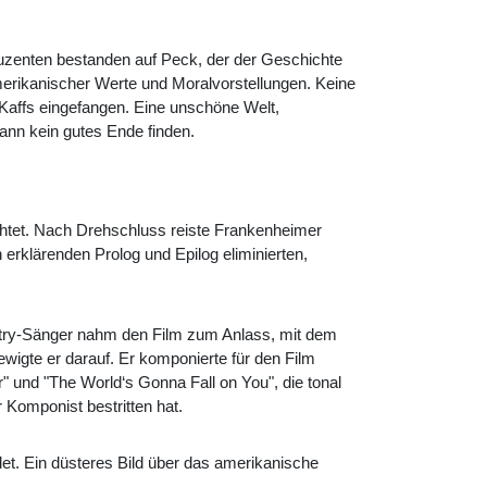
uzenten bestanden auf Peck, der der Geschichte
amerikanischer Werte und Moralvorstellungen. Keine
s Kaffs eingefangen. Eine unschöne Welt,
ann kein gutes Ende finden.
htet. Nach Drehschluss reiste Frankenheimer
 erklärenden Prolog und Epilog eliminierten,
untry-Sänger nahm den Film zum Anlass, mit dem
ewigte er darauf. Er komponierte für den Film
r" und "The World‘s Gonna Fall on You", die tonal
 Komponist bestritten hat.
et. Ein düsteres Bild über das amerikanische