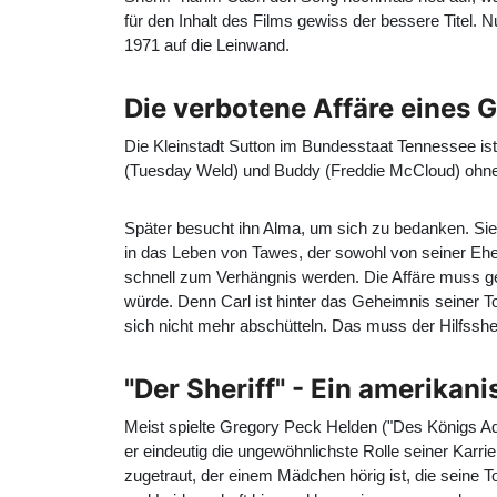
für den Inhalt des Films gewiss der bessere Titel.
1971 auf die Leinwand.
Die verbotene Affäre eines 
Die Kleinstadt Sutton im Bundesstaat Tennessee ist
(
Tuesday Weld
) und Buddy (
Freddie McCloud
) ohn
Später besucht ihn Alma, um sich zu bedanken. Si
in das Leben von Tawes, der sowohl von seiner Ehe
schnell zum Verhängnis werden. Die Affäre muss g
würde. Denn Carl ist hinter das Geheimnis seiner 
sich nicht mehr abschütteln. Das muss der Hilfsshe
"Der Sheriff" - Ein amerika
Meist spielte Gregory Peck Helden ("Des Königs Admi
er eindeutig die ungewöhnlichste Rolle seiner Karri
zugetraut, der einem Mädchen hörig ist, die seine