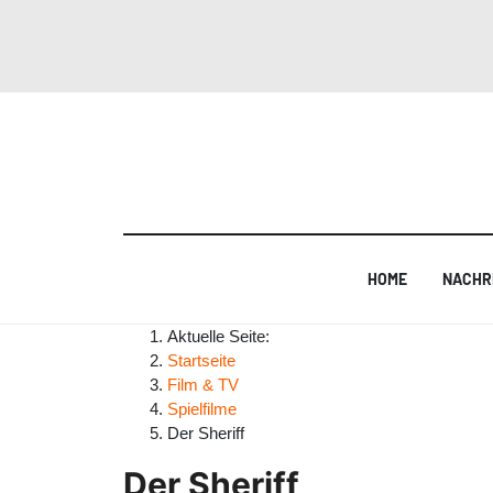
HOME
NACHR
Aktuelle Seite:
Startseite
Film & TV
Spielfilme
Der Sheriff
Der Sheriff