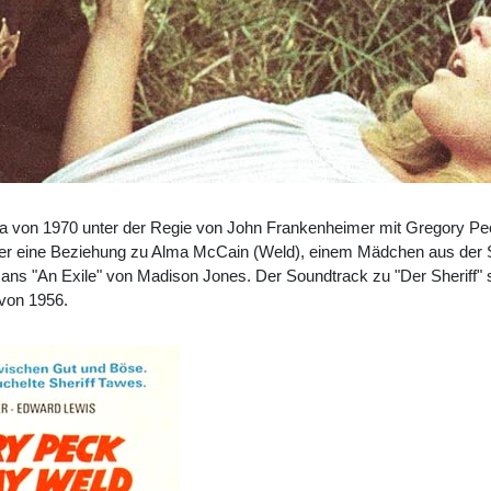
ma von 1970 unter der Regie von John Frankenheimer mit Gregory Pec
der eine Beziehung zu Alma McCain (Weld), einem Mädchen aus der S
ans "An Exile" von Madison Jones. Der Soundtrack zu "Der Sheriff" s
 von 1956.