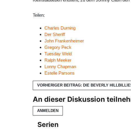
Teilen:
Charles Durning
Der Sheriff
John Frankenheimer
Gregory Peck
Tuesday Weld
Ralph Meeker
Lonny Chapman
Estelle Parsons
VORHERIGER BEITRAG: DIE BEVERLY HILLBILLI
An dieser Diskussion teilne
ANMELDEN
Serien