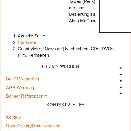
Tawes (Peck),
der eine
Beziehung zu
Alma McCain...
Aktuelle Seite:
Startseite
CountryMusicNews.de | Nachrichten, CDs, DVDs,
Film, Fernsehen
BEI CMN WERBEN
Bei CMN werben
AGB Werbung
Banner Referenzen
KONTAKT & HILFE
Kontakt
Über CountryMusicNews.de