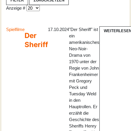
FILTER
ZURÜCKSETZEN
Anzeige #
Spielfilme
17.10.2024
"Der Sheriff" ist
WEITERLESE
Der
ein
amerikanisches
Sheriff
Neo-Noir-
Drama von
1970 unter der
Regie von John
Frankenheimer
mit Gregory
Peck und
Tuesday Weld
in den
Hauptrollen. Er
erzählt die
Geschichte des
Sheriffs Henry