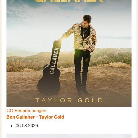
CD Besprechungen
Ben Gallaher - Taylor Gold
06.08.2026