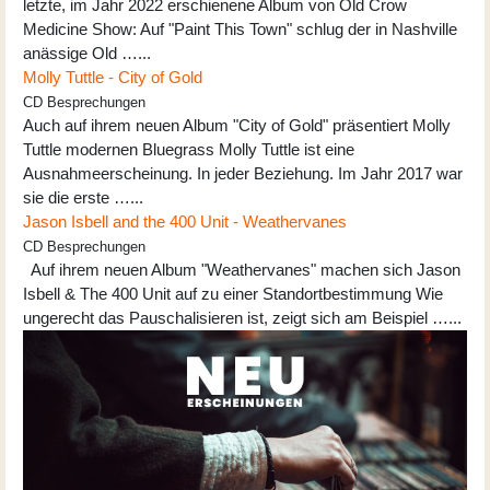
letzte, im Jahr 2022 erschienene Album von Old Crow
Medicine Show: Auf "Paint This Town" schlug der in Nashville
anässige Old …...
Molly Tuttle - City of Gold
CD Besprechungen
Auch auf ihrem neuen Album "City of Gold" präsentiert Molly
Tuttle modernen Bluegrass Molly Tuttle ist eine
Ausnahmeerscheinung. In jeder Beziehung. Im Jahr 2017 war
sie die erste …...
Jason Isbell and the 400 Unit - Weathervanes
CD Besprechungen
Auf ihrem neuen Album "Weathervanes" machen sich Jason
Isbell & The 400 Unit auf zu einer Standortbestimmung Wie
ungerecht das Pauschalisieren ist, zeigt sich am Beispiel …...