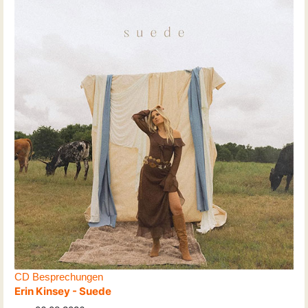
CD Besprechungen
Erin Kinsey - Suede