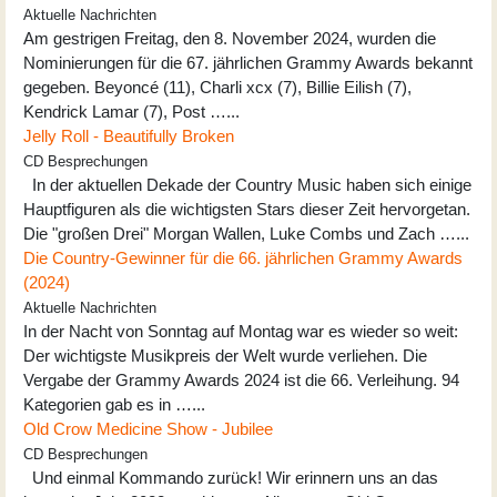
Aktuelle Nachrichten
Am gestrigen Freitag, den 8. November 2024, wurden die
Nominierungen für die 67. jährlichen Grammy Awards bekannt
gegeben. Beyoncé (11), Charli xcx (7), Billie Eilish (7),
Kendrick Lamar (7), Post …...
Jelly Roll - Beautifully Broken
CD Besprechungen
In der aktuellen Dekade der Country Music haben sich einige
Hauptfiguren als die wichtigsten Stars dieser Zeit hervorgetan.
Die "großen Drei" Morgan Wallen, Luke Combs und Zach …...
Die Country-Gewinner für die 66. jährlichen Grammy Awards
(2024)
Aktuelle Nachrichten
In der Nacht von Sonntag auf Montag war es wieder so weit:
Der wichtigste Musikpreis der Welt wurde verliehen. Die
Vergabe der Grammy Awards 2024 ist die 66. Verleihung. 94
Kategorien gab es in …...
Old Crow Medicine Show - Jubilee
CD Besprechungen
Und einmal Kommando zurück! Wir erinnern uns an das