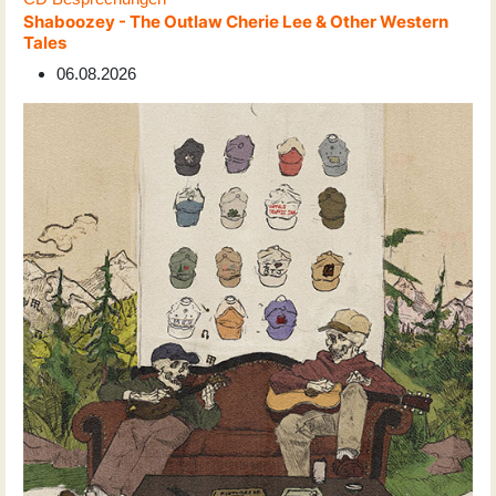
Shaboozey - The Outlaw Cherie Lee & Other Western
Tales
06.08.2026