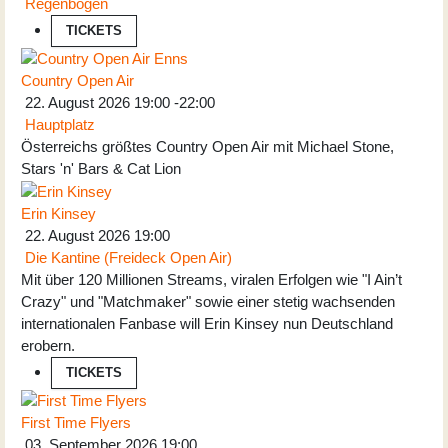
Regenbogen
TICKETS
Country Open Air
22. August 2026
19:00
-
22:00
Hauptplatz
Österreichs größtes Country Open Air mit Michael Stone,
Stars 'n' Bars & Cat Lion
Erin Kinsey
22. August 2026
19:00
Die Kantine (Freideck Open Air)
Mit über 120 Millionen Streams, viralen Erfolgen wie "I Ain’t
Crazy" und "Matchmaker" sowie einer stetig wachsenden
internationalen Fanbase will Erin Kinsey nun Deutschland
erobern.
TICKETS
First Time Flyers
03. September 2026
19:00