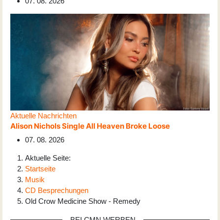
07. 08. 2026
Aktuelle Nachrichten
Alison Nichols Single All Heaven Broke Loose
07. 08. 2026
Aktuelle Seite:
Startseite
Musik
CD Besprechungen
Old Crow Medicine Show - Remedy
BEI CMN WERBEN