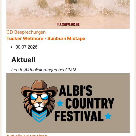
CD Besprechungen
Tucker Wetmore - Sunburn Mixtape
30.07.2026
Aktuell
Letzte Aktualisierungen bei CMN