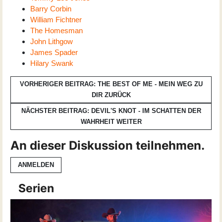
Barry Corbin
William Fichtner
The Homesman
John Lithgow
James Spader
Hilary Swank
VORHERIGER BEITRAG: THE BEST OF ME - MEIN WEG ZU
DIR
ZURÜCK
NÄCHSTER BEITRAG: DEVIL'S KNOT - IM SCHATTEN DER
WAHRHEIT
WEITER
An dieser Diskussion teilnehmen.
ANMELDEN
Serien