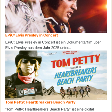
EPiC: Elvis Presley in Concert
EPiC: Elvis Presley in Concert ist ein Dokumentarfilm über
Elvis Presley aus dem Jahr 2025 unter
...
Tom Petty: Heartbreakers Beach Party
"Tom Petty: Heartbreakers Beach Party" ist eine digital