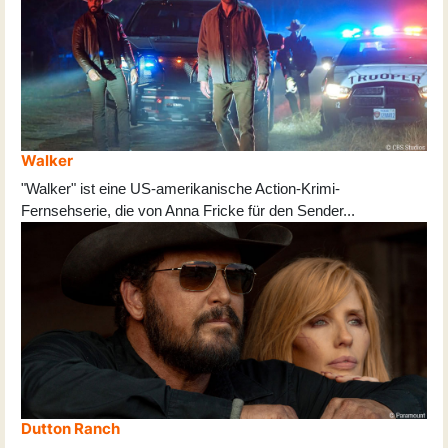
Walker
"Walker" ist eine US-amerikanische Action-Krimi-
Fernsehserie, die von Anna Fricke für den Sender
...
Dutton Ranch