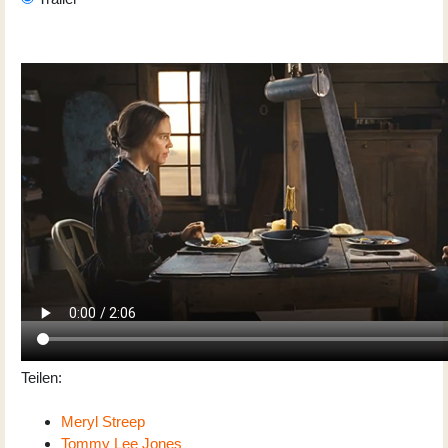
Teilen:
Meryl Streep
Tommy Lee Jones