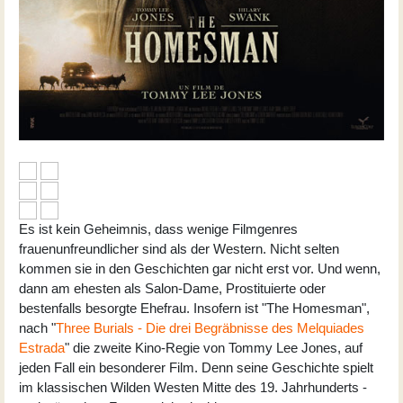
Es ist kein Geheimnis, dass wenige Filmgenres
frauenunfreundlicher sind als der Western. Nicht selten
kommen sie in den Geschichten gar nicht erst vor. Und wenn,
dann am ehesten als Salon-Dame, Prostituierte oder
bestenfalls besorgte Ehefrau. Insofern ist "The Homesman",
nach "
Three Burials - Die drei Begräbnisse des Melquiades
Estrada
" die zweite Kino-Regie von
Tommy Lee Jones
, auf
jeden Fall ein besonderer Film. Denn seine Geschichte spielt
im klassischen Wilden Westen Mitte des 19. Jahrhunderts -