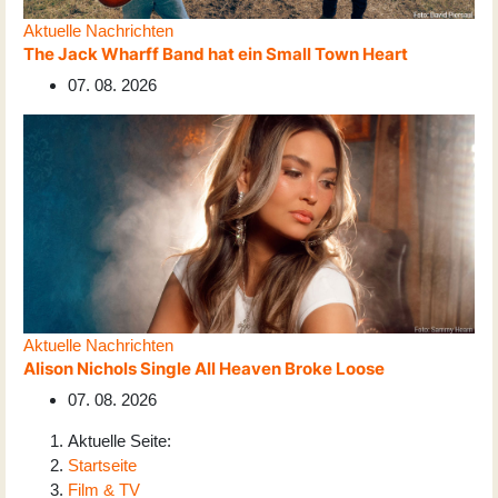
Aktuelle Nachrichten
The Jack Wharff Band hat ein Small Town Heart
07. 08. 2026
Aktuelle Nachrichten
Alison Nichols Single All Heaven Broke Loose
07. 08. 2026
Aktuelle Seite:
Startseite
Film & TV