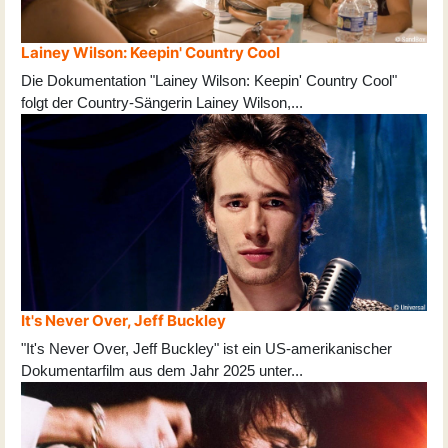
Lainey Wilson: Keepin' Country Cool
Die Dokumentation "Lainey Wilson: Keepin' Country Cool"
folgt der Country-Sängerin Lainey Wilson,
...
It's Never Over, Jeff Buckley
"It's Never Over, Jeff Buckley" ist ein US-amerikanischer
Dokumentarfilm aus dem Jahr 2025 unter
...