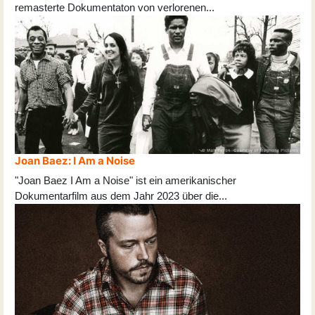
remasterte Dokumentaton von verlorenen
...
Joan Baez: I Am a Noise
"Joan Baez I Am a Noise" ist ein amerikanischer
Dokumentarfilm aus dem Jahr 2023 über die
...