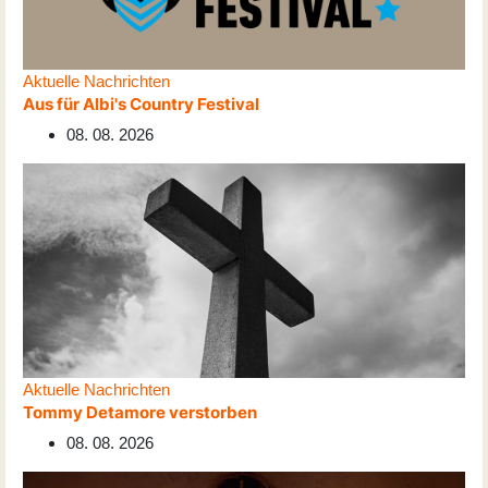
Aktuelle Nachrichten
Aus für Albi's Country Festival
08. 08. 2026
Aktuelle Nachrichten
Tommy Detamore verstorben
08. 08. 2026