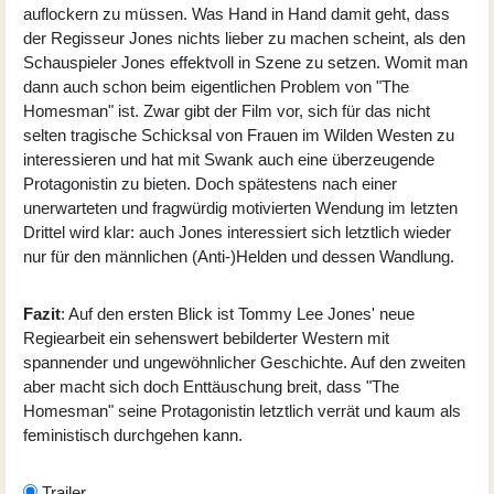
auflockern zu müssen. Was Hand in Hand damit geht, dass
der Regisseur Jones nichts lieber zu machen scheint, als den
Schauspieler Jones effektvoll in Szene zu setzen. Womit man
dann auch schon beim eigentlichen Problem von "The
Homesman" ist. Zwar gibt der Film vor, sich für das nicht
selten tragische Schicksal von Frauen im Wilden Westen zu
interessieren und hat mit Swank auch eine überzeugende
Protagonistin zu bieten. Doch spätestens nach einer
unerwarteten und fragwürdig motivierten Wendung im letzten
Drittel wird klar: auch Jones interessiert sich letztlich wieder
nur für den männlichen (Anti-)Helden und dessen Wandlung.
Fazit
: Auf den ersten Blick ist Tommy Lee Jones' neue
Regiearbeit ein sehenswert bebilderter Western mit
spannender und ungewöhnlicher Geschichte. Auf den zweiten
aber macht sich doch Enttäuschung breit, dass "The
Homesman" seine Protagonistin letztlich verrät und kaum als
feministisch durchgehen kann.
Trailer