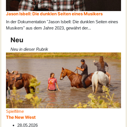
Jason Isbell: Die dunklen Seiten eines Musikers
In der Dokumentation "Jason Isbell: Die dunklen Seiten eines
Musikers" aus dem Jahre 2023, gewährt der
...
Neu
Neu in dieser Rubrik
Spielfilme
The New West
28.05.2026