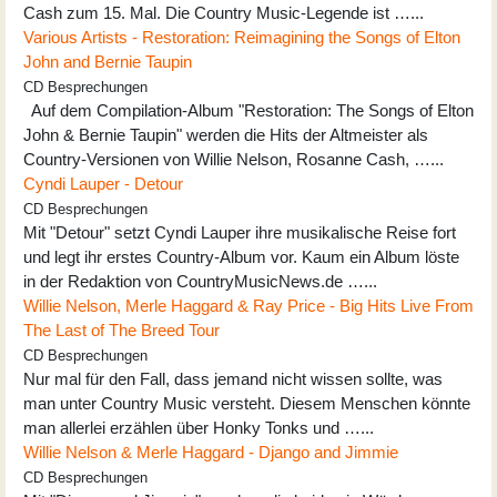
Cash zum 15. Mal. Die Country Music-Legende ist …...
Various Artists - Restoration: Reimagining the Songs of Elton
John and Bernie Taupin
CD Besprechungen
Auf dem Compilation-Album "Restoration: The Songs of Elton
John & Bernie Taupin" werden die Hits der Altmeister als
Country-Versionen von Willie Nelson, Rosanne Cash, …...
Cyndi Lauper - Detour
CD Besprechungen
Mit "Detour" setzt Cyndi Lauper ihre musikalische Reise fort
und legt ihr erstes Country-Album vor. Kaum ein Album löste
in der Redaktion von CountryMusicNews.de …...
Willie Nelson, Merle Haggard & Ray Price - Big Hits Live From
The Last of The Breed Tour
CD Besprechungen
Nur mal für den Fall, dass jemand nicht wissen sollte, was
man unter Country Music versteht. Diesem Menschen könnte
man allerlei erzählen über Honky Tonks und …...
Willie Nelson & Merle Haggard - Django and Jimmie
CD Besprechungen