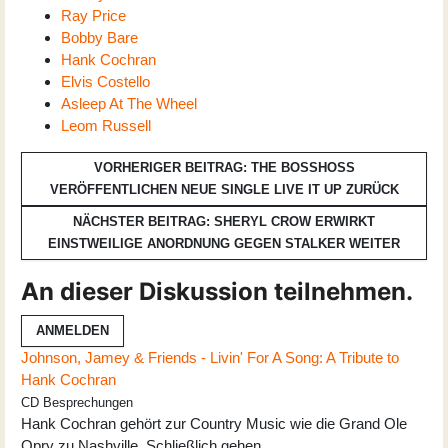
Ray Price
Bobby Bare
Hank Cochran
Elvis Costello
Asleep At The Wheel
Leom Russell
VORHERIGER BEITRAG: THE BOSSHOSS
VERÖFFENTLICHEN NEUE SINGLE LIVE IT UP
ZURÜCK
NÄCHSTER BEITRAG: SHERYL CROW ERWIRKT
EINSTWEILIGE ANORDNUNG GEGEN STALKER
WEITER
An dieser Diskussion teilnehmen.
ANMELDEN
Johnson, Jamey & Friends - Livin' For A Song: A Tribute to
Hank Cochran
CD Besprechungen
Hank Cochran gehört zur Country Music wie die Grand Ole
Opry zu Nashville. Schließlich gehen …...