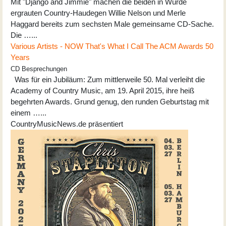
Mit "Django and Jimmie" machen die beiden in Würde
ergrauten Country-Haudegen Willie Nelson und Merle
Haggard bereits zum sechsten Male gemeinsame CD-Sache.
Die …...
Various Artists - NOW That's What I Call The ACM Awards 50
Years
CD Besprechungen
Was für ein Jubiläum: Zum mittlerweile 50. Mal verleiht die
Academy of Country Music, am 19. April 2015, ihre heiß
begehrten Awards. Grund genug, den runden Geburtstag mit
einem …...
CountryMusicNews.de präsentiert