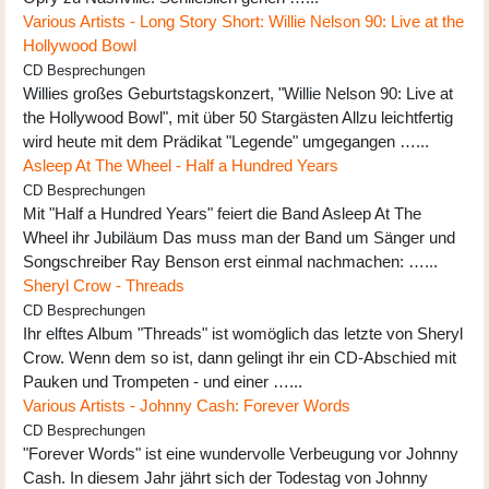
Various Artists - Long Story Short: Willie Nelson 90: Live at the
Hollywood Bowl
CD Besprechungen
Willies großes Geburtstagskonzert, "Willie Nelson 90: Live at
the Hollywood Bowl", mit über 50 Stargästen Allzu leichtfertig
wird heute mit dem Prädikat "Legende" umgegangen …...
Asleep At The Wheel - Half a Hundred Years
CD Besprechungen
Mit "Half a Hundred Years" feiert die Band Asleep At The
Wheel ihr Jubiläum Das muss man der Band um Sänger und
Songschreiber Ray Benson erst einmal nachmachen: …...
Sheryl Crow - Threads
CD Besprechungen
Ihr elftes Album "Threads" ist womöglich das letzte von Sheryl
Crow. Wenn dem so ist, dann gelingt ihr ein CD-Abschied mit
Pauken und Trompeten - und einer …...
Various Artists - Johnny Cash: Forever Words
CD Besprechungen
"Forever Words" ist eine wundervolle Verbeugung vor Johnny
Cash. In diesem Jahr jährt sich der Todestag von Johnny