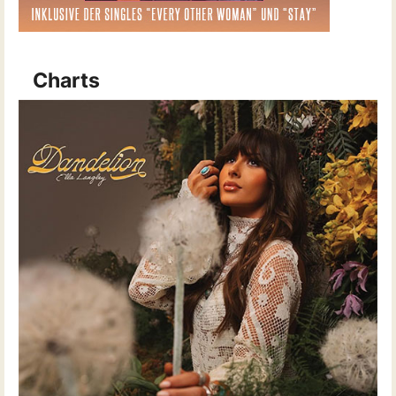
Charts