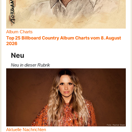
Album Charts
Top 25 Billboard Country Album Charts vom 8. August
2026
Neu
Neu in dieser Rubrik
Aktuelle Nachrichten