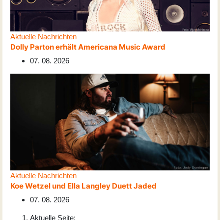
Aktuelle Nachrichten
Dolly Parton erhält Americana Music Award
07. 08. 2026
Aktuelle Nachrichten
Koe Wetzel und Ella Langley Duett Jaded
07. 08. 2026
Aktuelle Seite: