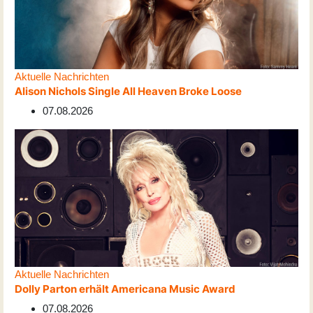
Aktuelle Nachrichten
Alison Nichols Single All Heaven Broke Loose
07.08.2026
Aktuelle Nachrichten
Dolly Parton erhält Americana Music Award
07.08.2026