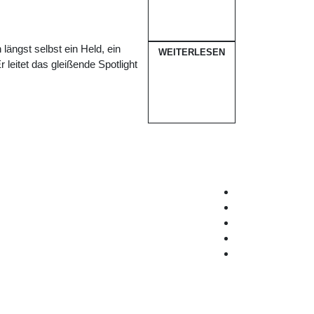
ängst selbst ein Held, ein
WEITERLESEN
 leitet das gleißende Spotlight