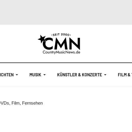
ICHTEN
MUSIK
KÜNSTLER & KONZERTE
FILM &
DVDs, Film, Fernsehen