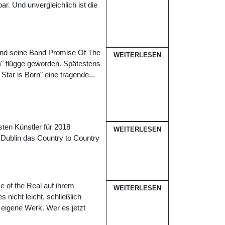
. Und unvergleichlich ist die
und seine Band Promise Of The
WEITERLESEN
)" flügge geworden. Spätestens
Star is Born" eine tragende...
sten Künstler für 2018
WEITERLESEN
Dublin das Country to Country
 of the Real auf ihrem
WEITERLESEN
 nicht leicht, schließlich
 eigene Werk. Wer es jetzt