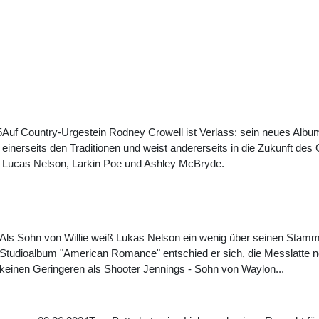
5
Auf Country-Urgestein Rodney Crowell ist Verlass: sein neues Album
einerseits den Traditionen und weist andererseits in die Zukunft des
Lucas Nelson, Larkin Poe und Ashley McBryde.
Als Sohn von Willie weiß Lukas Nelson ein wenig über seinen Stamm
Studioalbum "American Romance" entschied er sich, die Messlatte n
keinen Geringeren als Shooter Jennings - Sohn von Waylon...