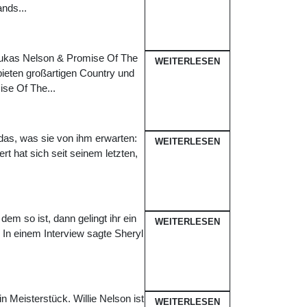
nds...
Lukas Nelson & Promise Of The
WEITERLESEN
bieten großartigen Country und
se Of The...
 das, was sie von ihm erwarten:
WEITERLESEN
t hat sich seit seinem letzten,
em so ist, dann gelingt ihr ein
WEITERLESEN
In einem Interview sagte Sheryl
n Meisterstück. Willie Nelson ist
WEITERLESEN