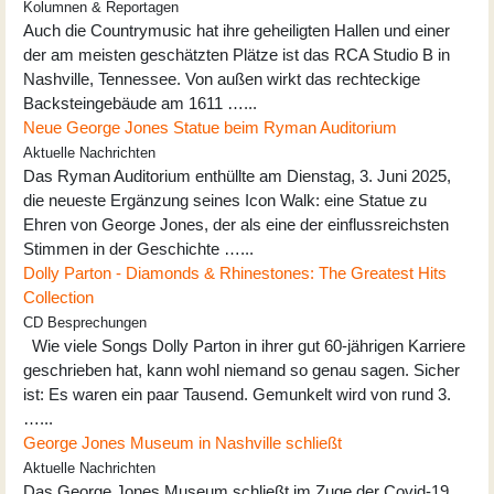
Kolumnen & Reportagen
Auch die Countrymusic hat ihre geheiligten Hallen und einer
der am meisten geschätzten Plätze ist das RCA Studio B in
Nashville, Tennessee. Von außen wirkt das rechteckige
Backsteingebäude am 1611 …...
Neue George Jones Statue beim Ryman Auditorium
Aktuelle Nachrichten
Das Ryman Auditorium enthüllte am Dienstag, 3. Juni 2025,
die neueste Ergänzung seines Icon Walk: eine Statue zu
Ehren von George Jones, der als eine der einflussreichsten
Stimmen in der Geschichte …...
Dolly Parton - Diamonds & Rhinestones: The Greatest Hits
Collection
CD Besprechungen
Wie viele Songs Dolly Parton in ihrer gut 60-jährigen Karriere
geschrieben hat, kann wohl niemand so genau sagen. Sicher
ist: Es waren ein paar Tausend. Gemunkelt wird von rund 3.
…...
George Jones Museum in Nashville schließt
Aktuelle Nachrichten
Das George Jones Museum schließt im Zuge der Covid-19