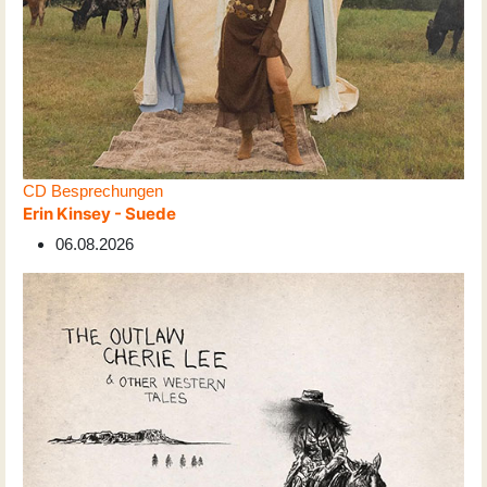
CD Besprechungen
Erin Kinsey - Suede
06.08.2026