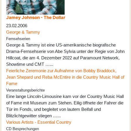
Jamey Johnson - The Dollar
23.02.2006
George & Tammy
Fernsehserien
George & Tammy ist eine US-amerikanische biografische
Drama-Fernsehserie von Abe Sylvia unter der Regie von John
Hillcoat, die am 4. Dezember 2022 auf Paramount Network,
Showtime und CMT …...
Feierliche Zeremonie zur Aufnahme von Bobby Braddock,
Jean Shepard und Reba McEntire in die Country Music Hall of
Fame
Veranstaltungsberichte
Eine lange Lincoln-Limousine kam vor der Country Music Hall
of Fame mit Museum zum Stehen. Eilig öffnete der Fahrer die
Tür im Fonds, und begleitet von lautem Beifall und
Blitzlichtgewitter stiegen …...
Various Artists - Essential Country
CD Besprechungen