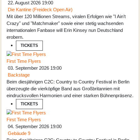
22. August 2026
19:00
Die Kantine (Freideck Open Air)
Mit über 120 Millionen Streams, viralen Erfolgen wie "I Ain’t
Crazy" und "Matchmaker" sowie einer stetig wachsenden
internationalen Fanbase will Erin Kinsey nun Deutschland
erobern.
TICKETS
First Time Flyers
03. September 2026
19:00
Backstage
Beim diesjährigen C2C: Country to Country Festival in Berlin
überzeugte die vierköpfige Band aus Großbritannien mit
eindrucksvollen Harmonien und einer starken Bühnenpräsenz.
TICKETS
First Time Flyers
04. September 2026
19:00
Gebäude 9