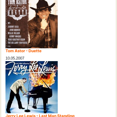
Tom Astor - Duette
10.05.2007
Jerry Lee Lewis - Last Man Standing