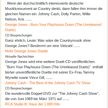
Wenn der durchschnittlich interessierte deutsche
Musikkonsument an Country denkt, dann fallen ihm immer die
gleichen Namen ein: Johnny Cash, Dolly Parton, Willie
Nelson, Kris …...
George Jones - Burn Your Playhouse Down (The Unreleased
Duets)
CD Besprechungen
Ganz ehrlich, Leute: Was wäre die Countrymusik ohne
George Jones? Bestimmt um eine Vielzahl …...
Mehr George Jones Duette
Aktuelle Nachrichten
George Jones wird eine weitere Duett-CD veröffentlichen.
"Burn Your Playhouse Down (The Unreleased Duets)" enthält
bisher unveröffentliche Duette mit seiner Ex-Frau Tammy
Wynette sowie Vince Gill, …...
Johnny Cash - The Best of the Johnny Cash TV Show
CD Besprechungen
Die wundervolle Doppel-DVD zur "The Johnny Cash Show",
die von Juni 1969 bis März 1971 auf …...
RCA Studio B: Haus der 1.000 Hits