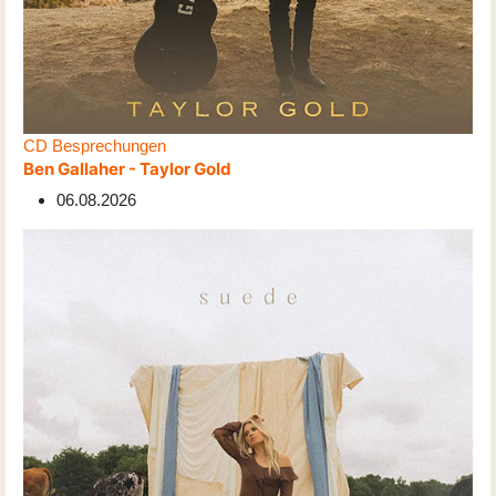
CD Besprechungen
Ben Gallaher - Taylor Gold
06.08.2026