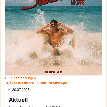
CD Besprechungen
Tucker Wetmore - Sunburn Mixtape
30.07.2026
Aktuell