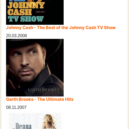
Johnny Cash - The Best of the Johnny Cash TV Show
20.03.2008
Garth Brooks - The Ultimate Hits
08.11.2007