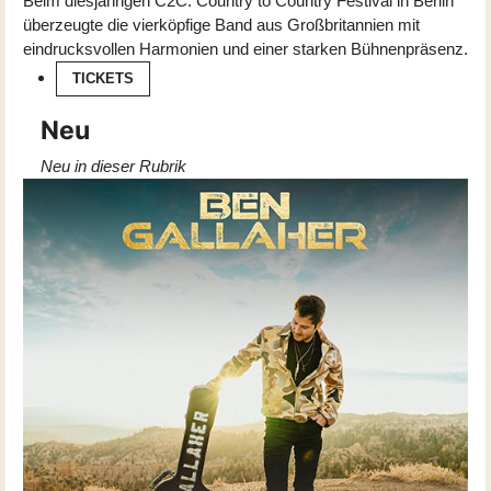
Beim diesjährigen C2C: Country to Country Festival in Berlin
überzeugte die vierköpfige Band aus Großbritannien mit
eindrucksvollen Harmonien und einer starken Bühnenpräsenz.
TICKETS
Neu
Neu in dieser Rubrik