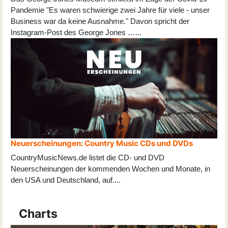
Pandemie "Es waren schwierige zwei Jahre für viele - unser
Business war da keine Ausnahme." Davon spricht der
Instagram-Post des George Jones …...
Neuerscheinungen: Country Music CDs und DVDs
CountryMusicNews.de listet die CD- und DVD
Neuerscheinungen der kommenden Wochen und Monate, in
den USA und Deutschland, auf
...
.
Charts