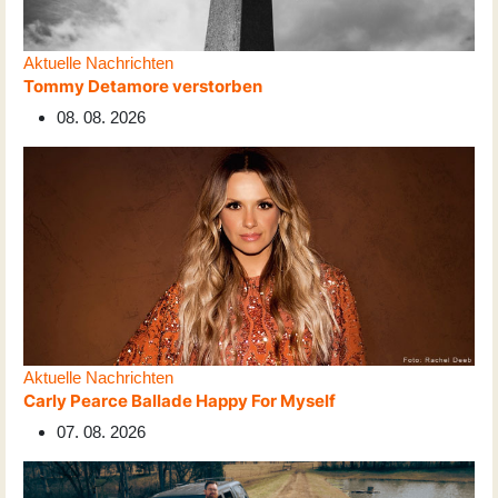
Aktuelle Nachrichten
Tommy Detamore verstorben
08. 08. 2026
Aktuelle Nachrichten
Carly Pearce Ballade Happy For Myself
07. 08. 2026