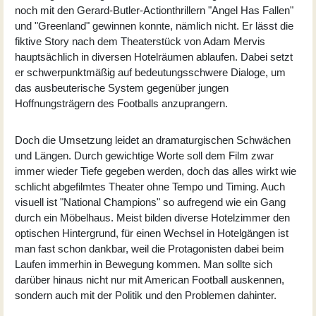
noch mit den Gerard-Butler-Actionthrillern "Angel Has Fallen"
und "Greenland" gewinnen konnte, nämlich nicht. Er lässt die
fiktive Story nach dem Theaterstück von Adam Mervis
hauptsächlich in diversen Hotelräumen ablaufen. Dabei setzt
er schwerpunktmäßig auf bedeutungsschwere Dialoge, um
das ausbeuterische System gegenüber jungen
Hoffnungsträgern des Footballs anzuprangern.
Doch die Umsetzung leidet an dramaturgischen Schwächen
und Längen. Durch gewichtige Worte soll dem Film zwar
immer wieder Tiefe gegeben werden, doch das alles wirkt wie
schlicht abgefilmtes Theater ohne Tempo und Timing. Auch
visuell ist "National Champions" so aufregend wie ein Gang
durch ein Möbelhaus. Meist bilden diverse Hotelzimmer den
optischen Hintergrund, für einen Wechsel in Hotelgängen ist
man fast schon dankbar, weil die Protagonisten dabei beim
Laufen immerhin in Bewegung kommen. Man sollte sich
darüber hinaus nicht nur mit American Football auskennen,
sondern auch mit der Politik und den Problemen dahinter.