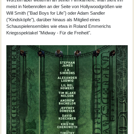
meist in Nebenrollen an der Seite von Hollywoodgrößen wie
Will Smith ("Bad Boys for Life") oder Adam Sandler
("Kindsköpfe"), darüber hinaus als Mitglied eines
Schauspielensembles wie etwa in Roland Emmerichs
Kriegsspektakel "Midway - Für die Freiheit".