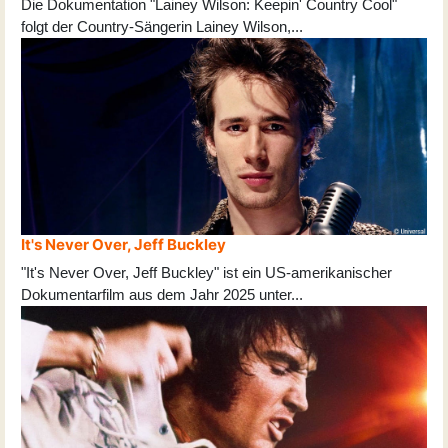
Die Dokumentation "Lainey Wilson: Keepin' Country Cool"
folgt der Country-Sängerin Lainey Wilson,
...
It's Never Over, Jeff Buckley
"It's Never Over, Jeff Buckley" ist ein US-amerikanischer
Dokumentarfilm aus dem Jahr 2025 unter
...