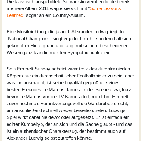
Die klassisch ausgebildete Sopranistin veröffentlichte bereits
mehrere Alben, 2011 wagte sie sich mit "
Some Lessons
Learned
" sogar an ein Country-Album.
Eine Musikrichtung, die ja auch Alexander Ludwig liegt. In
"National Champions" singt er jedoch nicht, sondern hält sich
gekonnt im Hintergrund und fängt mit seinem bescheidenen
Wesen ganz klar die meisten Sympathiepunkte ein.
Sein Emmett Sunday scheint zwar trotz des durchtrainierten
Körpers nur ein durchschnittlicher Footballspieler zu sein, aber
was ihn ausmacht, ist seine Loyalität gegenüber seines
besten Freundes Le Marcus James. In der Szene etwa, kurz
bevor Le Marcus vor die TV-Kamera tritt, rückt ihm Emmett
zuvor nochmals verantwortungsvoll die Garderobe zurecht,
um anschließend schnell wieder beiseitezutreten. Ludwigs
Spiel wirkt dabei nie devot oder aufgesetzt. Er ist einfach ein
echter Kumpeltyp, der an sich und die Sache glaubt - und das
ist ein authentischer Charakterzug, der bestimmt auch auf
Alexander Ludwig selbst zutreffen könnte.