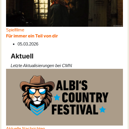
Spielfilme
Für immer ein Teil von dir
05.03.2026
Aktuell
Letzte Aktualisierungen bei CMN
Aktuelle Nachrichten