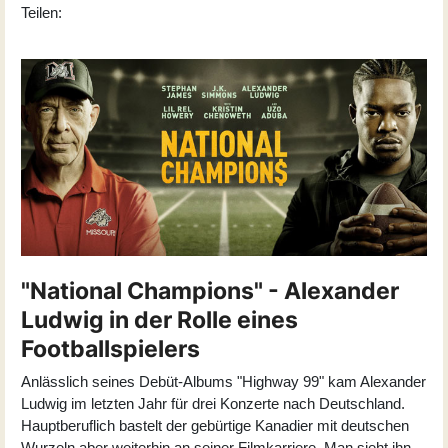
Teilen:
"National Champions" - Alexander
Ludwig in der Rolle eines
Footballspielers
Anlässlich seines Debüt-Albums "Highway 99" kam Alexander
Ludwig im letzten Jahr für drei Konzerte nach Deutschland.
Hauptberuflich bastelt der gebürtige Kanadier mit deutschen
Wurzeln aber weiterhin an seiner Filmkarriere. Man sieht ihn