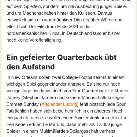
auf dem Spielfeld, sondern um die Ausbeutung junger Spieler
und um Machenschaften hinter den Kulissen. Daraus
entwickelt sich ein wortmächtiger Diskurs über Würde und
Gleichheit. Der Film kam Ende 2021 in die
nordamerikanischen Kinos, in Deutschland fand er bisher
noch keine Veröffentlichung.
Ein gefeierter Quarterback übt
den Aufstand
In New Orleans sollen zwei College-Footballteams in einem
wichtigen Spiel gegeneinander antreten. Es sind nur noch
wenige Tage bis dahin, doch von Star-Quarterback Le Marcus
James (Stephan James) und seinem Mannschaftskollegen
Emmett Sunday (
Alexander Ludwig
) fehlt plötzlich jede Spur.
Tatsächlich haben sich beide heimlich in ein anderes Hotel
einquartiert, denn sie wollen einen Spielerstreik anzetteln. Im
Fernsehen erklärt Le Marcus, dass mehr als 12.000 junge
Spieler in einem Multimilliarden-Dollargeschäft verheizt