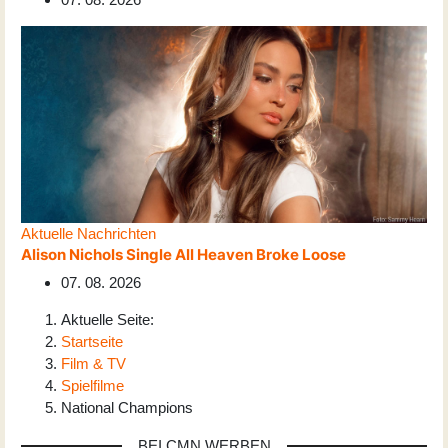
Aktuelle Nachrichten
Alison Nichols Single All Heaven Broke Loose
07. 08. 2026
Aktuelle Seite:
Startseite
Film & TV
Spielfilme
National Champions
BEI CMN WERBEN