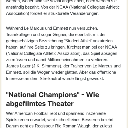
werden, weder sind sie sozial abgesichert, noch werden sie
anständig bezahlt. Von der NCAA (National Collegiate Athletic
Association) fordert er strukturelle Veränderungen.
Während Le Marcus und Emmett nun versuchen,
Teamkollegen und sogar Gegner, die ebenfalls mit der
geringschätzigen Bezeichnung 'Student Athlet' anzutreten
haben, auf ihre Seite zu bringen, fürchtet man bei der NCAA
(National Collegiate Athletic Assoziation), das Spiel absagen
zu müssen und damit Millioneneinnahmen zu verlieren.
James Lazor (
J.K. Simmons
), der Trainer von Le Marcus und
Emmett, soll die Wogen wieder glätten. Aber das öffentliche
Interesse an dem Streikaufruf wurde längst geweckt.
"National Champions" - Wie
abgefilmtes Theater
Wer American Football liebt und spannend inszenierte
Spielszenen erwartet, wird schnell eines Besseren belehrt.
Darum geht es Regisseur
Ric Roman Waugh
, der zuletzt