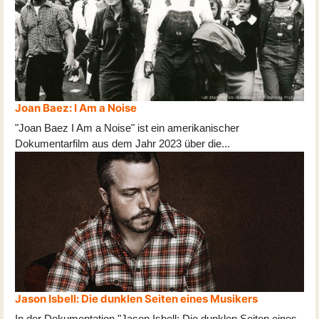
Joan Baez: I Am a Noise
"Joan Baez I Am a Noise" ist ein amerikanischer
Dokumentarfilm aus dem Jahr 2023 über die
...
Jason Isbell: Die dunklen Seiten eines Musikers
In der Dokumentation "Jason Isbell: Die dunklen Seiten eines