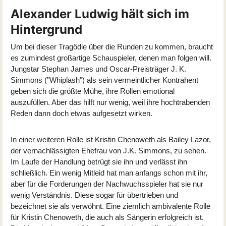
Alexander Ludwig hält sich im
Hintergrund
Um bei dieser Tragödie über die Runden zu kommen, braucht
es zumindest großartige Schauspieler, denen man folgen will.
Jungstar Stephan James und Oscar-Preisträger J. K.
Simmons ("Whiplash") als sein vermeintlicher Kontrahent
geben sich die größte Mühe, ihre Rollen emotional
auszufüllen. Aber das hilft nur wenig, weil ihre hochtrabenden
Reden dann doch etwas aufgesetzt wirken.
In einer weiteren Rolle ist
Kristin Chenoweth
als Bailey Lazor,
der vernachlässigten Ehefrau von J.K. Simmons, zu sehen.
Im Laufe der Handlung betrügt sie ihn und verlässt ihn
schließlich. Ein wenig Mitleid hat man anfangs schon mit ihr,
aber für die Forderungen der Nachwuchsspieler hat sie nur
wenig Verständnis. Diese sogar für übertrieben und
bezeichnet sie als verwöhnt. Eine ziemlich ambivalente Rolle
für Kristin Chenoweth, die auch als Sängerin erfolgreich ist.