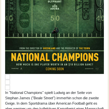
In "National Champions" spielt Ludwig an der Seite von
Stephan James
("Beale Street") immerhin schon die zweite
Geige. In dem Sportdrama über American Football geht es
aber weniger um den kollektiven Kampfgeist einer Mannschaft