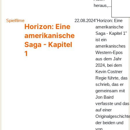
heraus,...
Spielfilme
22.08.2024
"Horizon: Eine
Horizon: Eine
amerikanische
Saga - Kapitel 1"
amerikanische
ist ein
Saga - Kapitel
amerikanisches
1
Western-Epos
aus dem Jahr
2024, bei dem
Kevin Costner
Regie führte, das
schrieb, das er
gemeinsam mit
Jon Baird
verfasste und das
auf einer
Originalgeschicht
der beiden und
von...