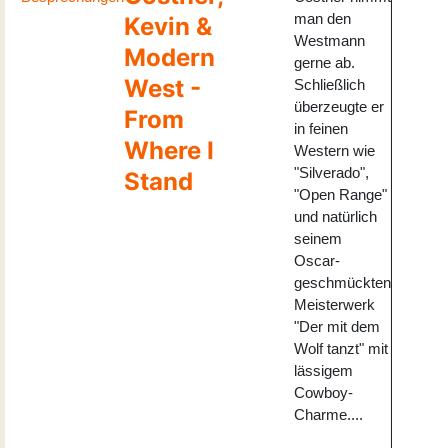
man den
Kevin &
Westmann
Modern
gerne ab.
West -
Schließlich
überzeugte er
From
in feinen
Where I
Western wie
"Silverado",
Stand
"Open Range"
und natürlich
seinem
Oscar-
geschmückten
Meisterwerk
"Der mit dem
Wolf tanzt" mit
lässigem
Cowboy-
Charme....