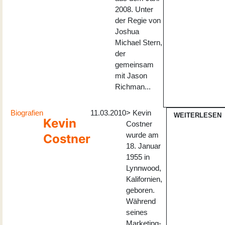
2008. Unter
der Regie von
Joshua
Michael Stern,
der
gemeinsam
mit Jason
Richman...
Biografien
11.03.2010
> Kevin
WEITERLESEN
Kevin
Costner
wurde am
Costner
18. Januar
1955 in
Lynnwood,
Kalifornien,
geboren.
Während
seines
Marketing-