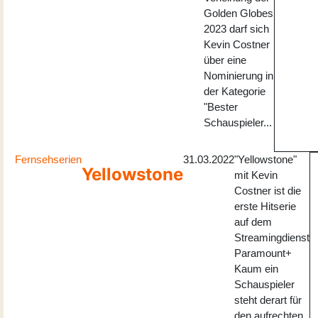
Golden Globes
2023 darf sich
Kevin Costner
über eine
Nominierung in
der Kategorie
"Bester
Schauspieler...
Fernsehserien
31.03.2022
"Yellowstone"
Yellowstone
mit Kevin
Costner ist die
erste Hitserie
auf dem
Streamingdienst
Paramount+
Kaum ein
Schauspieler
steht derart für
den aufrechten