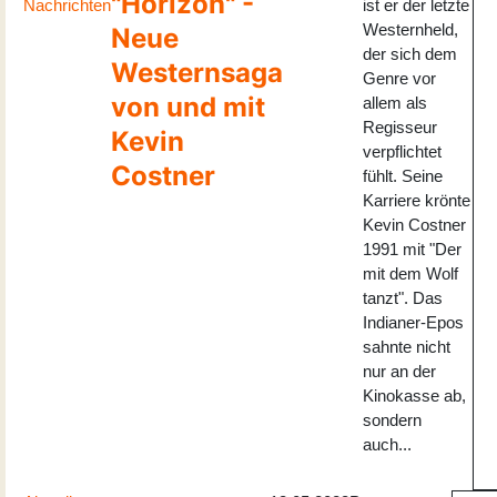
"Horizon" -
Nachrichten
ist er der letzte
Westernheld,
Neue
der sich dem
Westernsaga
Genre vor
von und mit
allem als
Regisseur
Kevin
verpflichtet
Costner
fühlt. Seine
Karriere krönte
Kevin Costner
1991 mit "Der
mit dem Wolf
tanzt". Das
Indianer-Epos
sahnte nicht
nur an der
Kinokasse ab,
sondern
auch...