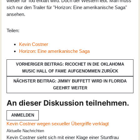
wieder für Tod erklärt wird. Doch der Western lebt. Man muss
sich nur den Trailer für "Horizon: Eine amerikanische Saga"
ansehen.
Teilen:
Kevin Costner
Horizon: Eine amerikanische Saga
VORHERIGER BEITRAG: RICOCHET IN DIE OKLAHOMA
MUSIC HALL OF FAME AUFGENOMMEN
ZURÜCK
NÄCHSTER BEITRAG: JIMMY BUFFETT WIRD IN FLORIDA
GEEHRT
WEITER
An dieser Diskussion teilnehmen.
ANMELDEN
Kevin Costner wegen sexueller Übergriffe verklagt
Aktuelle Nachrichten
Kevin Costner sieht sich mit einer Klage einer Stuntfrau