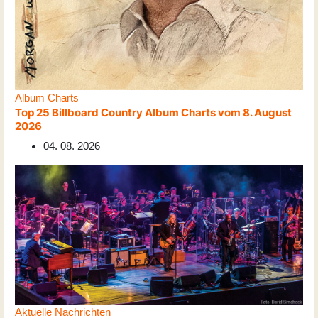
Album Charts
Top 25 Billboard Country Album Charts vom 8. August
2026
04. 08. 2026
Aktuelle Nachrichten