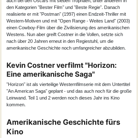
auch bei den Oscars mit sieben Trophäen, unter anderem in
den Kategorien "Bester Film" und "Beste Regie". Danach
realisierte er mit "Postman" (1997) einen Endzeit-Thriller mit
Western-Motiven und mit "Open Range - Weites Land" (2003)
einen Cowboy-Film über die Zivilisierung des amerikanischen
Westens. Nun aber greift Costner in die Vollen, setzte sich
nach über 20 Jahren erneut in den Regiestuhl, um die
amerikanische Geschichte noch umfangreicher abzubilden.
Kevin Costner verfilmt "Horizon:
Eine amerikanische Saga"
"Horizon" ist als vierteilige Westernfilmserie mit dem Untertitel
"An American Saga" geplant - und das auch noch für die große
Leinwand. Teil 1 und 2 werden noch dieses Jahr ins Kino
kommen.
Amerikanische Geschichte fürs
Kino