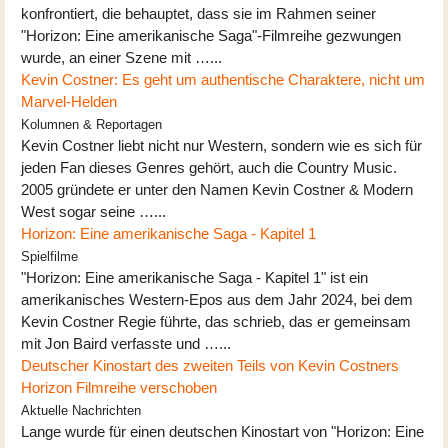
konfrontiert, die behauptet, dass sie im Rahmen seiner
"Horizon: Eine amerikanische Saga"-Filmreihe gezwungen
wurde, an einer Szene mit …...
Kevin Costner: Es geht um authentische Charaktere, nicht um
Marvel-Helden
Kolumnen & Reportagen
Kevin Costner liebt nicht nur Western, sondern wie es sich für
jeden Fan dieses Genres gehört, auch die Country Music.
2005 gründete er unter den Namen Kevin Costner & Modern
West sogar seine …...
Horizon: Eine amerikanische Saga - Kapitel 1
Spielfilme
"Horizon: Eine amerikanische Saga - Kapitel 1" ist ein
amerikanisches Western-Epos aus dem Jahr 2024, bei dem
Kevin Costner Regie führte, das schrieb, das er gemeinsam
mit Jon Baird verfasste und …...
Deutscher Kinostart des zweiten Teils von Kevin Costners
Horizon Filmreihe verschoben
Aktuelle Nachrichten
Lange wurde für einen deutschen Kinostart von "Horizon: Eine