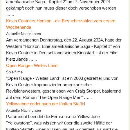
amerikanische Saga - Kapitel 2" am 7. November 2024
gekämpft doch nun muss dieser doch verschoben werden
…...
Kevin Costners Horizon - die Besucherzahlen vom ersten
Wochenende
Aktuelle Nachrichten
Am vergangenen Donnerstag, den 22. August 2024, hatte der
Western "Horizon: Eine amerikanische Saga - Kapitel 1" von
Kevin Costner in Deutschland seinen Kinostart. Ist der Film
hierzulande …...
Open Range - Weites Land
Spielfilme
"Open Range - Weites Land" ist ein 2003 gedrehter und von
Kevin Costner koproduzierter amerikanischer
Revisionswestern, geschrieben von Craig Storper, basierend
auf dem Roman "The Open Range Men" …...
Yellowstone endet nach der fünften Staffel
Aktuelle Nachrichten
Paramount beendet die Fernsehserie Yellowstone
"Yellowstone", was wissen wir über die zweite Hälfte der
fünften Staffel? Eines wissen wir mit Sicherheit: Es wird die