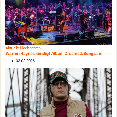
Aktuelle Nachrichten
Warren Haynes kündigt Album Dreams & Songs an
03.08.2026