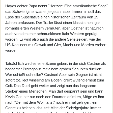
Hayes echter Papa nennt "Horizon: Eine amerikanische Saga"
das Schwierigste, was er je getan habe. Immerhin soll das
Epos der Superlative einen historischen Zeitraum von 15
Jahren umfassen. Der Trailer lässt einen klassischen, gar
romantisierten Western vermuten, aber Costner ist natürlich
auch von den eher schmucklosen Italo-Western geprägt
worden. Er wird also auch die andere Seite zeigen, wie der
US-Kontinent mit Gewalt und Gier, Macht und Morden erobert
wurde.
Tatsächlich wird es eine Szene geben, in der sich Costner als
bedachter Protagonist mit einem groben Schurken duelliert.
Wer schießt schneller? Costner! Aber sein Gegner ist nicht
sofort tot, liegt winselnd am Boden, greift wütend erneut zum
Colt. Das Duell geht weiter und zeigt nun das langsame
Sterben eines Menschen. Man darf gespannt sein und kann
Kevin Costner nur noch den Daumen drücken, Möge es ihm
nach "Der mit dem Wolf tanzt" noch einmal gelingen, ein
Genre zu beleben, das seit Mitte der Siebzigerjahre immer