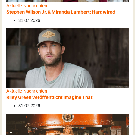
Aktuelle Nachrichten
Stephen Wilson Jr. & Miranda Lambert: Hardwired
31.07.2026
Aktuelle Nachrichten
Riley Green veröffentlicht Imagine That
31.07.2026