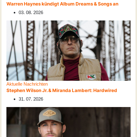
Warren Haynes kündigt Album Dreams & Songs an
03. 08. 2026
Aktuelle Nachrichten
Stephen Wilson Jr. & Miranda Lambert: Hardwired
31. 07. 2026