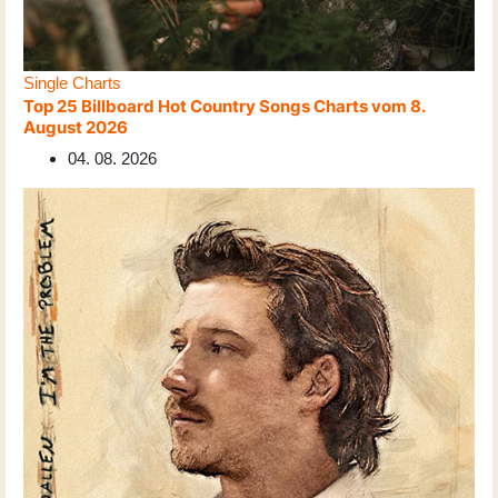
Single Charts
Top 25 Billboard Hot Country Songs Charts vom 8.
August 2026
04. 08. 2026