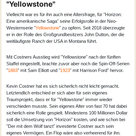
"Yellowstone"
Vielleicht war es für ihn auch eine Altersfrage, für "
Horizon:
Eine amerikanische Saga
" seine Erfolgsrolle in der Neo-
Westernserie "
Yellowstone
" zu opfern. Seit 2018 überzeugte
er in der Rolle des Großgrundbesitzers John Dutton, der die
weitläufigste Ranch der USA in Montana führt.
Mit Costners Ausstieg wird "Yellowstone" nach der fünften
Staffel eingestellt, brachte zuvor aber noch die Spin-Off-Serien
"
1883
" mit Sam Elliott und "
1923
" mit Harrison Ford" hervor.
Kevin Costner hat es sich sicherlich nicht leicht gemacht.
Letztendlich entschied er sich aber für sein eigenes
Traumprojekt, dass er für "Yellowstone" immer wieder
verschieden musste. Sein eigenes Alter von fast 70 hat dabei
sicherlich eine Rolle gespielt. Mindestens 100 Millionen Dollar
soll die Umsetzung von "Horizon" kosten, und wie schon bei
"Der mit dem Wolf tanzt" investierte Costner auch sein
eigenes Vermögen. Ein Flop wäre also verheerend für ihn.