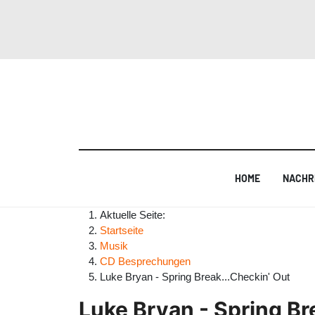
HOME
NACHR
Aktuelle Seite:
Startseite
Musik
CD Besprechungen
Luke Bryan - Spring Break...Checkin' Out
Luke Bryan - Spring Br