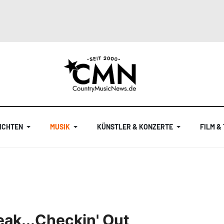
ICHTEN
MUSIK
KÜNSTLER & KONZERTE
FILM &
eak...Checkin' Out