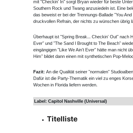
mit "Checkin' In" sorgt Bryan wieder für beste Unt
Southern Rock und Twang anzusiedeln ist. Eine be
das beweist er bei der Trennungs-Ballade "You And 
druckvollen Refrain, der nichts zu wünschen übrig lä
Überhaupt ist "Spring Break... Checkin' Out" nach
Ever" und "The Sand I Brought to The Beach" wied
eingängigen "Like We Ain't Ever" hätte man nicht ü
Him" bildet dann einen mit synthetischen Pop-Melodi
Fazit:
An die Qualität seiner "normalen" Studioalbe
Dafür ist die Party-Thematik ein viel zu enges Kors
Wochen in Florida liefern werden.
Label: Capitol Nashville (Universal)
Titelliste