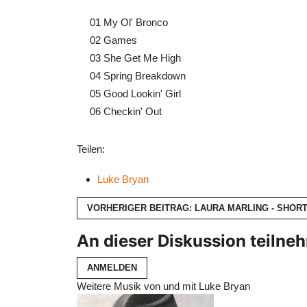
01
My Ol' Bronco
02
Games
03
She Get Me High
04
Spring Breakdown
05
Good Lookin' Girl
06
Checkin' Out
Teilen:
Luke Bryan
VORHERIGER BEITRAG: LAURA MARLING - SHOR
An dieser Diskussion teilne
ANMELDEN
Weitere Musik von und mit Luke Bryan