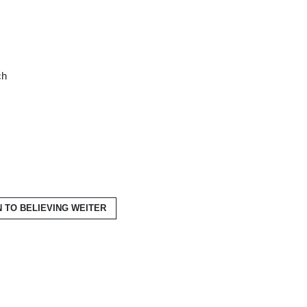
ch
N TO BELIEVING
WEITER