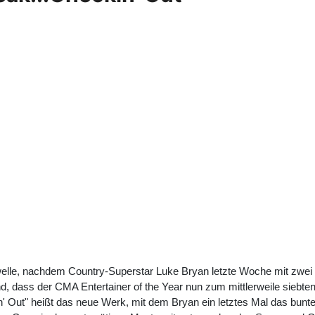
iewelle, nachdem Country-Superstar Luke Bryan letzte Woche mit zw
d, dass der CMA Entertainer of the Year nun zum mittlerweile siebten 
in' Out" heißt das neue Werk, mit dem Bryan ein letztes Mal das bunt