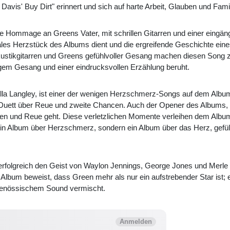
avis' Buy Dirt" erinnert und sich auf harte Arbeit, Glauben und Famil
sche Hommage an Greens Vater, mit schrillen Gitarren und einer eingä
nales Herzstück des Albums dient und die ergreifende Geschichte ein
 Akustikgitarren und Greens gefühlvoller Gesang machen diesen Song
igem Gesang und einer eindrucksvollen Erzählung beruht.
t Ella Langley, ist einer der wenigen Herzschmerz-Songs auf dem Alb
 Duett über Reue und zweite Chancen. Auch der Opener des Albums, 
n und Reue geht. Diese verletzlichen Momente verleihen dem Album T
 ein Album über Herzschmerz, sondern ein Album über das Herz, gefül
een erfolgreich den Geist von Waylon Jennings, George Jones und Mer
Album beweist, dass Green mehr als nur ein aufstrebender Star ist; e
tgenössischem Sound vermischt.