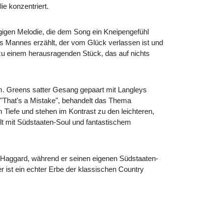
ie konzentriert.
ngigen Melodie, die dem Song ein Kneipengefühl
es Mannes erzählt, der vom Glück verlassen ist und
 zu einem herausragenden Stück, das auf nichts
um. Greens satter Gesang gepaart mit Langleys
"That's a Mistake", behandelt das Thema
iefe und stehen im Kontrast zu den leichteren,
lt mit Südstaaten-Soul und fantastischem
le Haggard, während er seinen eigenen Südstaaten-
r ist ein echter Erbe der klassischen Country