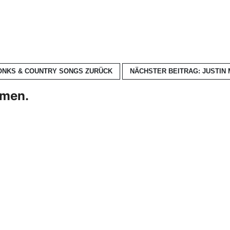
TONKS & COUNTRY SONGS
ZURÜCK
NÄCHSTER BEITRAG: JUSTIN 
hmen.