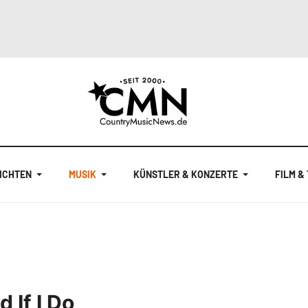
ICHTEN
MUSIK
KÜNSTLER & KONZERTE
FILM &
 If I Do