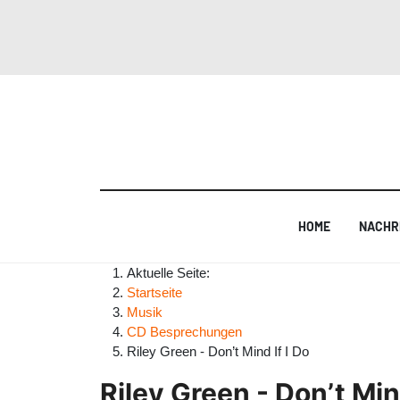
HOME
NACHR
Aktuelle Seite:
Startseite
Musik
CD Besprechungen
Riley Green - Don’t Mind If I Do
Riley Green - Don’t Mind