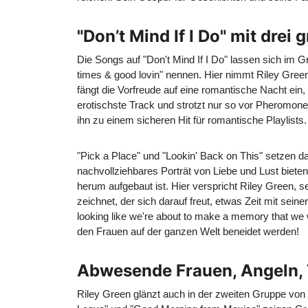
"Don’t Mind If I Do" mit dre
Die Songs auf "Don't Mind If I Do" lassen sich i
times & good lovin" nennen. Hier nimmt Riley Green
fängt die Vorfreude auf eine romantische Nacht ein
erotischste Track und strotzt nur so vor Pheromone
ihn zu einem sicheren Hit für romantische Playlists.
"Pick a Place" und "Lookin' Back on This" setzen d
nachvollziehbares Porträt von Liebe und Lust bieten
herum aufgebaut ist. Hier verspricht Riley Green, 
zeichnet, der sich darauf freut, etwas Zeit mit sei
looking like we're about to make a memory that we 
den Frauen auf der ganzen Welt beneidet werden!
Abwesende Frauen, Angeln, 
Riley Green glänzt auch in der zweiten Gruppe vo