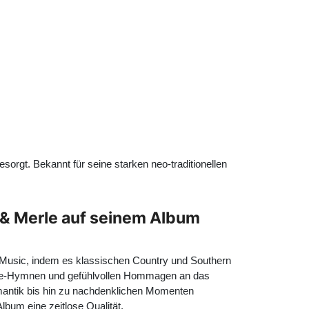
sorgt. Bekannt für seine starken neo-traditionellen
s & Merle auf seinem Album
y Music, indem es klassischen Country und Southern
aune-Hymnen und gefühlvollen Hommagen an das
omantik bis hin zu nachdenklichen Momenten
lbum eine zeitlose Qualität.