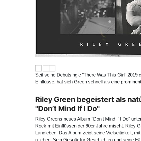
Seit seine Debütsingle "There Was This Girl" 2019 d
Einflüsse, hat sich Green schnell als eine prominen
Riley Green begeistert als na
"Don’t Mind If I Do"
Riley Greens neues Album "Don't Mind if I Do" unt
Rock mit Einflüssen der 90er Jahre mischt.
Riley G
Landleben. Das Album zeigt seine Vielseitigkeit, 
reichen. Sein Gespür für Geschichten und seine Fähi