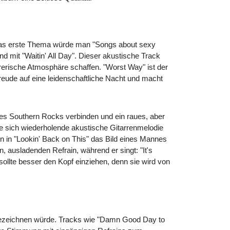
. Das erste Thema würde man "Songs about sexy
d mit "Waitin' All Day". Dieser akustische Track
rerische Atmosphäre schaffen. "Worst Way" ist der
reude auf eine leidenschaftliche Nacht und macht
des Southern Rocks verbinden und ein raues, aber
eine sich wiederholende akustische Gitarrenmelodie
n in "Lookin' Back on This" das Bild eines Mannes
, ausladenden Refrain, während er singt: "It's
sollte besser den Kopf einziehen, denn sie wird von
 bezeichnen würde. Tracks wie "Damn Good Day to