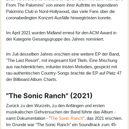
From The Palomino
" von einem ihrer Auftritte im legendären
Palomino Club in Nord-Hollywood, das viele Fans über die
coronabedingten Konzert-Ausfälle hinwegtrösten konnte.
Im April 2021 wurden Midland erneut für den ACM Award in
der Kategorie Gesangsgruppe des Jahres nominiert.
Im Juli desselben Jahres erschien eine weitere EP der Band,
"
The Last Resort
", mit insgesamt fünf Titeln. Eine Mischung
aus nachdenklichen, mitunter tristen Melodien, gespickt mit
rau-authentischen Country-Songs brachte die EP auf Platz 47
der Billboard Album Charts.
"The Sonic Ranch" (2021)
Zurück zu den Wurzeln, zu den Anfängen und ersten
musikalischen Gehversuchen der Band führte das Album -
samt Dokumentation - "
The Sonic Ranch
", das 2021 erschien.
Im Grunde war "The Sonic Ranch" ein Soundtrack zum 45-