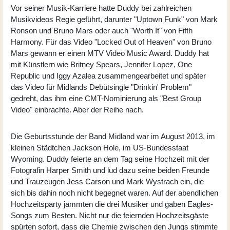
Vor seiner Musik-Karriere hatte Duddy bei zahlreichen
Musikvideos Regie geführt, darunter "Uptown Funk" von Mark
Ronson und Bruno Mars oder auch "Worth It" von Fifth
Harmony. Für das Video "Locked Out of Heaven" von Bruno
Mars gewann er einen MTV Video Music Award. Duddy hat
mit Künstlern wie Britney Spears, Jennifer Lopez, One
Republic und Iggy Azalea zusammengearbeitet und später
das Video für Midlands Debütsingle "Drinkin' Problem"
gedreht, das ihm eine CMT-Nominierung als "Best Group
Video" einbrachte. Aber der Reihe nach.
Die Geburtsstunde der Band Midland war im August 2013, im
kleinen Städtchen Jackson Hole, im US-Bundesstaat
Wyoming. Duddy feierte an dem Tag seine Hochzeit mit der
Fotografin Harper Smith und lud dazu seine beiden Freunde
und Trauzeugen Jess Carson und Mark Wystrach ein, die
sich bis dahin noch nicht begegnet waren. Auf der abendlichen
Hochzeitsparty jammten die drei Musiker und gaben Eagles-
Songs zum Besten. Nicht nur die feiernden Hochzeitsgäste
spürten sofort, dass die Chemie zwischen den Jungs stimmte