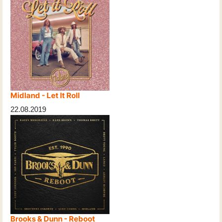
Midland - Let It Roll
22.08.2019
Brooks & Dunn - Reboot