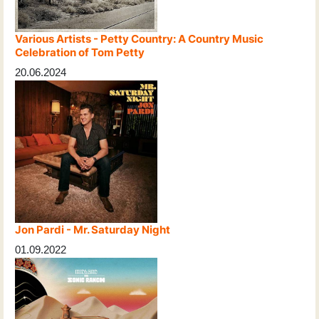
Various Artists - Petty Country: A Country Music
Celebration of Tom Petty
20.06.2024
Jon Pardi - Mr. Saturday Night
01.09.2022