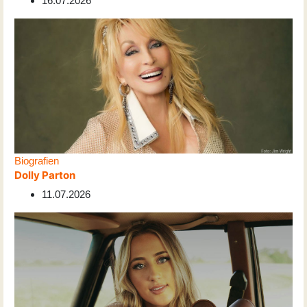
16.07.2026
Biografien
Dolly Parton
11.07.2026