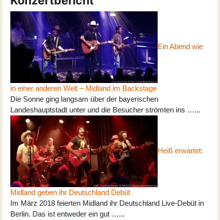
Konzertbericht
Ein Abend wie
in einer anderen Welt – Midland im Backstage
Die Sonne ging langsam über der bayerischen
Landeshauptstadt unter und die Besucher strömten ins …...
Heiß erwartet:
Midland geben ihr Deutschland Debüt
Im März 2018 feierten Midland ihr Deutschland Live-Debüt in
Berlin. Das ist entweder ein gut …...