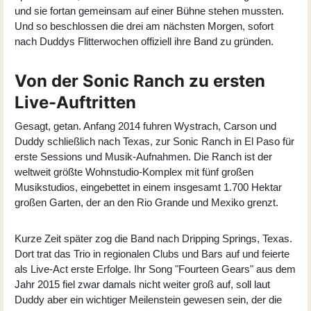
und sie fortan gemeinsam auf einer Bühne stehen mussten.
Und so beschlossen die drei am nächsten Morgen, sofort
nach Duddys Flitterwochen offiziell ihre Band zu gründen.
Von der Sonic Ranch zu ersten
Live-Auftritten
Gesagt, getan. Anfang 2014 fuhren Wystrach, Carson und
Duddy schließlich nach Texas, zur Sonic Ranch in El Paso für
erste Sessions und Musik-Aufnahmen. Die Ranch ist der
weltweit größte Wohnstudio-Komplex mit fünf großen
Musikstudios, eingebettet in einem insgesamt 1.700 Hektar
großen Garten, der an den Rio Grande und Mexiko grenzt.
Kurze Zeit später zog die Band nach Dripping Springs, Texas.
Dort trat das Trio in regionalen Clubs und Bars auf und feierte
als Live-Act erste Erfolge. Ihr Song "Fourteen Gears" aus dem
Jahr 2015 fiel zwar damals nicht weiter groß auf, soll laut
Duddy aber ein wichtiger Meilenstein gewesen sein, der die