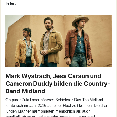
Teilen:
Mark Wystrach, Jess Carson und
Cameron Duddy bilden die Country-
Band Midland
Ob purer Zufall oder höheres Schicksal: Das Trio Midland
lernte sich im Jahr 2016 auf einer Hochzeit kennen. Die drei
jungen Männer harmonierten menschlich als auch
musikalisch so gut miteinander, dass sie kurzerhand