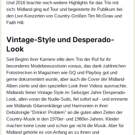
Und 2016 brachte noch weitere Highlights für das Trio mit
sich: Midland ging auf Tour und begeisterte ihr Publikum bei
den Live-Konzerten von Country-Größen Tim McGraw und
Faith Hill.
Vintage-Style und Desperado-
Look
Seit Beginn ihrer Karriere eilte dem Trio der Ruf für ihr
besonderes Modebewusstsein voraus, das dank zahlreichen
Fotostrecken in Magazinen wie GQ und Playboy gut und
gerne dokumentiert wurde, aber auch die Cover der Midland-
Alben zierte und den speziellen Look ihrer Videos ausmachte.
Midlands feiner Vintage-Style im Siebziger Jahre Desperado-
Look, allen voran die Nudie-Suits, fiel sofort auf - und erinnerte
wie Midlands Gitarrenklänge und Harmonien in ihrer
Debütsingle "Drinkin' Problem" an die guten alten Zeiten der
Country-Musik in den 1970er- und 1980er-Jahren. Kleider
machen keine Leute und schon gar nicht die Musik. Aber für
Midland gehörte es von Anfang an zu ihnen und