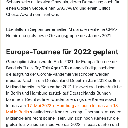
Schauspielerin: Jessica Chastain, deren Darstellung auch für
einen Golden Globe, einen SAG Award und einen Critics
Choice Award nominiert war.
Ebenfalls im September erhielten Midland erneut eine CMA-
Nominierung als beste Gesangsgruppe des Jahres 2021.
Europa-Tournee für 2022 geplant
Ganz optimistisch wurde Ende 2021 die Europa-Tournee der
Band als "Let's Try This Again"-Tour angekündigt, nachdem
sie aufgrund der Corona-Pandemie verschoben werden
musste. Nach ihrem Deutschland-Debüt im Jahr 2018 sollten
Midland bereits im September 2021 für zwei exklusive Auftritte
in Berlin und Hamburg zurück auf Deutschlands Bühnen
kommen. Recht schnell wurden allerdings die Karten sowohl
für das am
17. Mai 2022 in Hamburg als auch für das am 18.
Mai in Berlin
stattfindende Konzert knapp. Überhaupt mussten
Midland-Fans recht schnell sein, um sich noch Karten für die
große Tour zu sichern, die Februar 2022 in Texas starten und