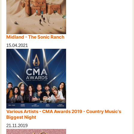
Midland - The Sonic Ranch
15.04.2021
Various Artists - CMA Awards 2019 - Country Music's
Biggest Night
21.11.2019