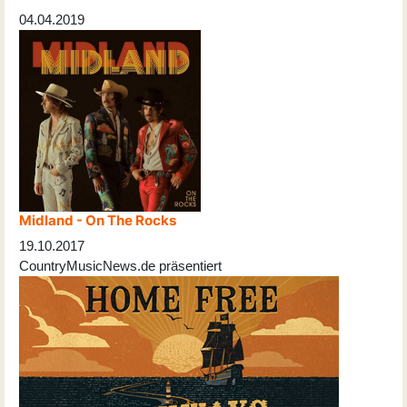
04.04.2019
Midland - On The Rocks
19.10.2017
CountryMusicNews.de präsentiert