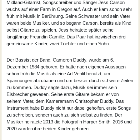
Midland-Gitarrist, Songschreiber und Sänger
Jess Carson
wuchs auf einer Farm in Oregon auf. Auch er kam schon sehr
früh mit Musik in Berührung. Seine Schwester und sein Vater
waren beide Musiker, und so begann Carson, bereits als Kind
selbst Gitarre zu spielen. Jess heiratete später seine
langjährige Freundin Camille. Das Paar hat inzwischen drei
gemeinsame Kinder, zwei Töchter und einen Sohn.
Der Bassist der Band,
Cameron Duddy
, wurde am 6.
Dezember 1984 geboren. Er hatte nach eigenen Aussagen
schon früh die Musik als eine Art Ventil benutzt, um
Spannungen abzubauen und um besser durch schwere Zeiten
zu kommen. Duddy sagte dazu, Musik sei immer sein
Eisbrecher gewesen. Seine erste Gitarre bekam er von
seinem Vater, dem Kameramann Christopher Duddy. Das
Instrument habe Duddy nicht nur dabei geholfen, erste Songs
zu schreiben, sondern auch zu sich selbst zu finden. Der
Musiker heiratete 2013 die Fotografin Harper Smith, 2016 und
2020 wurden ihre beiden Kinder geboren.