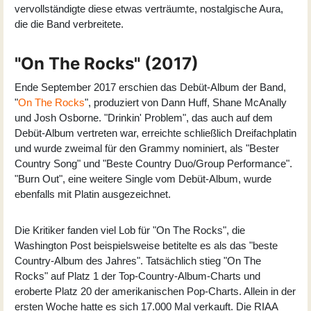
vervollständigte diese etwas verträumte, nostalgische Aura,
die die Band verbreitete.
"On The Rocks" (2017)
Ende September 2017 erschien das Debüt-Album der Band,
"
On The Rocks
", produziert von Dann Huff, Shane McAnally
und Josh Osborne. "Drinkin' Problem", das auch auf dem
Debüt-Album vertreten war, erreichte schließlich Dreifachplatin
und wurde zweimal für den Grammy nominiert, als "Bester
Country Song" und "Beste Country Duo/Group Performance".
"Burn Out", eine weitere Single vom Debüt-Album, wurde
ebenfalls mit Platin ausgezeichnet.
Die Kritiker fanden viel Lob für "On The Rocks", die
Washington Post beispielsweise betitelte es als das "beste
Country-Album des Jahres". Tatsächlich stieg "On The
Rocks" auf Platz 1 der Top-Country-Album-Charts und
eroberte Platz 20 der amerikanischen Pop-Charts. Allein in der
ersten Woche hatte es sich 17.000 Mal verkauft. Die RIAA