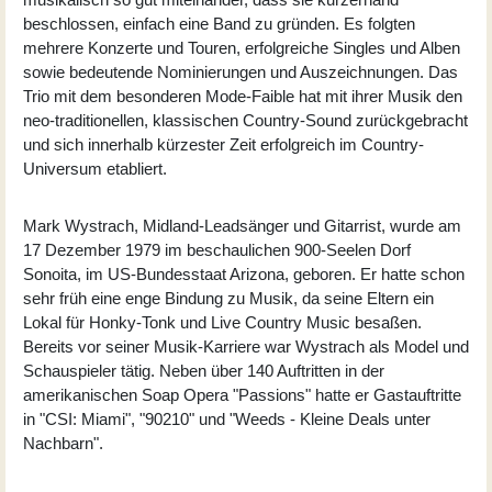
beschlossen, einfach eine Band zu gründen. Es folgten
mehrere Konzerte und Touren, erfolgreiche Singles und Alben
sowie bedeutende Nominierungen und Auszeichnungen. Das
Trio mit dem besonderen Mode-Faible hat mit ihrer Musik den
neo-traditionellen, klassischen Country-Sound zurückgebracht
und sich innerhalb kürzester Zeit erfolgreich im Country-
Universum etabliert.
Mark Wystrach
, Midland-Leadsänger und Gitarrist, wurde am
17 Dezember 1979 im beschaulichen 900-Seelen Dorf
Sonoita, im US-Bundesstaat Arizona, geboren. Er hatte schon
sehr früh eine enge Bindung zu Musik, da seine Eltern ein
Lokal für Honky-Tonk und Live Country Music besaßen.
Bereits vor seiner Musik-Karriere war Wystrach als Model und
Schauspieler tätig. Neben über 140 Auftritten in der
amerikanischen Soap Opera "Passions" hatte er Gastauftritte
in "CSI: Miami", "90210" und "Weeds - Kleine Deals unter
Nachbarn".