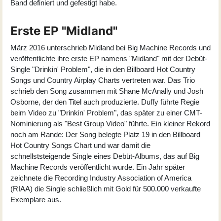
Band definiert und gefestigt habe.
Erste EP "Midland"
März 2016 unterschrieb Midland bei Big Machine Records und
veröffentlichte ihre erste EP namens "
Midland
" mit der Debüt-
Single "Drinkin' Problem", die in den Billboard Hot Country
Songs und Country Airplay Charts vertreten war. Das Trio
schrieb den Song zusammen mit Shane McAnally und Josh
Osborne, der den Titel auch produzierte. Duffy führte Regie
beim Video zu "Drinkin' Problem", das später zu einer CMT-
Nominierung als "Best Group Video" führte. Ein kleiner Rekord
noch am Rande: Der Song belegte Platz 19 in den Billboard
Hot Country Songs Chart und war damit die
schnellststeigende Single eines Debüt-Albums, das auf Big
Machine Records veröffentlicht wurde. Ein Jahr später
zeichnete die Recording Industry Association of America
(RIAA) die Single schließlich mit Gold für 500.000 verkaufte
Exemplare aus.