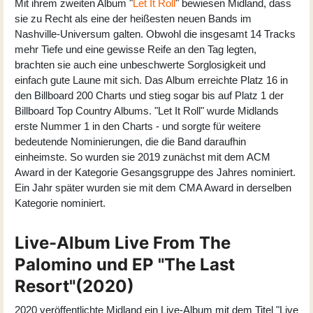
Mit ihrem zweiten Album "
Let It Roll
" bewiesen Midland, dass
sie zu Recht als eine der heißesten neuen Bands im
Nashville-Universum galten. Obwohl die insgesamt 14 Tracks
mehr Tiefe und eine gewisse Reife an den Tag legten,
brachten sie auch eine unbeschwerte Sorglosigkeit und
einfach gute Laune mit sich. Das Album erreichte Platz 16 in
den Billboard 200 Charts und stieg sogar bis auf Platz 1 der
Billboard Top Country Albums. "Let It Roll" wurde Midlands
erste Nummer 1 in den Charts - und sorgte für weitere
bedeutende Nominierungen, die die Band daraufhin
einheimste. So wurden sie 2019 zunächst mit dem ACM
Award in der Kategorie Gesangsgruppe des Jahres nominiert.
Ein Jahr später wurden sie mit dem CMA Award in derselben
Kategorie nominiert.
Live-Album Live From The
Palomino und EP "The Last
Resort"(2020)
2020 veröffentlichte Midland ein Live-Album mit dem Titel "
Live