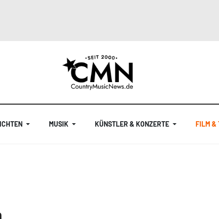
ICHTEN
MUSIK
KÜNSTLER & KONZERTE
FILM &
n