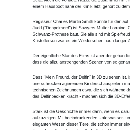
einem Hausboot nahe der Klinik lebt, gehört zu dem
Regisseur
Charles Martin Smith
konnte für den auf
Judd
("Doppelmord") ist Sawyers Mutter Lorraine,
Schwanz-Prothese baut. Sie alle sind mit Spielfreud
Kristofferson war es ein Wiedersehen nach langer Ze
Der eigentliche Star des Films ist aber der gehandic
dass die allzu anstrengenden Szenen von so genan
Dass "Mein Freund, der Delfin" in 3D zu sehen ist,
unerschrocken agierenden Kinderschauspielern mac
technischen Zeichnungen etwa, die sich während d
das Delfinbecken kracht - machen sich die 3D-Eff
Stark ist die Geschichte immer dann, wenn es daru
aufzuzeigen. Mit beeindruckenden Unterwasser- u
eleganten Wesen dieser Tiere, die schon immer ein