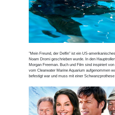
"Mein Freund, der Delfin" ist ein US-amerikanisc
Noam Dromi geschrieben wurde. In den Hauptrollen s
Morgan Freeman. Buch und Film sind inspiriert vo
vom Clearwater Marine Aquarium aufgenommen wurde.
befestigt war und muss mit einer Schwanzprothese