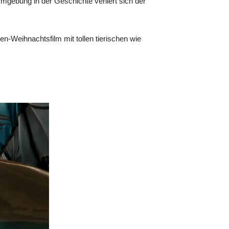
mgebung in der Geschichte verliert sich der
en-Weihnachtsfilm mit tollen tierischen wie