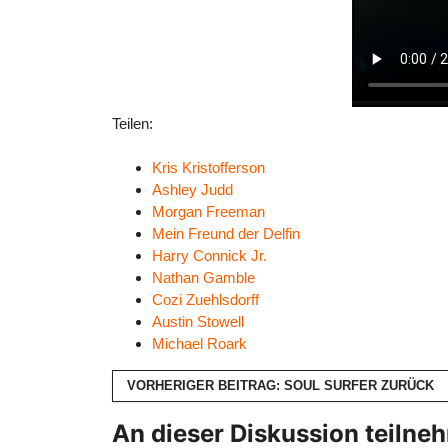
Teilen:
Kris Kristofferson
Ashley Judd
Morgan Freeman
Mein Freund der Delfin
Harry Connick Jr.
Nathan Gamble
Cozi Zuehlsdorff
Austin Stowell
Michael Roark
VORHERIGER BEITRAG: SOUL SURFER
ZURÜCK
An dieser Diskussion teilne