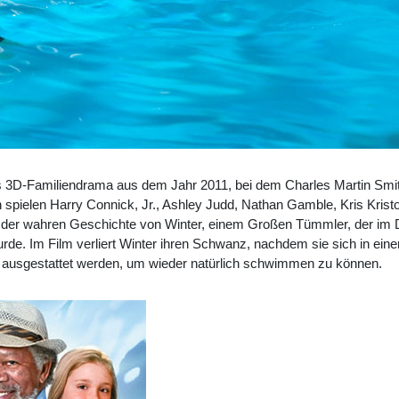
hes 3D-Familiendrama aus dem Jahr 2011, bei dem Charles Martin Smi
pielen Harry Connick, Jr., Ashley Judd, Nathan Gamble, Kris Kristof
n der wahren Geschichte von Winter, einem Großen Tümmler, der im D
 Im Film verliert Winter ihren Schwanz, nachdem sie sich in einem 
 ausgestattet werden, um wieder natürlich schwimmen zu können.