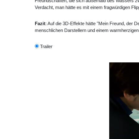
Freundschaften, die sich außerhalb des Wassers zwi
Verdacht, man hätte es mit einem fragwürdigen Fli
Fazit
: Auf die 3D-Effekte hätte "Mein Freund, der D
menschlichen Darstellern und einem warmherzigen 
Trailer