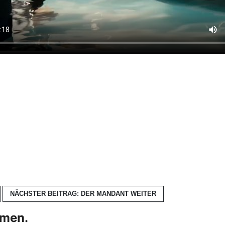
NÄCHSTER BEITRAG: DER MANDANT
WEITER
hmen.