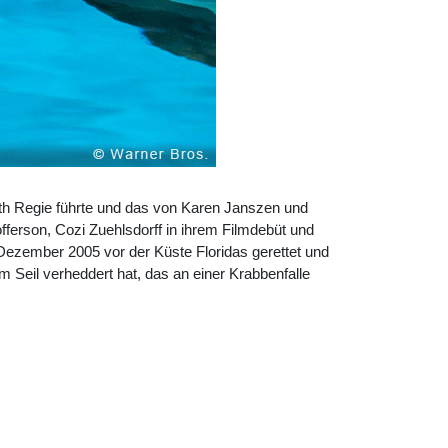
th Regie führte und das von Karen Janszen und
ferson, Cozi Zuehlsdorff in ihrem Filmdebüt und
ezember 2005 vor der Küste Floridas gerettet und
Seil verheddert hat, das an einer Krabbenfalle