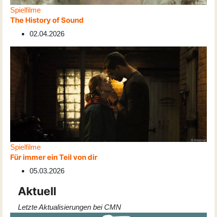
Spielfilme
The History of Sound
02.04.2026
Spielfilme
Für immer ein Teil von dir
05.03.2026
Aktuell
Letzte Aktualisierungen bei CMN