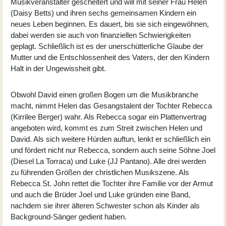
Musikveranstalter gescheitert und will mit seiner Frau Helen
(
Daisy Betts
) und ihren sechs gemeinsamen Kindern ein
neues Leben beginnen. Es dauert, bis sie sich eingewöhnen,
dabei werden sie auch von finanziellen Schwierigkeiten
geplagt. Schließlich ist es der unerschütterliche Glaube der
Mutter und die Entschlossenheit des Vaters, der den Kindern
Halt in der Ungewissheit gibt.
Obwohl David einen großen Bogen um die Musikbranche
macht, nimmt Helen das Gesangstalent der Tochter Rebecca
(
Kirrilee Berger
) wahr. Als Rebecca sogar ein Plattenvertrag
angeboten wird, kommt es zum Streit zwischen Helen und
David. Als sich weitere Hürden auftun, lenkt er schließlich ein
und fördert nicht nur Rebecca, sondern auch seine Söhne Joel
(
Diesel La Torraca
) und Luke (
JJ Pantano
). Alle drei werden
zu führenden Größen der christlichen Musikszene. Als
Rebecca St. John rettet die Tochter ihre Familie vor der Armut
und auch die Brüder Joel und Luke gründen eine Band,
nachdem sie ihrer älteren Schwester schon als Kinder als
Background-Sänger gedient haben.