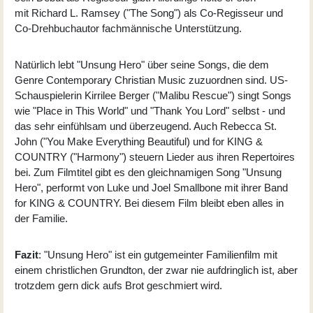
mit
Richard L. Ramsey
("The Song") als Co-Regisseur und
Co-Drehbuchautor fachmännische Unterstützung.
Natürlich lebt "Unsung Hero" über seine Songs, die dem
Genre Contemporary Christian Music zuzuordnen sind. US-
Schauspielerin Kirrilee Berger ("Malibu Rescue") singt Songs
wie "Place in This World" und "Thank You Lord" selbst - und
das sehr einfühlsam und überzeugend. Auch
Rebecca St.
John
("You Make Everything Beautiful) und
for KING &
COUNTRY
("Harmony") steuern Lieder aus ihren Repertoires
bei. Zum Filmtitel gibt es den gleichnamigen Song "Unsung
Hero", performt von Luke und Joel Smallbone mit ihrer Band
for KING & COUNTRY. Bei diesem Film bleibt eben alles in
der Familie.
Fazit
: "Unsung Hero" ist ein gutgemeinter Familienfilm mit
einem christlichen Grundton, der zwar nie aufdringlich ist, aber
trotzdem gern dick aufs Brot geschmiert wird.