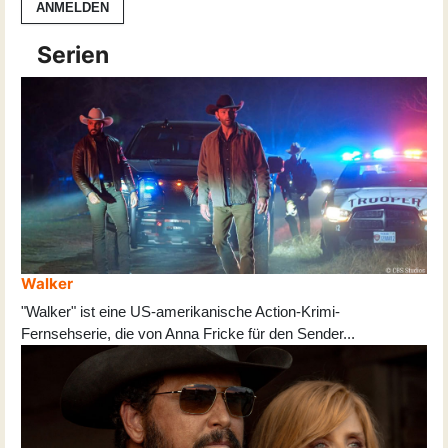
ANMELDEN
Serien
Walker
"Walker" ist eine US-amerikanische Action-Krimi-
Fernsehserie, die von Anna Fricke für den Sender
...