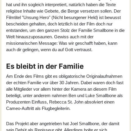
hat und ihn sogleich interpretiert, natürlich haben die Texte
religiöse Inhalte wie Gebete, die Berge versetzen sollen. Der
Filmtitel "Unsung Hero" (Nicht besungener Held) ist bewusst
bescheiden gehalten, doch letztlich ist der Film doch nur
entstanden, um den ganzen Stolz der Familie Smallbone in die
Welt hinauszuposaunen. Gewiss auch mit der
missionarischen Message: Was wir geschafft haben, kann
auch dir gelingen, wenn du auf Gott vertraust.
Es bleibt in der Familie
Am Ende des Films gibt es obligatorische Originalaufnahmen
der echten Familie vor über 30 Jahren. Dabei waren doch fast
alle Mitglieder vor allem hinter der Kamera an diesem Film
beteiligt, unter anderem nahmen Ben und Luke Smallbone als
Produzenten Einfluss, Rebecca St. John absolviert einen
Cameo-Auftritt als Flugbegleiterin.
Das Projekt aber angetrieben hat
Joel Smallbone
, der damit
sein Debüt als Regisseur gibt. Allerdings holte er sich