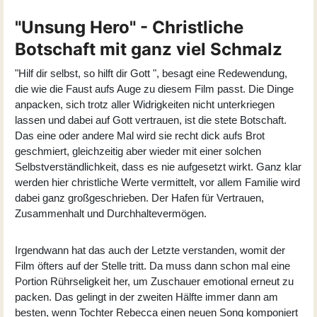
"Unsung Hero" - Christliche
Botschaft mit ganz viel Schmalz
"Hilf dir selbst, so hilft dir Gott ", besagt eine Redewendung,
die wie die Faust aufs Auge zu diesem Film passt. Die Dinge
anpacken, sich trotz aller Widrigkeiten nicht unterkriegen
lassen und dabei auf Gott vertrauen, ist die stete Botschaft.
Das eine oder andere Mal wird sie recht dick aufs Brot
geschmiert, gleichzeitig aber wieder mit einer solchen
Selbstverständlichkeit, dass es nie aufgesetzt wirkt. Ganz klar
werden hier christliche Werte vermittelt, vor allem Familie wird
dabei ganz großgeschrieben. Der Hafen für Vertrauen,
Zusammenhalt und Durchhaltevermögen.
Irgendwann hat das auch der Letzte verstanden, womit der
Film öfters auf der Stelle tritt. Da muss dann schon mal eine
Portion Rührseligkeit her, um Zuschauer emotional erneut zu
packen. Das gelingt in der zweiten Hälfte immer dann am
besten, wenn Tochter Rebecca einen neuen Song komponiert