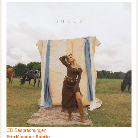
CD Besprechungen
Erin Kinsey - Suede