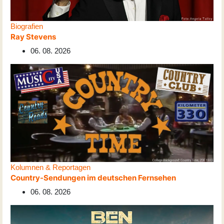
Biografien
Ray Stevens
06. 08. 2026
Kolumnen & Reportagen
Country-Sendungen im deutschen Fernsehen
06. 08. 2026