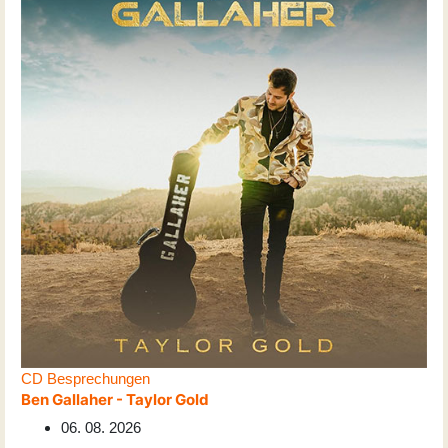
CD Besprechungen
Ben Gallaher - Taylor Gold
06. 08. 2026