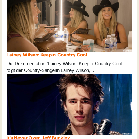
Lainey Wilson: Keepin' Country Cool
Die Dokumentation "Lainey Wilson: Keepin' Country Cool"
folgt der Country-Sängerin Lainey Wilson,
...
It's Never Over, Jeff Buckley