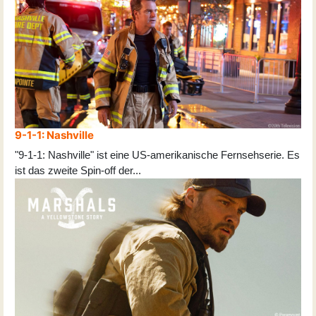
9-1-1: Nashville
"9-1-1: Nashville" ist eine US-amerikanische Fernsehserie. Es
ist das zweite Spin-off der
...