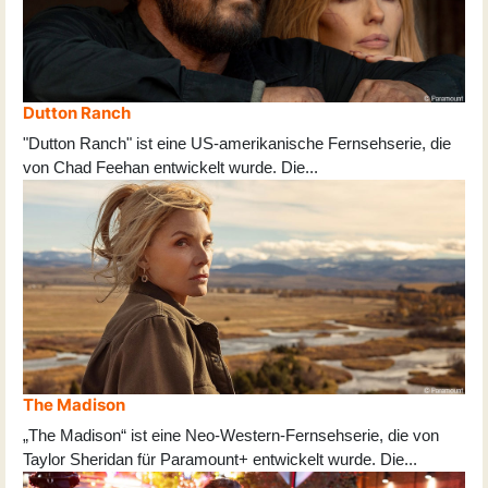
Dutton Ranch
"Dutton Ranch" ist eine US-amerikanische Fernsehserie, die
von Chad Feehan entwickelt wurde. Die
...
The Madison
„The Madison“ ist eine Neo-Western-Fernsehserie, die von
Taylor Sheridan für Paramount+ entwickelt wurde. Die
...