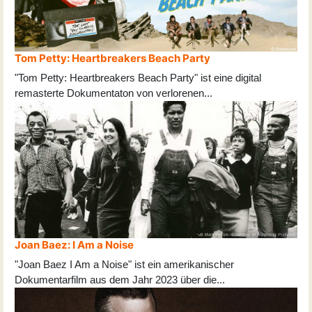
Tom Petty: Heartbreakers Beach Party
"Tom Petty: Heartbreakers Beach Party" ist eine digital
remasterte Dokumentaton von verlorenen
...
Joan Baez: I Am a Noise
"Joan Baez I Am a Noise" ist ein amerikanischer
Dokumentarfilm aus dem Jahr 2023 über die
...