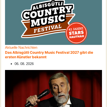
Aktuelle Nachrichten
Das Albisgütli Country Music Festival 2027 gibt die
ersten Künstler bekannt
06. 08. 2026