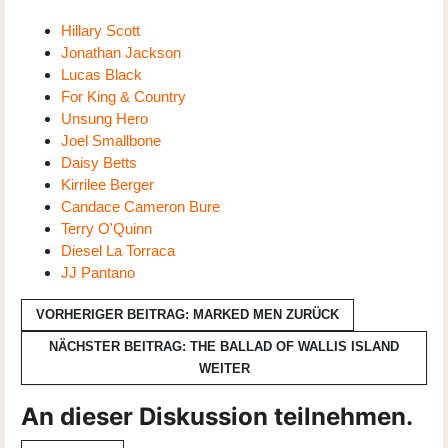
Hillary Scott
Jonathan Jackson
Lucas Black
For King & Country
Unsung Hero
Joel Smallbone
Daisy Betts
Kirrilee Berger
Candace Cameron Bure
Terry O'Quinn
Diesel La Torraca
JJ Pantano
VORHERIGER BEITRAG: MARKED MEN
ZURÜCK
NÄCHSTER BEITRAG: THE BALLAD OF WALLIS ISLAND
WEITER
An dieser Diskussion teilnehmen.