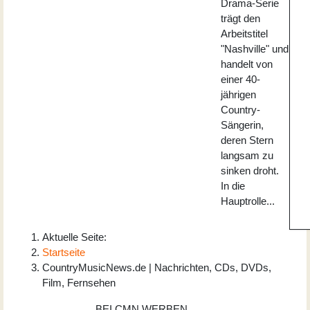
Drama-Serie
trägt den
Arbeitstitel
"Nashville" und
handelt von
einer 40-
jährigen
Country-
Sängerin,
deren Stern
langsam zu
sinken droht.
In die
Hauptrolle...
Aktuelle Seite:
Startseite
CountryMusicNews.de | Nachrichten, CDs, DVDs,
Film, Fernsehen
BEI CMN WERBEN