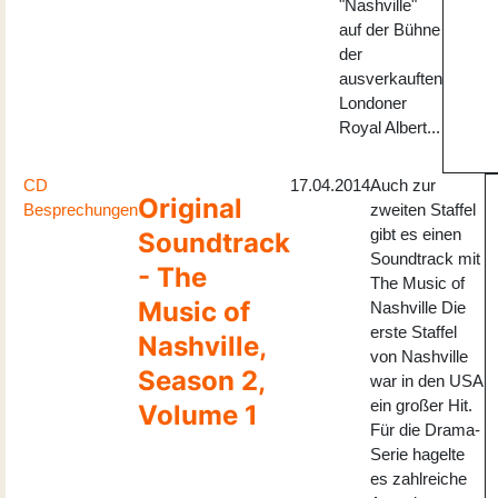
"Nashville"
auf der Bühne
der
ausverkauften
Londoner
Royal Albert...
CD
17.04.2014
Auch zur
Original
Besprechungen
zweiten Staffel
gibt es einen
Soundtrack
Soundtrack mit
- The
The Music of
Music of
Nashville Die
erste Staffel
Nashville,
von Nashville
Season 2,
war in den USA
ein großer Hit.
Volume 1
Für die Drama-
Serie hagelte
es zahlreiche