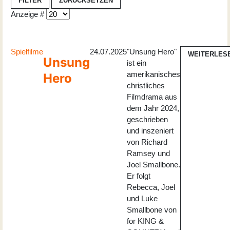
FILTER
ZURÜCKSETZEN
Anzeige #
Spielfilme
24.07.2025
"Unsung Hero"
WEITERLES
Unsung
ist ein
amerikanisches
Hero
christliches
Filmdrama aus
dem Jahr 2024,
geschrieben
und inszeniert
von Richard
Ramsey und
Joel Smallbone.
Er folgt
Rebecca, Joel
und Luke
Smallbone von
for KING &