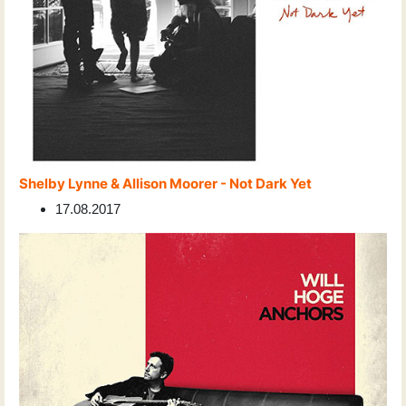
Shelby Lynne & Allison Moorer - Not Dark Yet
17.08.2017