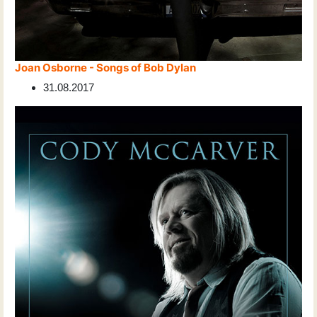
Joan Osborne - Songs of Bob Dylan
31.08.2017