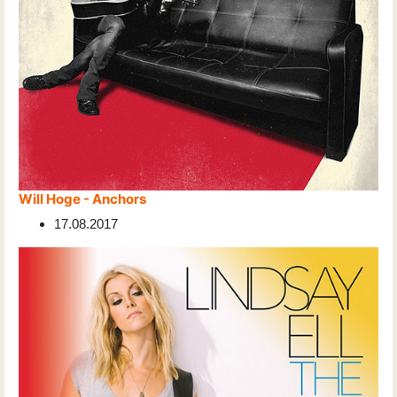
Will Hoge - Anchors
17.08.2017