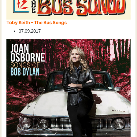
Toby Keith - The Bus Songs
07.09.2017