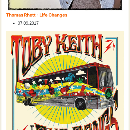
Thomas Rhett - Life Changes
07.09.2017