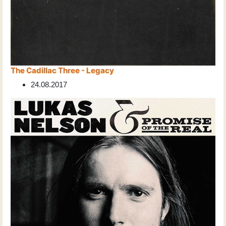
The Cadillac Three - Legacy
24.08.2017