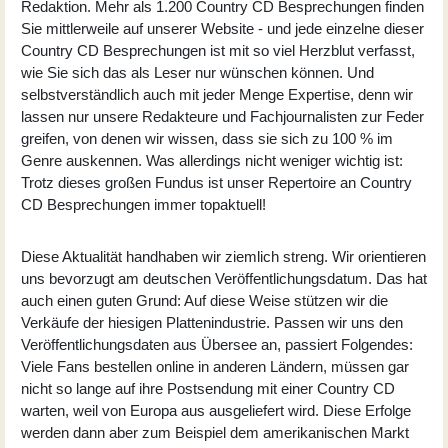
Redaktion. Mehr als 1.200 Country CD Besprechungen finden
Sie mittlerweile auf unserer Website - und jede einzelne dieser
Country CD Besprechungen ist mit so viel Herzblut verfasst,
wie Sie sich das als Leser nur wünschen können. Und
selbstverständlich auch mit jeder Menge Expertise, denn wir
lassen nur unsere Redakteure und Fachjournalisten zur Feder
greifen, von denen wir wissen, dass sie sich zu 100 % im
Genre auskennen. Was allerdings nicht weniger wichtig ist:
Trotz dieses großen Fundus ist unser Repertoire an Country
CD Besprechungen immer topaktuell!
Diese Aktualität handhaben wir ziemlich streng. Wir orientieren
uns bevorzugt am deutschen Veröffentlichungsdatum. Das hat
auch einen guten Grund: Auf diese Weise stützen wir die
Verkäufe der hiesigen Plattenindustrie. Passen wir uns den
Veröffentlichungsdaten aus Übersee an, passiert Folgendes:
Viele Fans bestellen online in anderen Ländern, müssen gar
nicht so lange auf ihre Postsendung mit einer Country CD
warten, weil von Europa aus ausgeliefert wird. Diese Erfolge
werden dann aber zum Beispiel dem amerikanischen Markt