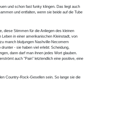
uen und schon fast funky klingen. Das liegt auch
ammen und entfalten, wenn sie beide auf die Tube
, diese Stimmen für die Anliegen des kleinen
n Leben in einer amerikanischen Kleinstadt, von
 zu manch blutjungen Nashville-Necomern
drunter - sie haben viel erlebt: Scheidung,
 singen, dann darf man ihnen jedes Wort glauben.
strömt auch "Pain" letztendlich eine positive, eine
den Country-Rock-Gesellen sein. So lange sie die