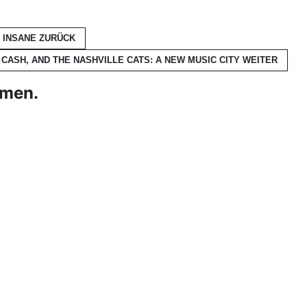
E INSANE
ZURÜCK
 CASH, AND THE NASHVILLE CATS: A NEW MUSIC CITY
WEITER
hmen.