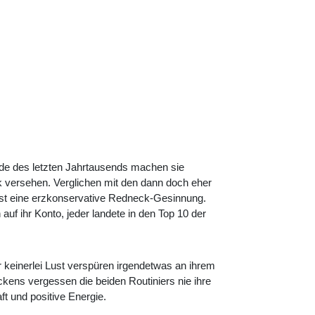
de des letzten Jahrtausends machen sie
ck versehen. Verglichen mit den dann doch eher
ist eine erzkonservative Redneck-Gesinnung.
auf ihr Konto, jeder landete in den Top 10 der
keinerlei Lust verspüren irgendetwas an ihrem
kens vergessen die beiden Routiniers nie ihre
t und positive Energie.