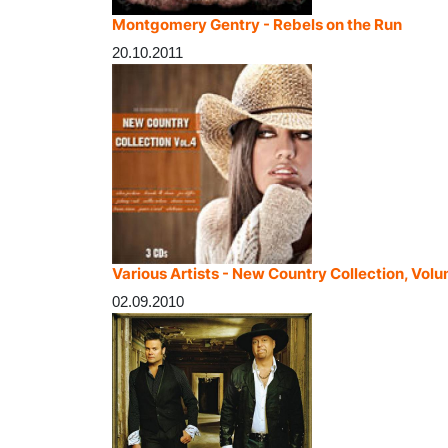
Montgomery Gentry - Rebels on the Run
20.10.2011
Various Artists - New Country Collection, Vol
02.09.2010