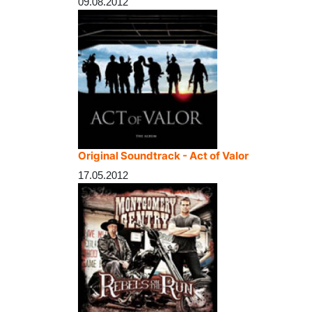
09.08.2012
Original Soundtrack - Act of Valor
17.05.2012