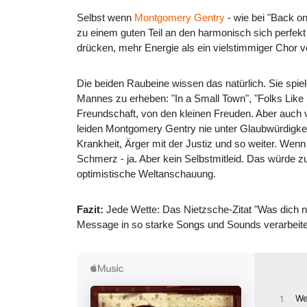
Selbst wenn
Montgomery Gentry
- wie bei "Back on
zu einem guten Teil an den harmonisch sich perfe
drücken, mehr Energie als ein vielstimmiger Chor
Die beiden Raubeine wissen das natürlich. Sie spie
Mannes zu erheben: "In a Small Town", "Folks Like U
Freundschaft, von den kleinen Freuden. Aber auc
leiden Montgomery Gentry nie unter Glaubwürdigkeit.
Krankheit, Ärger mit der Justiz und so weiter. Wenn
Schmerz - ja. Aber kein Selbstmitleid. Das würde zu
optimistische Weltanschauung.
Fazit:
Jede Wette: Das Nietzsche-Zitat "Was dich n
Message in so starke Songs und Sounds verarbeiten