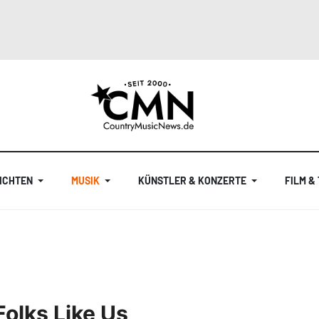
ICHTEN
MUSIK
KÜNSTLER & KONZERTE
FILM &
olks Like Us