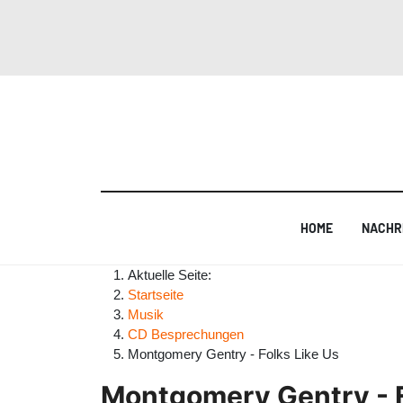
HOME
NACHR
Aktuelle Seite:
Startseite
Musik
CD Besprechungen
Montgomery Gentry - Folks Like Us
Montgomery Gentry - F