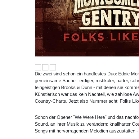
Die zwei sind schon ein handfestes Duo: Eddie Mo
gemeinsame Sache - erdiger, rustikaler, harter, sc
feingeistigen Brooks & Dunn - mit denen sie komme
Künstlerisch war das kein Nachteil, wie zahllose Aw
Country-Charts. Jetzt also Nummer acht: Folks Lik
Schon der Opener "We Were Here" und das nachfolge
Sound, an ihrer Musik zu verändern: knallharter C
Songs mit hervorragenden Melodien auszustatten - un