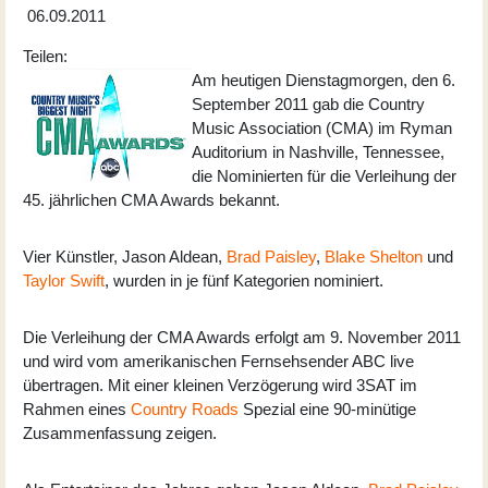
06.09.2011
Teilen:
Am heutigen Dienstagmorgen, den 6.
September 2011 gab die Country
Music Association (CMA) im Ryman
Auditorium in Nashville, Tennessee,
die Nominierten für die Verleihung der
45. jährlichen CMA Awards bekannt.
Vier Künstler, Jason Aldean,
Brad Paisley
,
Blake Shelton
und
Taylor Swift
, wurden in je fünf Kategorien nominiert.
Die Verleihung der CMA Awards erfolgt am 9. November 2011
und wird vom amerikanischen Fernsehsender ABC live
übertragen. Mit einer kleinen Verzögerung wird 3SAT im
Rahmen eines
Country Roads
Spezial eine 90-minütige
Zusammenfassung zeigen.