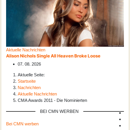
Aktuelle Nachrichten
Alison Nichols Single All Heaven Broke Loose
07. 08. 2026
Aktuelle Seite:
Startseite
Nachrichten
Aktuelle Nachrichten
CMA Awards 2011 - Die Nominierten
BEI CMN WERBEN
Bei CMN werben