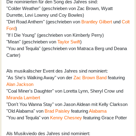
Die nominierten für den Song des Jahres sind:
"Colder Weather" (geschrieben von Zac Brown, Wyatt
Durrette, Levi Lowrey und Coy Bowles)
"Dirt Road Anthem" (geschrieben von
Brantley Gilbert
und
Colt
Ford
)
"If I Die Young" (geschrieben von Kimberly Perry)
"Mean" (geschrieben von
Taylor Swift
)
"You and Tequila" (geschrieben von Matraca Berg und Deana
Carter)
Als musikalischer Event des Jahres sind nominiert:
"As She's Walking Away" von der
Zac Brown Band
featuring
Alan Jackson
"Coal Miner's Daughter" von Loretta Lynn, Sheryl Crow und
Miranda Lambert
"Don't You Wanna Stay" von Jason Aldean mit Kelly Clarkson
"Old Alabama" von
Brad Paisley
featuring
Alabama
"You and Tequila" von
Kenny Chesney
featuring Grace Potter
Als Musikviedo des Jahres sind nominiert: