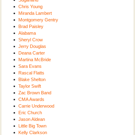
Chris Young
Miranda Lambert
Montgomery Gentry
Brad Paisley
Alabama
Sheryl Crow
Jerry Douglas
Deana Carter
Martina McBride
Sara Evans
Rascal Flatts
Blake Shelton
Taylor Swift
Zac Brown Band
CMA Awards
Carrie Underwood
Eric Church
Jason Aldean
Little Big Town
Kelly Clarkson