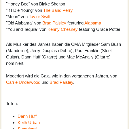
"Honey Bee" von Blake Shelton
"If I Die Young" von
The Band Perry
"Mean" von
Taylor Swift
"Old Alabama" von
Brad Paisley
featuring
Alabama
"You and Tequila" von
Kenny Chesney
featuring Grace Potter
Als Musiker des Jahres haben die CMA Mitglieder Sam Bush
(Mandoline), Jerry Douglas (Dobro), Paul Franklin (Steel
Guitar), Dann Huff (Gitarre) und Mac McAnally (Gitarre)
nominiert.
Moderiert wird die Gala, wie in den verganenen Jahren, von
Carrie Underwood
und
Brad Paisley
.
Teilen:
Dann Huff
Keith Urban
Sugarland