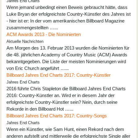
Jahres End Charts
Wenn jemand unbedingt einen Beweis gebraucht hätte, dass
Luke Bryan der erfolgreichste Country-Künstler des Jahres ist
- hier ist er: In der vom amerikanischen Billboard Magazine
zusammengestellten …...
ACM Awards 2013 - Die Nominierten
Aktuelle Nachrichten
Am Morgen des 13. Februar 2013 wurden die Nominierten für
die 48. jährlichen Academy of Country Music (ACM) Awards
bekanntgegeben. Die Liste der meisten Nominierungen wird
von Eric Church angeführt …...
Billboard Jahres End Charts 2017: Country-Künstler
Jahres End Charts
2016 führte Chris Stapleton die Billboard Jahres End Charts
2016: Country-Künstler an. Wird er in diesem Jahr der
erfolgreichste Country-Künstler sein? Nein, durch seine
Rekorde in den Billboard Hot …...
Billboard Jahres End Charts 2017: Country-Songs
Jahres End Charts
Wenn ein Künstler, wie Sam Hunt, einen Rekord nach dem
anderen aufstellt und mittlerweile die erfolgreichste Single aller