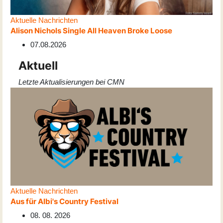
Aktuelle Nachrichten
Alison Nichols Single All Heaven Broke Loose
07.08.2026
Aktuell
Letzte Aktualisierungen bei CMN
Aktuelle Nachrichten
Aus für Albi's Country Festival
08. 08. 2026