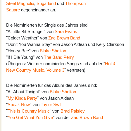
Steel Magnolia
,
Sugarland
und
Thompson
Square
gegeneinander an.
Die Nominierten für Single des Jahres sind:
"A Little Bit Stronger" von
Sara Evans
"Colder Weather" von
Zac Brown Band
"Don't You Wanna Stay" von Jason Aldean und Kelly Clarkson
"Honey Bee" von
Blake Shelton
"If I Die Young" von
The Band Perry
(Übrigens: Vier der nominierten Songs sind auf der "
Hot &
New Country Music, Volume 3
" vertreten)
Die Nominierten für das Album des Jahres sind:
"All About Tonight" von
Blake Shelton
"
My Kinda Party
" von Jason Aldean
"
Speak Now
" von
Taylor Swift
"
This Is Country Music
" von
Brad Paisley
"
You Get What You Give
" von der
Zac Brown Band