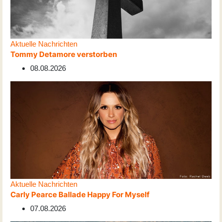
Aktuelle Nachrichten
Tommy Detamore verstorben
08.08.2026
Aktuelle Nachrichten
Carly Pearce Ballade Happy For Myself
07.08.2026