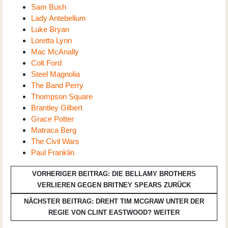
Sam Bush
Lady Antebellum
Luke Bryan
Loretta Lynn
Mac McAnally
Colt Ford
Steel Magnolia
The Band Perry
Thompson Square
Brantley Gilbert
Grace Potter
Matraca Berg
The Civil Wars
Paul Franklin
VORHERIGER BEITRAG: DIE BELLAMY BROTHERS
VERLIEREN GEGEN BRITNEY SPEARS
ZURÜCK
NÄCHSTER BEITRAG: DREHT TIM MCGRAW UNTER DER
REGIE VON CLINT EASTWOOD?
WEITER