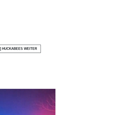
T] HUCKABEES
WEITER