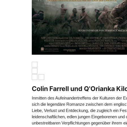
Colin Farrell und Q'Orianka Ki
Inmitten des Aufeinandertreffens der Kulturen der
sich die legendäre Romanze zwischen dem englisch
Liebe, Verlust und Entdeckung, die zugleich ein Fes
leidenschaftlichen, edlen jungen Eingeborenen und d
unbestreitbaren Verpflichtungen gegenüber ihrem 