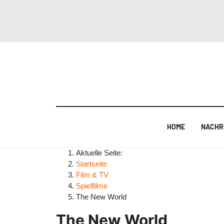
HOME
NACHR
Aktuelle Seite:
Startseite
Film & TV
Spielfilme
The New World
The New World