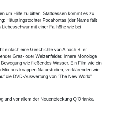
en um Hilfe zu bitten. Stattdessen kommt es zu
g: Häuptlingstochter Pocahontas (der Name fällt
n Liebesschwur mit einer Fallhöhe wie bei
ht einfach eine Geschichte von A nach B, er
wogender Gras- oder Weizenfelder. Innere Monologe
 Bewegung wie fließendes Wasser. Ein Film wie ein
em Mix aus knappen Naturstudien, verklärenden wie
 auf die DVD-Auswertung von "The New World"
sog und vor allem der Neuentdeckung Q'Orianka