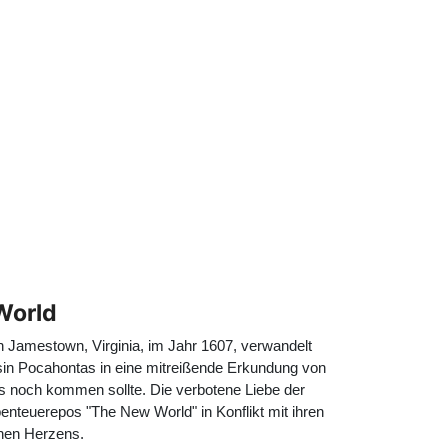
 World
 Jamestown, Virginia, im Jahr 1607, verwandelt
in Pocahontas in eine mitreißende Erkundung von
das noch kommen sollte. Die verbotene Liebe der
benteuerepos "The New World" in Konflikt mit ihren
chen Herzens.