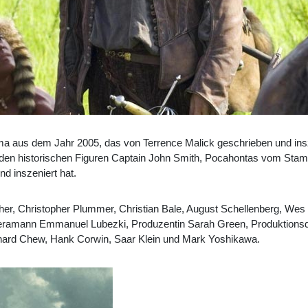
ma aus dem Jahr 2005, das von Terrence Malick geschrieben und ins
von den historischen Figuren Captain John Smith, Pocahontas vom S
nd inszeniert hat.
her,
Christopher Plummer
,
Christian Bale
,
August Schellenberg
,
Wes 
eramann Emmanuel Lubezki, Produzentin
Sarah Green
, Produktions
hard Chew, Hank Corwin, Saar Klein und Mark Yoshikawa.