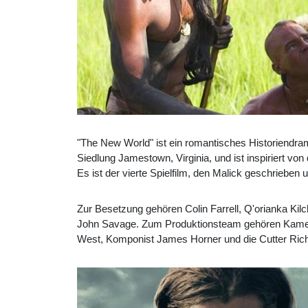
"The New World" ist ein romantisches Historiendra
Siedlung Jamestown, Virginia, und ist inspiriert 
Es ist der vierte Spielfilm, den Malick geschrieben u
Zur Besetzung gehören Colin Farrell, Q'orianka Kilc
John Savage
. Zum Produktionsteam gehören Kam
West, Komponist
James Horner
und die Cutter Ric