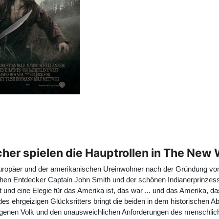
lcher spielen die Hauptrollen in The New
 Europäer und der amerikanischen Ureinwohner nach der Gründung von
en Entdecker Captain John Smith und der schönen Indianerprinzess
t und eine Elegie für das Amerika ist, das war ... und das Amerika, 
es ehrgeizigen Glücksritters bringt die beiden in dem historischen A
eigenen Volk und den unausweichlichen Anforderungen des menschli