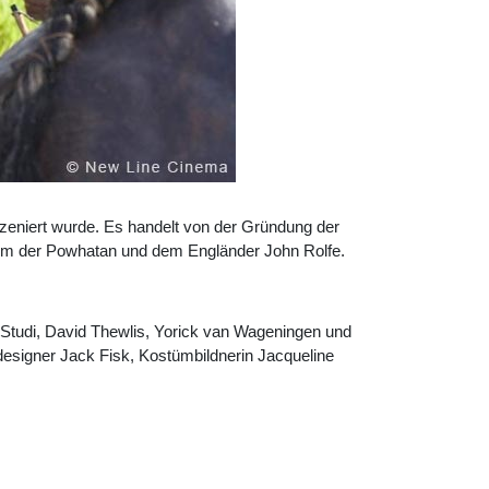
zeniert wurde. Es handelt von der Gründung der
tamm der Powhatan und dem Engländer John Rolfe.
Studi
,
David Thewlis
, Y
orick van Wageningen
und
designer Jack Fisk, Kostümbildnerin Jacqueline