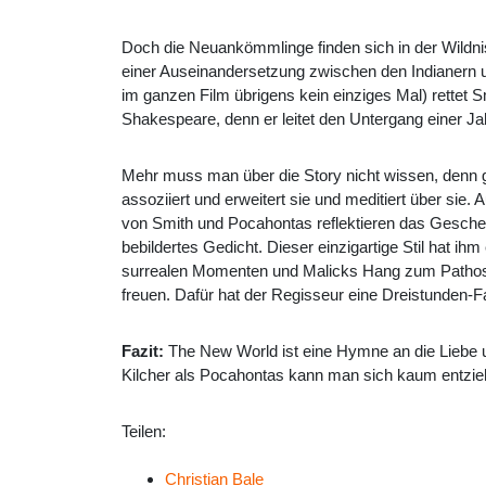
Doch die Neuankömmlinge finden sich in der Wildni
einer Auseinandersetzung zwischen den Indianern u
im ganzen Film übrigens kein einziges Mal) rettet 
Shakespeare, denn er leitet den Untergang einer Jah
Mehr muss man über die Story nicht wissen, denn ge
assoziiert und erweitert sie und meditiert über si
von Smith und Pocahontas reflektieren das Gescheh
bebildertes Gedicht. Dieser einzigartige Stil hat
surrealen Momenten und Malicks Hang zum Pathos 
freuen. Dafür hat der Regisseur eine Dreistunden-
Fazit:
The New World ist eine Hymne an die Liebe 
Kilcher als Pocahontas kann man sich kaum entzie
Teilen:
Christian Bale