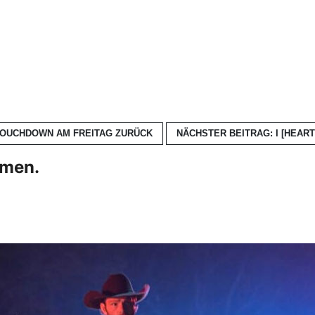
 TOUCHDOWN AM FREITAG
ZURÜCK
NÄCHSTER BEITRAG: I [HEAR
hmen.