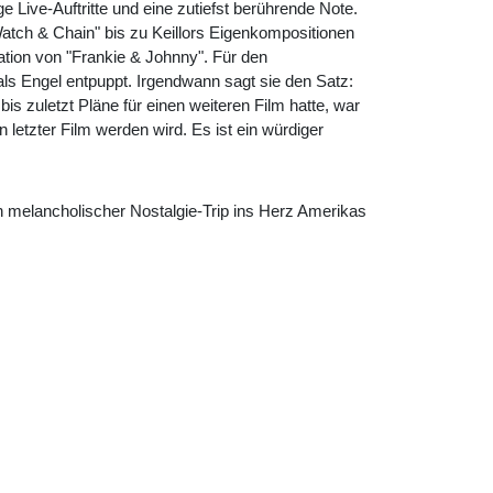
Live-Auftritte und eine zutiefst berührende Note.
Watch & Chain" bis zu Keillors Eigenkompositionen
etation von "Frankie & Johnny". Für den
als Engel entpuppt. Irgendwann sagt sie den Satz:
is zuletzt Pläne für einen weiteren Film hatte, war
letzter Film werden wird. Es ist ein würdiger
in melancholischer Nostalgie-Trip ins Herz Amerikas