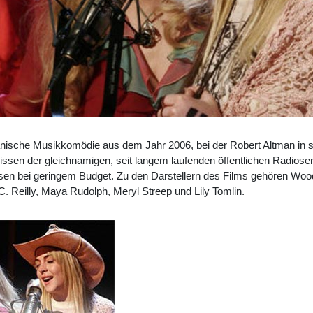
anische Musikkomödie aus dem Jahr 2006, bei der Robert Altman in se
Kulissen der gleichnamigen, seit langem laufenden öffentlichen Radios
ssen bei geringem Budget. Zu den Darstellern des Films gehören Woo
C. Reilly, Maya Rudolph, Meryl Streep und Lily Tomlin.