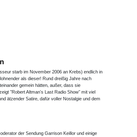
an
isseur starb im November 2006 an Krebs) endlich in
lohnender als dieser! Rund dreißig Jahre nach
einander gemein hätten, außer, dass sie
zeigt "Robert Altman's Last Radio Show" mit viel
 ätzender Satire, dafür voller Nostalgie und dem
d Moderator der Sendung
Garrison Keillor
und einige