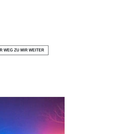
ER WEG ZU MIR
WEITER