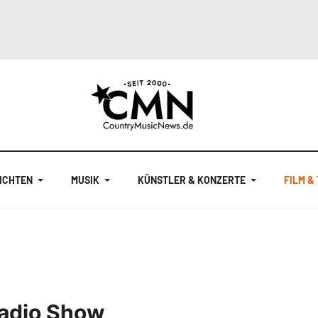
ICHTEN
MUSIK
KÜNSTLER & KONZERTE
FILM &
Radio Show