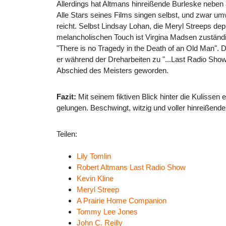
Allerdings hat Altmans hinreißende Burleske neben 
Alle Stars seines Films singen selbst, und zwar um
reicht. Selbst
Lindsay Lohan
, die Meryl Streeps dep
melancholischen Touch ist
Virgina Madsen
zuständi
"There is no Tragedy in the Death of an Old Man". D
er während der Dreharbeiten zu "...Last Radio Show"
Abschied des Meisters geworden.
Fazit:
Mit seinem fiktiven Blick hinter die Kulisse
gelungen. Beschwingt, witzig und voller hinreißender 
Teilen:
Lily Tomlin
Robert Altmans Last Radio Show
Kevin Kline
Meryl Streep
A Prairie Home Companion
Tommy Lee Jones
John C. Reilly