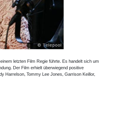
inem letzten Film Regie führte. Es handelt sich um
endung. Der Film erhielt überwiegend positive
dy Harrelson, Tommy Lee Jones, Garrison Keillor,