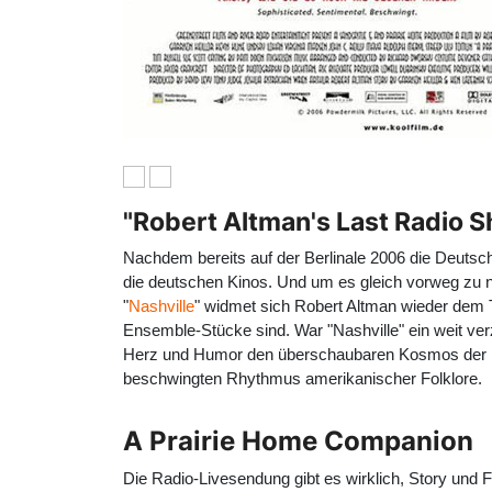
"Robert Altman's Last Radio S
Nachdem bereits auf der Berlinale 2006 die Deutsc
die deutschen Kinos. Und um es gleich vorweg zu 
"
Nashville
" widmet sich
Robert Altman
wieder dem T
Ensemble-Stücke sind. War "Nashville" ein weit verz
Herz und Humor den überschaubaren Kosmos der Rad
beschwingten Rhythmus amerikanischer Folklore.
A Prairie Home Companion
Die Radio-Livesendung gibt es wirklich, Story und 