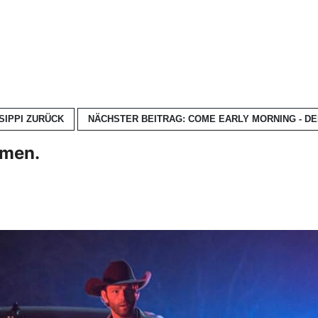
SIPPI
ZURÜCK
NÄCHSTER BEITRAG: COME EARLY MORNING - D
hmen.