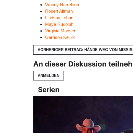
Woody Harrelson
Robert Altman
Lindsay Lohan
Maya Rudolph
Virginia Madsen
Garrison Keillor
VORHERIGER BEITRAG: HÄNDE WEG VON MISSIS
An dieser Diskussion teilne
ANMELDEN
Serien